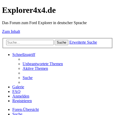
Explorer4x4.de
Das Forum zum Ford Explorer in deutscher Sprache
Zum Inhalt
Erweiterte Suche
Suche
Schnellzugriff
Unbeantwortete Themen
Aktive Themen
Suche
Galerie
FAQ
Anmelden
Registrieren
Foren-Übersicht
Suche