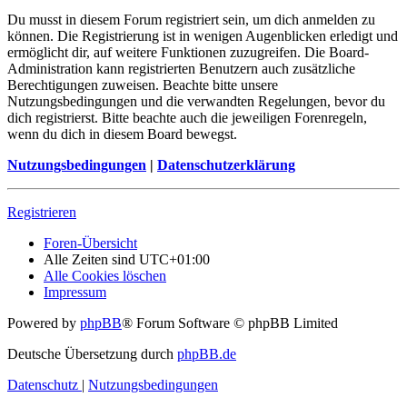
Du musst in diesem Forum registriert sein, um dich anmelden zu
können. Die Registrierung ist in wenigen Augenblicken erledigt und
ermöglicht dir, auf weitere Funktionen zuzugreifen. Die Board-
Administration kann registrierten Benutzern auch zusätzliche
Berechtigungen zuweisen. Beachte bitte unsere
Nutzungsbedingungen und die verwandten Regelungen, bevor du
dich registrierst. Bitte beachte auch die jeweiligen Forenregeln,
wenn du dich in diesem Board bewegst.
Nutzungsbedingungen
|
Datenschutzerklärung
Registrieren
Foren-Übersicht
Alle Zeiten sind
UTC+01:00
Alle Cookies löschen
Impressum
Powered by
phpBB
® Forum Software © phpBB Limited
Deutsche Übersetzung durch
phpBB.de
Datenschutz
|
Nutzungsbedingungen