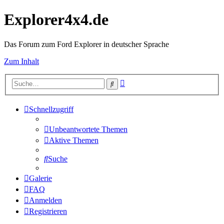
Explorer4x4.de
Das Forum zum Ford Explorer in deutscher Sprache
Zum Inhalt
Erweiterte
Suche
Suche
Schnellzugriff
Unbeantwortete Themen
Aktive Themen
Suche
Galerie
FAQ
Anmelden
Registrieren