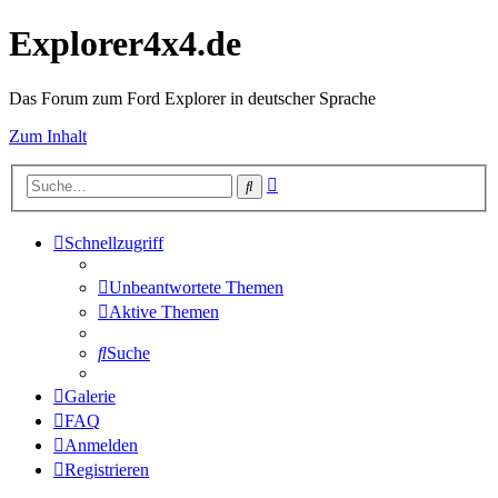
Explorer4x4.de
Das Forum zum Ford Explorer in deutscher Sprache
Zum Inhalt
Erweiterte
Suche
Suche
Schnellzugriff
Unbeantwortete Themen
Aktive Themen
Suche
Galerie
FAQ
Anmelden
Registrieren