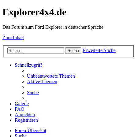
Explorer4x4.de
Das Forum zum Ford Explorer in deutscher Sprache
Zum Inhalt
Erweiterte Suche
Suche
Schnellzugriff
Unbeantwortete Themen
Aktive Themen
Suche
Galerie
FAQ
Anmelden
Registrieren
Foren-Übersicht
Suche