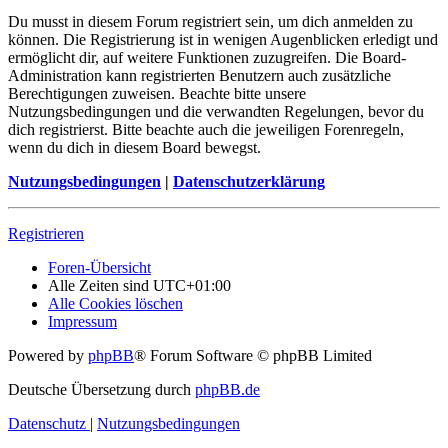
Du musst in diesem Forum registriert sein, um dich anmelden zu
können. Die Registrierung ist in wenigen Augenblicken erledigt und
ermöglicht dir, auf weitere Funktionen zuzugreifen. Die Board-
Administration kann registrierten Benutzern auch zusätzliche
Berechtigungen zuweisen. Beachte bitte unsere
Nutzungsbedingungen und die verwandten Regelungen, bevor du
dich registrierst. Bitte beachte auch die jeweiligen Forenregeln,
wenn du dich in diesem Board bewegst.
Nutzungsbedingungen
|
Datenschutzerklärung
Registrieren
Foren-Übersicht
Alle Zeiten sind
UTC+01:00
Alle Cookies löschen
Impressum
Powered by
phpBB
® Forum Software © phpBB Limited
Deutsche Übersetzung durch
phpBB.de
Datenschutz
|
Nutzungsbedingungen