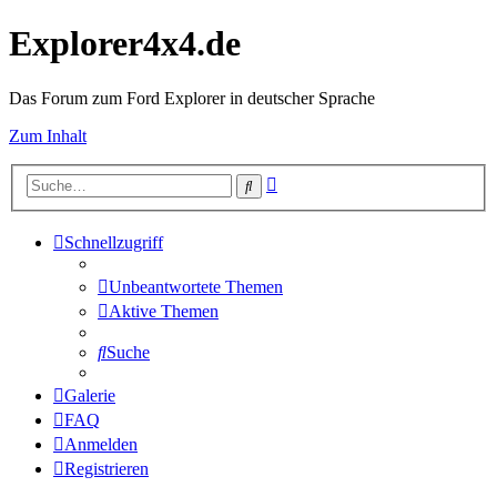
Explorer4x4.de
Das Forum zum Ford Explorer in deutscher Sprache
Zum Inhalt
Erweiterte
Suche
Suche
Schnellzugriff
Unbeantwortete Themen
Aktive Themen
Suche
Galerie
FAQ
Anmelden
Registrieren