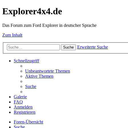
Explorer4x4.de
Das Forum zum Ford Explorer in deutscher Sprache
Zum Inhalt
Erweiterte Suche
Suche
Schnellzugriff
Unbeantwortete Themen
Aktive Themen
Suche
Galerie
FAQ
Anmelden
Registrieren
Foren-Übersicht
Suche