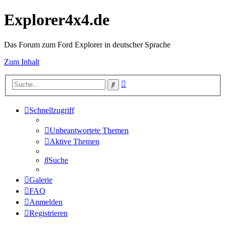
Explorer4x4.de
Das Forum zum Ford Explorer in deutscher Sprache
Zum Inhalt
Erweiterte
Suche
Suche
Schnellzugriff
Unbeantwortete Themen
Aktive Themen
Suche
Galerie
FAQ
Anmelden
Registrieren