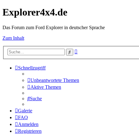
Explorer4x4.de
Das Forum zum Ford Explorer in deutscher Sprache
Zum Inhalt
Erweiterte
Suche
Suche
Schnellzugriff
Unbeantwortete Themen
Aktive Themen
Suche
Galerie
FAQ
Anmelden
Registrieren