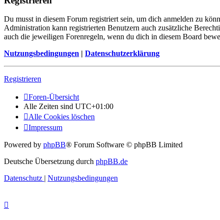
Registrieren
Du musst in diesem Forum registriert sein, um dich anmelden zu könne
Administration kann registrierten Benutzern auch zusätzliche Berech
auch die jeweiligen Forenregeln, wenn du dich in diesem Board bewe
Nutzungsbedingungen
|
Datenschutzerklärung
Registrieren
Foren-Übersicht
Alle Zeiten sind
UTC+01:00
Alle Cookies löschen
Impressum
Powered by
phpBB
® Forum Software © phpBB Limited
Deutsche Übersetzung durch
phpBB.de
Datenschutz
|
Nutzungsbedingungen