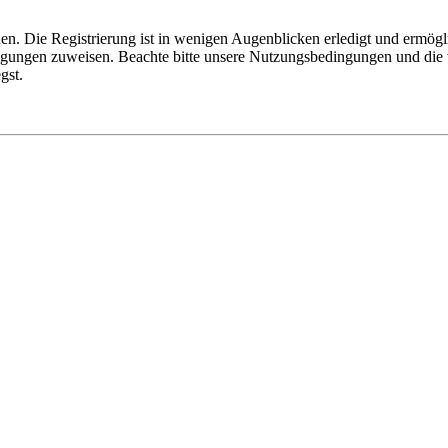
n. Die Registrierung ist in wenigen Augenblicken erledigt und ermögli
tigungen zuweisen. Beachte bitte unsere Nutzungsbedingungen und die v
gst.