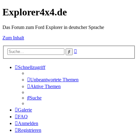
Explorer4x4.de
Das Forum zum Ford Explorer in deutscher Sprache
Zum Inhalt
Erweiterte
Suche
Suche
Schnellzugriff
Unbeantwortete Themen
Aktive Themen
Suche
Galerie
FAQ
Anmelden
Registrieren