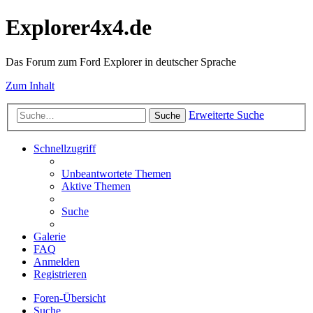
Explorer4x4.de
Das Forum zum Ford Explorer in deutscher Sprache
Zum Inhalt
Erweiterte Suche
Suche
Schnellzugriff
Unbeantwortete Themen
Aktive Themen
Suche
Galerie
FAQ
Anmelden
Registrieren
Foren-Übersicht
Suche