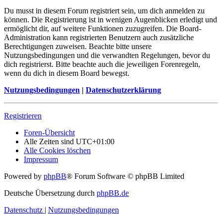
Du musst in diesem Forum registriert sein, um dich anmelden zu
können. Die Registrierung ist in wenigen Augenblicken erledigt und
ermöglicht dir, auf weitere Funktionen zuzugreifen. Die Board-
Administration kann registrierten Benutzern auch zusätzliche
Berechtigungen zuweisen. Beachte bitte unsere
Nutzungsbedingungen und die verwandten Regelungen, bevor du
dich registrierst. Bitte beachte auch die jeweiligen Forenregeln,
wenn du dich in diesem Board bewegst.
Nutzungsbedingungen
|
Datenschutzerklärung
Registrieren
Foren-Übersicht
Alle Zeiten sind
UTC+01:00
Alle Cookies löschen
Impressum
Powered by
phpBB
® Forum Software © phpBB Limited
Deutsche Übersetzung durch
phpBB.de
Datenschutz
|
Nutzungsbedingungen