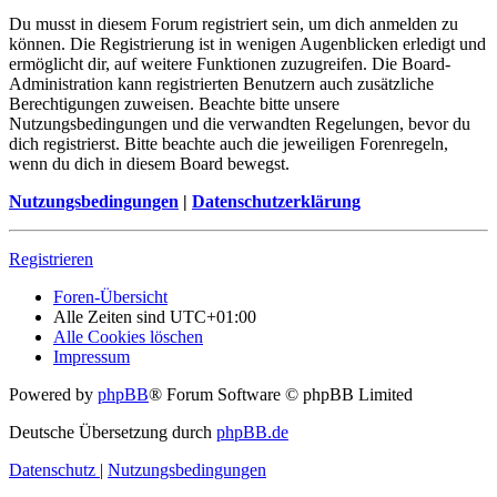
Du musst in diesem Forum registriert sein, um dich anmelden zu
können. Die Registrierung ist in wenigen Augenblicken erledigt und
ermöglicht dir, auf weitere Funktionen zuzugreifen. Die Board-
Administration kann registrierten Benutzern auch zusätzliche
Berechtigungen zuweisen. Beachte bitte unsere
Nutzungsbedingungen und die verwandten Regelungen, bevor du
dich registrierst. Bitte beachte auch die jeweiligen Forenregeln,
wenn du dich in diesem Board bewegst.
Nutzungsbedingungen
|
Datenschutzerklärung
Registrieren
Foren-Übersicht
Alle Zeiten sind
UTC+01:00
Alle Cookies löschen
Impressum
Powered by
phpBB
® Forum Software © phpBB Limited
Deutsche Übersetzung durch
phpBB.de
Datenschutz
|
Nutzungsbedingungen