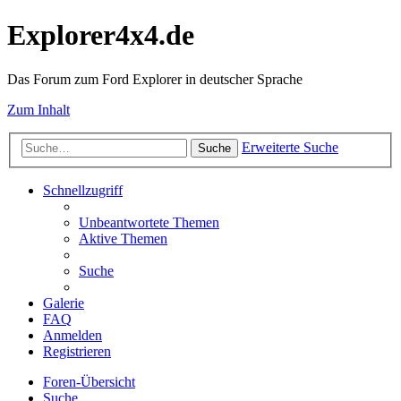
Explorer4x4.de
Das Forum zum Ford Explorer in deutscher Sprache
Zum Inhalt
Erweiterte Suche
Suche
Schnellzugriff
Unbeantwortete Themen
Aktive Themen
Suche
Galerie
FAQ
Anmelden
Registrieren
Foren-Übersicht
Suche