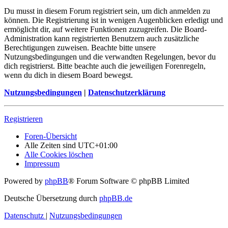
Du musst in diesem Forum registriert sein, um dich anmelden zu
können. Die Registrierung ist in wenigen Augenblicken erledigt und
ermöglicht dir, auf weitere Funktionen zuzugreifen. Die Board-
Administration kann registrierten Benutzern auch zusätzliche
Berechtigungen zuweisen. Beachte bitte unsere
Nutzungsbedingungen und die verwandten Regelungen, bevor du
dich registrierst. Bitte beachte auch die jeweiligen Forenregeln,
wenn du dich in diesem Board bewegst.
Nutzungsbedingungen
|
Datenschutzerklärung
Registrieren
Foren-Übersicht
Alle Zeiten sind
UTC+01:00
Alle Cookies löschen
Impressum
Powered by
phpBB
® Forum Software © phpBB Limited
Deutsche Übersetzung durch
phpBB.de
Datenschutz
|
Nutzungsbedingungen