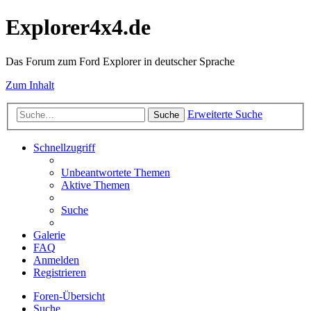
Explorer4x4.de
Das Forum zum Ford Explorer in deutscher Sprache
Zum Inhalt
Erweiterte Suche
Suche
Schnellzugriff
Unbeantwortete Themen
Aktive Themen
Suche
Galerie
FAQ
Anmelden
Registrieren
Foren-Übersicht
Suche