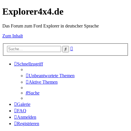
Explorer4x4.de
Das Forum zum Ford Explorer in deutscher Sprache
Zum Inhalt
Erweiterte
Suche
Suche
Schnellzugriff
Unbeantwortete Themen
Aktive Themen
Suche
Galerie
FAQ
Anmelden
Registrieren