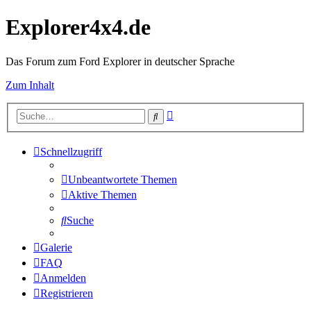
Explorer4x4.de
Das Forum zum Ford Explorer in deutscher Sprache
Zum Inhalt
Erweiterte
Suche
Suche
Schnellzugriff
Unbeantwortete Themen
Aktive Themen
Suche
Galerie
FAQ
Anmelden
Registrieren