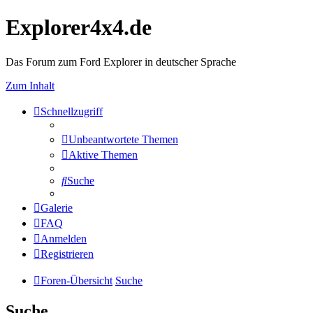
Explorer4x4.de
Das Forum zum Ford Explorer in deutscher Sprache
Zum Inhalt
Schnellzugriff
Unbeantwortete Themen
Aktive Themen
Suche
Galerie
FAQ
Anmelden
Registrieren
Foren-Übersicht
Suche
Suche