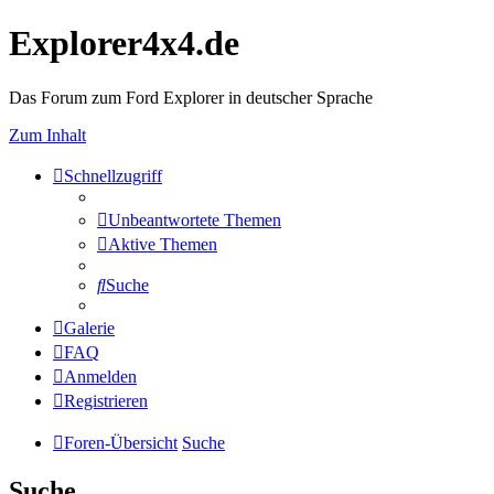
Explorer4x4.de
Das Forum zum Ford Explorer in deutscher Sprache
Zum Inhalt
Schnellzugriff
Unbeantwortete Themen
Aktive Themen
Suche
Galerie
FAQ
Anmelden
Registrieren
Foren-Übersicht
Suche
Suche