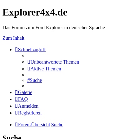
Explorer4x4.de
Das Forum zum Ford Explorer in deutscher Sprache
Zum Inhalt
Schnellzugriff
Unbeantwortete Themen
Aktive Themen
Suche
Galerie
FAQ
Anmelden
Registrieren
Foren-Übersicht
Suche
Suche