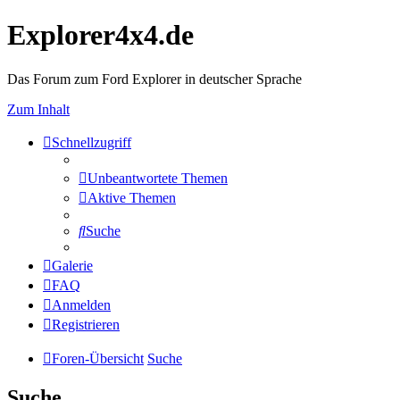
Explorer4x4.de
Das Forum zum Ford Explorer in deutscher Sprache
Zum Inhalt
Schnellzugriff
Unbeantwortete Themen
Aktive Themen
Suche
Galerie
FAQ
Anmelden
Registrieren
Foren-Übersicht
Suche
Suche