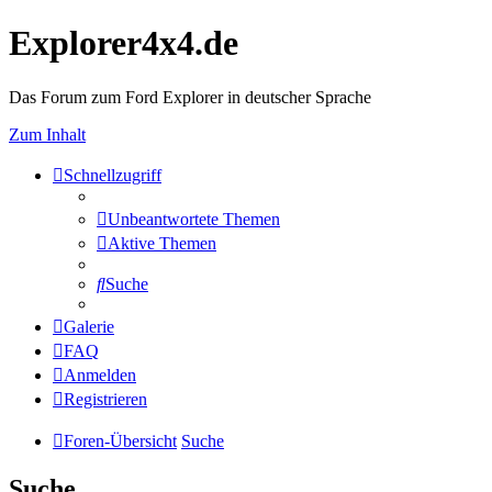
Explorer4x4.de
Das Forum zum Ford Explorer in deutscher Sprache
Zum Inhalt
Schnellzugriff
Unbeantwortete Themen
Aktive Themen
Suche
Galerie
FAQ
Anmelden
Registrieren
Foren-Übersicht
Suche
Suche