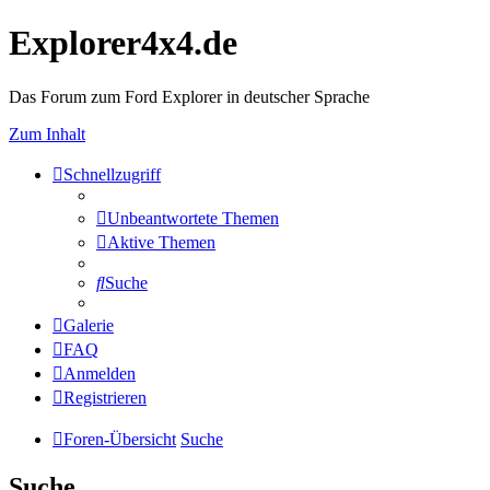
Explorer4x4.de
Das Forum zum Ford Explorer in deutscher Sprache
Zum Inhalt
Schnellzugriff
Unbeantwortete Themen
Aktive Themen
Suche
Galerie
FAQ
Anmelden
Registrieren
Foren-Übersicht
Suche
Suche