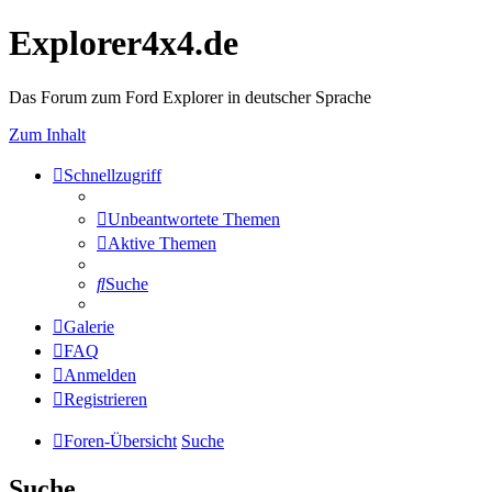
Explorer4x4.de
Das Forum zum Ford Explorer in deutscher Sprache
Zum Inhalt
Schnellzugriff
Unbeantwortete Themen
Aktive Themen
Suche
Galerie
FAQ
Anmelden
Registrieren
Foren-Übersicht
Suche
Suche