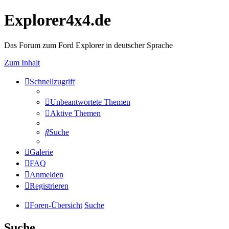
Explorer4x4.de
Das Forum zum Ford Explorer in deutscher Sprache
Zum Inhalt
Schnellzugriff
Unbeantwortete Themen
Aktive Themen
Suche
Galerie
FAQ
Anmelden
Registrieren
Foren-Übersicht
Suche
Suche