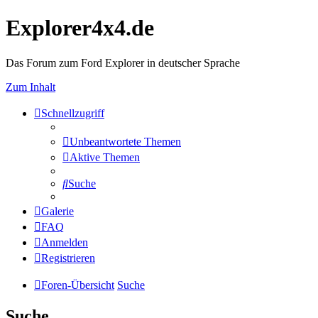
Explorer4x4.de
Das Forum zum Ford Explorer in deutscher Sprache
Zum Inhalt
Schnellzugriff
Unbeantwortete Themen
Aktive Themen
Suche
Galerie
FAQ
Anmelden
Registrieren
Foren-Übersicht
Suche
Suche