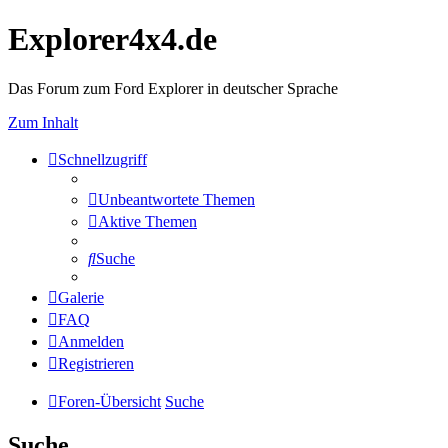
Explorer4x4.de
Das Forum zum Ford Explorer in deutscher Sprache
Zum Inhalt
Schnellzugriff
Unbeantwortete Themen
Aktive Themen
Suche
Galerie
FAQ
Anmelden
Registrieren
Foren-Übersicht
Suche
Suche