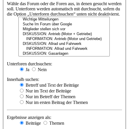
Wähle das Forum oder die Foren aus, in denen gesucht werden
soll. Unterforen werden automatisch mit durchsucht, sofern du
die Option „Unterforen durchsuchen“ unten nicht deaktivierst.
Unterforen durchsuchen:
Ja
Nein
Innerhalb suchen:
Betreff und Text der Beiträge
Nur im Text der Beiträge
Nur im Betreff der Themen
Nur im ersten Beitrag der Themen
Ergebnisse anzeigen als:
Beiträge
Themen