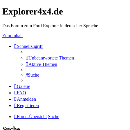
Explorer4x4.de
Das Forum zum Ford Explorer in deutscher Sprache
Zum Inhalt
Schnellzugriff
Unbeantwortete Themen
Aktive Themen
Suche
Galerie
FAQ
Anmelden
Registrieren
Foren-Übersicht
Suche
Suche