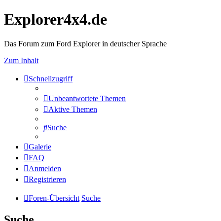
Explorer4x4.de
Das Forum zum Ford Explorer in deutscher Sprache
Zum Inhalt
Schnellzugriff
Unbeantwortete Themen
Aktive Themen
Suche
Galerie
FAQ
Anmelden
Registrieren
Foren-Übersicht
Suche
Suche