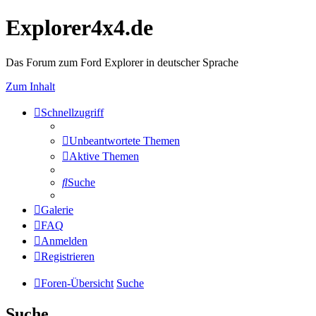
Explorer4x4.de
Das Forum zum Ford Explorer in deutscher Sprache
Zum Inhalt
Schnellzugriff
Unbeantwortete Themen
Aktive Themen
Suche
Galerie
FAQ
Anmelden
Registrieren
Foren-Übersicht
Suche
Suche