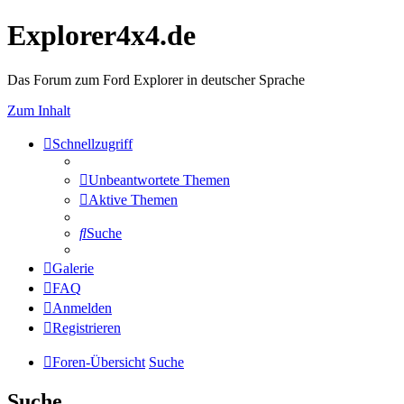
Explorer4x4.de
Das Forum zum Ford Explorer in deutscher Sprache
Zum Inhalt
Schnellzugriff
Unbeantwortete Themen
Aktive Themen
Suche
Galerie
FAQ
Anmelden
Registrieren
Foren-Übersicht
Suche
Suche