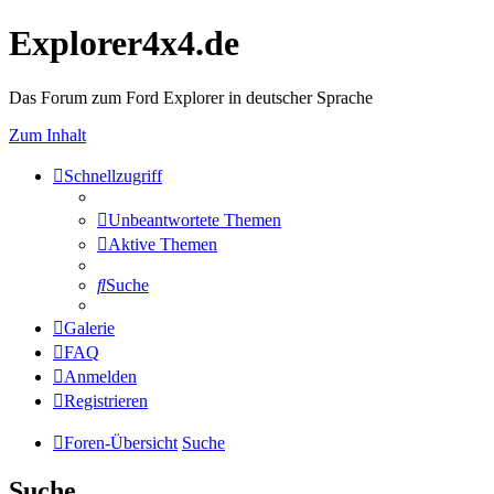
Explorer4x4.de
Das Forum zum Ford Explorer in deutscher Sprache
Zum Inhalt
Schnellzugriff
Unbeantwortete Themen
Aktive Themen
Suche
Galerie
FAQ
Anmelden
Registrieren
Foren-Übersicht
Suche
Suche