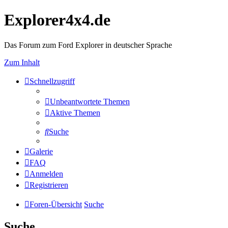
Explorer4x4.de
Das Forum zum Ford Explorer in deutscher Sprache
Zum Inhalt
Schnellzugriff
Unbeantwortete Themen
Aktive Themen
Suche
Galerie
FAQ
Anmelden
Registrieren
Foren-Übersicht
Suche
Suche