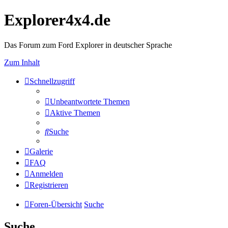
Explorer4x4.de
Das Forum zum Ford Explorer in deutscher Sprache
Zum Inhalt
Schnellzugriff
Unbeantwortete Themen
Aktive Themen
Suche
Galerie
FAQ
Anmelden
Registrieren
Foren-Übersicht
Suche
Suche