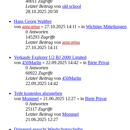
40011
Zugriffe
Letzter Beitrag
von
old school
28.10.2025 20:50
Hans Georg Walther
von
anncarina
»
27.10.2025 14:11
» in
Wichtige Mitteilungen
0
Antworten
145293
Zugriffe
Letzter Beitrag
von
anncarina
27.10.2025 14:11
Verkaufe Explorer U2 BJ 2000 Limited
von
450Marlin
»
22.09.2025 14:42
» in
Biete Privat
0
Antworten
60922
Zugriffe
Letzter Beitrag
von
450Marlin
22.09.2025 14:42
Teile kostenlos abzugeben
von
Mommel
»
21.06.2025 12:27
» in
Biete Privat
0
Antworten
25117
Zugriffe
Letzter Beitrag
von
Mommel
21.06.2025 12:27
Dringend gesucht Windschutzscheibe