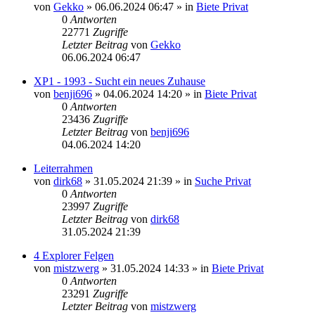
von
Gekko
»
06.06.2024 06:47
» in
Biete Privat
0
Antworten
22771
Zugriffe
Letzter Beitrag
von
Gekko
06.06.2024 06:47
XP1 - 1993 - Sucht ein neues Zuhause
von
benji696
»
04.06.2024 14:20
» in
Biete Privat
0
Antworten
23436
Zugriffe
Letzter Beitrag
von
benji696
04.06.2024 14:20
Leiterrahmen
von
dirk68
»
31.05.2024 21:39
» in
Suche Privat
0
Antworten
23997
Zugriffe
Letzter Beitrag
von
dirk68
31.05.2024 21:39
4 Explorer Felgen
von
mistzwerg
»
31.05.2024 14:33
» in
Biete Privat
0
Antworten
23291
Zugriffe
Letzter Beitrag
von
mistzwerg