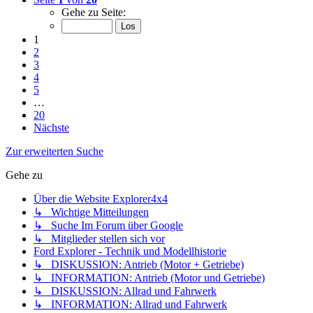
Gehe zu Seite:
1
2
3
4
5
…
20
Nächste
Zur erweiterten Suche
Gehe zu
Über die Website Explorer4x4
↳ Wichtige Mitteilungen
↳ Suche Im Forum über Google
↳ Mitglieder stellen sich vor
Ford Explorer - Technik und Modellhistorie
↳ DISKUSSION: Antrieb (Motor + Getriebe)
↳ INFORMATION: Antrieb (Motor und Getriebe)
↳ DISKUSSION: Allrad und Fahrwerk
↳ INFORMATION: Allrad und Fahrwerk