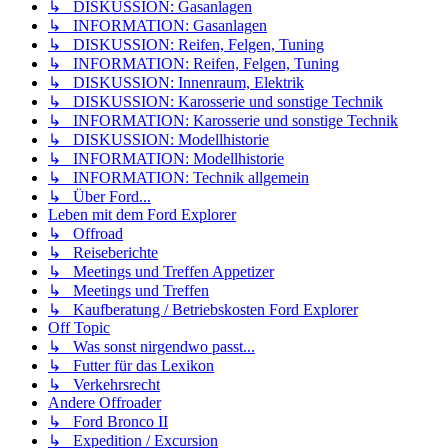
↳ DISKUSSION: Gasanlagen
↳ INFORMATION: Gasanlagen
↳ DISKUSSION: Reifen, Felgen, Tuning
↳ INFORMATION: Reifen, Felgen, Tuning
↳ DISKUSSION: Innenraum, Elektrik
↳ DISKUSSION: Karosserie und sonstige Technik
↳ INFORMATION: Karosserie und sonstige Technik
↳ DISKUSSION: Modellhistorie
↳ INFORMATION: Modellhistorie
↳ INFORMATION: Technik allgemein
↳ Über Ford...
Leben mit dem Ford Explorer
↳ Offroad
↳ Reiseberichte
↳ Meetings und Treffen Appetizer
↳ Meetings und Treffen
↳ Kaufberatung / Betriebskosten Ford Explorer
Off Topic
↳ Was sonst nirgendwo passt...
↳ Futter für das Lexikon
↳ Verkehrsrecht
Andere Offroader
↳ Ford Bronco II
↳ Expedition / Excursion