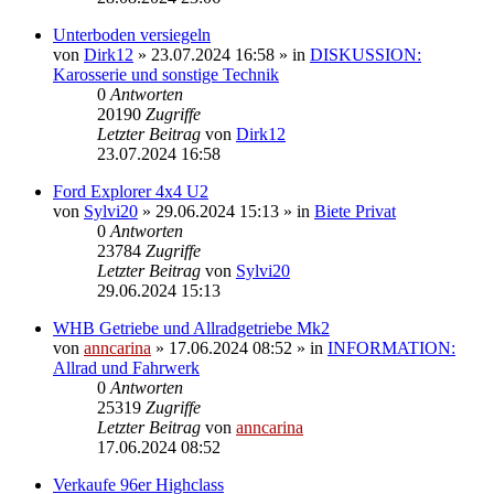
Unterboden versiegeln
von
Dirk12
»
23.07.2024 16:58
» in
DISKUSSION:
Karosserie und sonstige Technik
0
Antworten
20190
Zugriffe
Letzter Beitrag
von
Dirk12
23.07.2024 16:58
Ford Explorer 4x4 U2
von
Sylvi20
»
29.06.2024 15:13
» in
Biete Privat
0
Antworten
23784
Zugriffe
Letzter Beitrag
von
Sylvi20
29.06.2024 15:13
WHB Getriebe und Allradgetriebe Mk2
von
anncarina
»
17.06.2024 08:52
» in
INFORMATION:
Allrad und Fahrwerk
0
Antworten
25319
Zugriffe
Letzter Beitrag
von
anncarina
17.06.2024 08:52
Verkaufe 96er Highclass