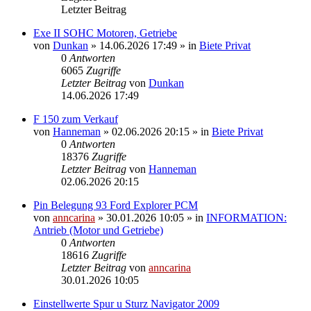
Letzter Beitrag
Exe II SOHC Motoren, Getriebe
von
Dunkan
»
14.06.2026 17:49
» in
Biete Privat
0
Antworten
6065
Zugriffe
Letzter Beitrag
von
Dunkan
14.06.2026 17:49
F 150 zum Verkauf
von
Hanneman
»
02.06.2026 20:15
» in
Biete Privat
0
Antworten
18376
Zugriffe
Letzter Beitrag
von
Hanneman
02.06.2026 20:15
Pin Belegung 93 Ford Explorer PCM
von
anncarina
»
30.01.2026 10:05
» in
INFORMATION:
Antrieb (Motor und Getriebe)
0
Antworten
18616
Zugriffe
Letzter Beitrag
von
anncarina
30.01.2026 10:05
Einstellwerte Spur u Sturz Navigator 2009