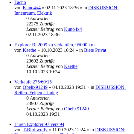
Tacho
von
Kuno4x4
»
02.11.2023 18:36
» in
DISKUSSION:
Innenraum, Elektrik
0
Antworten
22275
Zugriffe
Letzter Beitrag
von
Kuno4x4
02.11.2023 18:36
Explorer Bj 2009 zu verkaufen, 95000 km
von
Kaethe
»
10.10.2023 10:24
» in
Biete Privat
0
Antworten
23692
Zugriffe
Letzter Beitrag
von
Kaethe
10.10.2023 10:24
Verkaufe 275/60/15
von
Obelix91249
»
04.10.2023 19:31
» in
DISKUSSION:
Reifen, Felgen, Tuning
0
Antworten
23907
Zugriffe
Letzter Beitrag
von
Obelix91249
04.10.2023 19:31
Türen Explorer 97 vers 94
von
T-Bird wulfy
»
11.09.2023 12:24
» in
DISKUSSION: