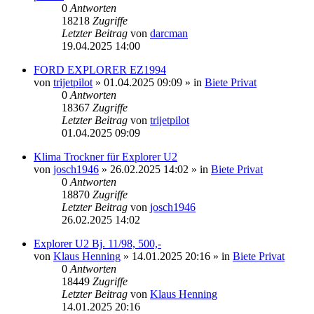
0
Antworten
18218
Zugriffe
Letzter Beitrag
von
darcman
19.04.2025 14:00
FORD EXPLORER EZ1994
von
trijetpilot
»
01.04.2025 09:09
» in
Biete Privat
0
Antworten
18367
Zugriffe
Letzter Beitrag
von
trijetpilot
01.04.2025 09:09
Klima Trockner für Explorer U2
von
josch1946
»
26.02.2025 14:02
» in
Biete Privat
0
Antworten
18870
Zugriffe
Letzter Beitrag
von
josch1946
26.02.2025 14:02
Explorer U2 Bj. 11/98, 500,-
von
Klaus Henning
»
14.01.2025 20:16
» in
Biete Privat
0
Antworten
18449
Zugriffe
Letzter Beitrag
von
Klaus Henning
14.01.2025 20:16