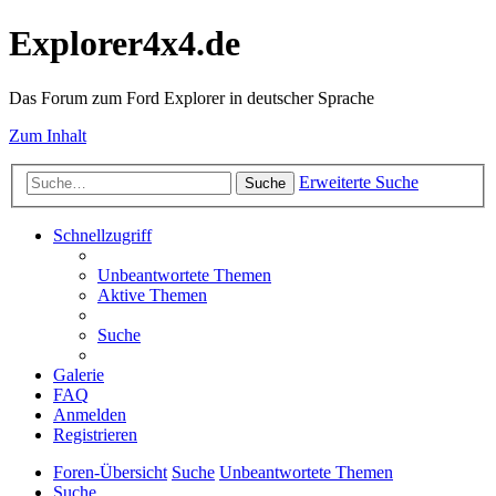
Explorer4x4.de
Das Forum zum Ford Explorer in deutscher Sprache
Zum Inhalt
Erweiterte Suche
Suche
Schnellzugriff
Unbeantwortete Themen
Aktive Themen
Suche
Galerie
FAQ
Anmelden
Registrieren
Foren-Übersicht
Suche
Unbeantwortete Themen
Suche