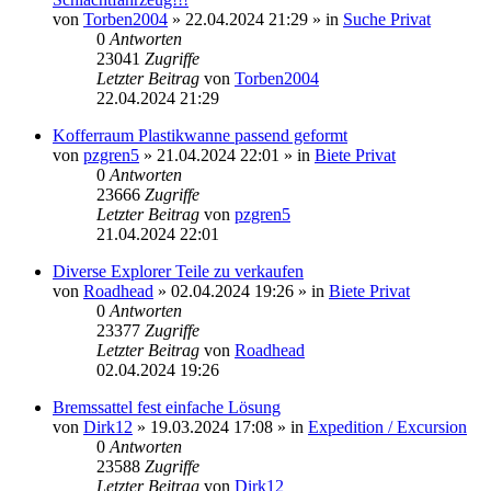
von
Torben2004
»
22.04.2024 21:29
» in
Suche Privat
0
Antworten
23041
Zugriffe
Letzter Beitrag
von
Torben2004
22.04.2024 21:29
Kofferraum Plastikwanne passend geformt
von
pzgren5
»
21.04.2024 22:01
» in
Biete Privat
0
Antworten
23666
Zugriffe
Letzter Beitrag
von
pzgren5
21.04.2024 22:01
Diverse Explorer Teile zu verkaufen
von
Roadhead
»
02.04.2024 19:26
» in
Biete Privat
0
Antworten
23377
Zugriffe
Letzter Beitrag
von
Roadhead
02.04.2024 19:26
Bremssattel fest einfache Lösung
von
Dirk12
»
19.03.2024 17:08
» in
Expedition / Excursion
0
Antworten
23588
Zugriffe
Letzter Beitrag
von
Dirk12