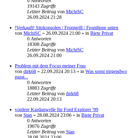
0
Antworten
19143
Zugriffe
Letzter Beitrag
von
MichiSC
26.09.2024 21:28
!Verkauft! Sitzkonsolen / Frontgrill / Frontlippe unten
von
MichiSC
»
26.09.2024 21:00
» in
Biete Privat
0
Antworten
18308
Zugriffe
Letzter Beitrag
von
MichiSC
26.09.2024 21:00
Problem mit dem Focus meiner Frau
von
dirk68
»
22.09.2024 20:13
» in
Was sonst nirgendwo
passt...
0
Antworten
18883
Zugriffe
Letzter Beitrag
von
dirk68
22.09.2024 20:13
vordere Kardanwelle für Ford Explorer '99
von
Stan
»
28.08.2024 23:06
» in
Biete Privat
0
Antworten
19076
Zugriffe
Letzter Beitrag
von
Stan
28.08.2024 23:06