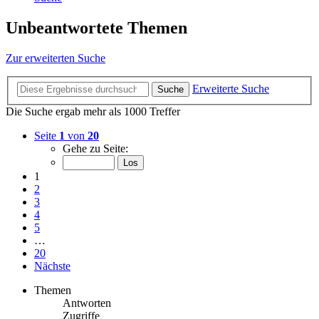
Unbeantwortete Themen
Zur erweiterten Suche
Erweiterte Suche
Suche
Die Suche ergab mehr als 1000 Treffer
Seite
1
von
20
Gehe zu Seite:
1
2
3
4
5
…
20
Nächste
Themen
Antworten
Zugriffe