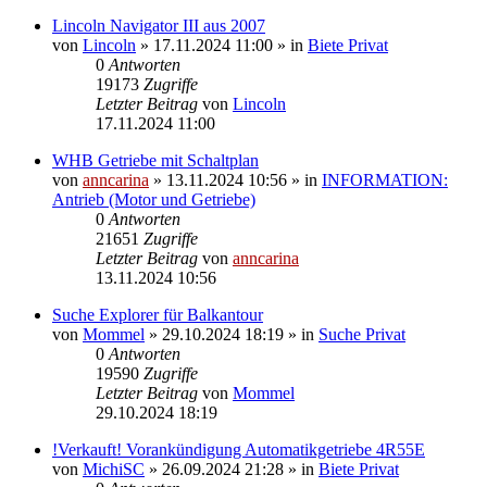
Lincoln Navigator III aus 2007
von
Lincoln
»
17.11.2024 11:00
» in
Biete Privat
0
Antworten
19173
Zugriffe
Letzter Beitrag
von
Lincoln
17.11.2024 11:00
WHB Getriebe mit Schaltplan
von
anncarina
»
13.11.2024 10:56
» in
INFORMATION:
Antrieb (Motor und Getriebe)
0
Antworten
21651
Zugriffe
Letzter Beitrag
von
anncarina
13.11.2024 10:56
Suche Explorer für Balkantour
von
Mommel
»
29.10.2024 18:19
» in
Suche Privat
0
Antworten
19590
Zugriffe
Letzter Beitrag
von
Mommel
29.10.2024 18:19
!Verkauft! Vorankündigung Automatikgetriebe 4R55E
von
MichiSC
»
26.09.2024 21:28
» in
Biete Privat