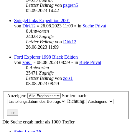
Letzter Beitrag
von
pzgren5
05.09.2023 14:42
Spiegel links Expedition 2001
von
Dirk12
»
26.08.2023 11:09
» in
Suche Privat
0
Antworten
24028
Zugriffe
Letzter Beitrag
von
Dirk12
26.08.2023 11:09
Ford Explorer 1998 Black Edition
von
zois1
»
08.08.2023 08:59
» in
Biete Privat
0
Antworten
25471
Zugriffe
Letzter Beitrag
von
zois1
08.08.2023 08:59
Anzeigen:
Sortiere nach:
Richtung:
Die Suche ergab mehr als 1000 Treffer
Seite
1
von
20