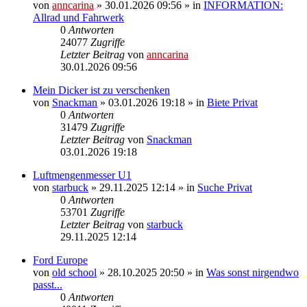
von
anncarina
»
30.01.2026 09:56
» in
INFORMATION:
Allrad und Fahrwerk
0
Antworten
24077
Zugriffe
Letzter Beitrag
von
anncarina
30.01.2026 09:56
Mein Dicker ist zu verschenken
von
Snackman
»
03.01.2026 19:18
» in
Biete Privat
0
Antworten
31479
Zugriffe
Letzter Beitrag
von
Snackman
03.01.2026 19:18
Luftmengenmesser U1
von
starbuck
»
29.11.2025 12:14
» in
Suche Privat
0
Antworten
53701
Zugriffe
Letzter Beitrag
von
starbuck
29.11.2025 12:14
Ford Europe
von
old school
»
28.10.2025 20:50
» in
Was sonst nirgendwo
passt...
0
Antworten