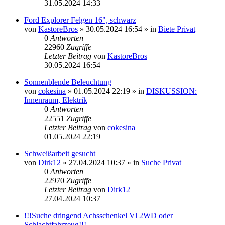
31.05.2024 14:33
Ford Explorer Felgen 16", schwarz
von
KastoreBros
»
30.05.2024 16:54
» in
Biete Privat
0
Antworten
22960
Zugriffe
Letzter Beitrag
von
KastoreBros
30.05.2024 16:54
Sonnenblende Beleuchtung
von
cokesina
»
01.05.2024 22:19
» in
DISKUSSION:
Innenraum, Elektrik
0
Antworten
22551
Zugriffe
Letzter Beitrag
von
cokesina
01.05.2024 22:19
Schweißarbeit gesucht
von
Dirk12
»
27.04.2024 10:37
» in
Suche Privat
0
Antworten
22970
Zugriffe
Letzter Beitrag
von
Dirk12
27.04.2024 10:37
!!!Suche dringend Achsschenkel Vl 2WD oder
Schlachtfahrzeug!!!