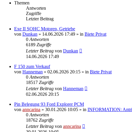
Themen
Antworten
Zugriffe
Letzter Beitrag
Exe II SOHC Motoren, Getriebe
von
Dunkan
»
14.06.2026 17:49
» in
Biete Privat
0
Antworten
6189
Zugriffe
Letzter Beitrag
von
Dunkan
14.06.2026 17:49
F 150 zum Verkauf
von
Hanneman
»
02.06.2026 20:15
» in
Biete Privat
0
Antworten
18517
Zugriffe
Letzter Beitrag
von
Hanneman
02.06.2026 20:15
Pin Belegung 93 Ford Explorer PCM
von
anncarina
»
30.01.2026 10:05
» in
INFORMATION: Antrieb
0
Antworten
18762
Zugriffe
Letzter Beitrag
von
anncarina
30.01.2026 10:05