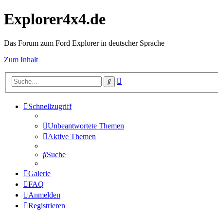
Explorer4x4.de
Das Forum zum Ford Explorer in deutscher Sprache
Zum Inhalt
Erweiterte
Suche
Suche
Schnellzugriff
Unbeantwortete Themen
Aktive Themen
Suche
Galerie
FAQ
Anmelden
Registrieren