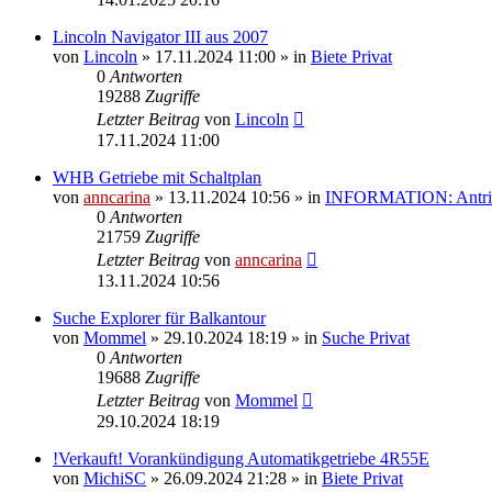
Lincoln Navigator III aus 2007
von
Lincoln
»
17.11.2024 11:00
» in
Biete Privat
0
Antworten
19288
Zugriffe
Letzter Beitrag
von
Lincoln
17.11.2024 11:00
WHB Getriebe mit Schaltplan
von
anncarina
»
13.11.2024 10:56
» in
INFORMATION: Antrieb
0
Antworten
21759
Zugriffe
Letzter Beitrag
von
anncarina
13.11.2024 10:56
Suche Explorer für Balkantour
von
Mommel
»
29.10.2024 18:19
» in
Suche Privat
0
Antworten
19688
Zugriffe
Letzter Beitrag
von
Mommel
29.10.2024 18:19
!Verkauft! Vorankündigung Automatikgetriebe 4R55E
von
MichiSC
»
26.09.2024 21:28
» in
Biete Privat