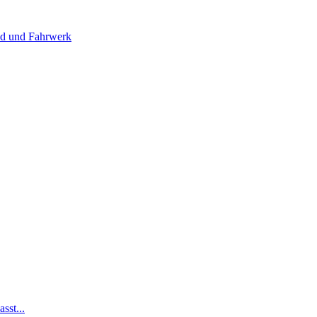
 und Fahrwerk
sst...