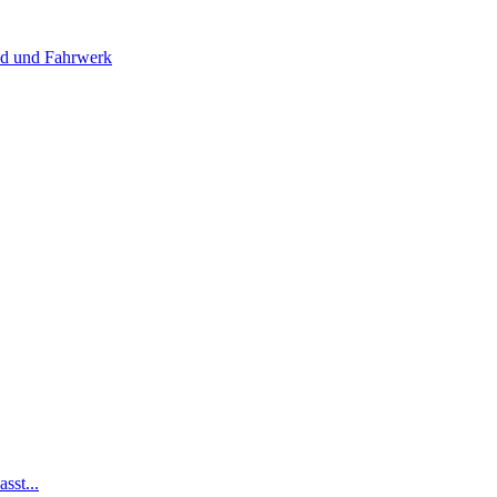
 und Fahrwerk
sst...