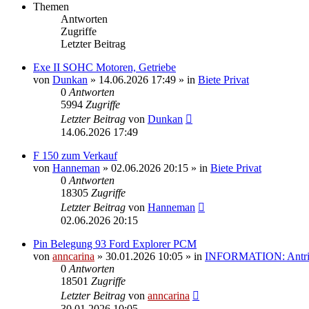
Themen
Antworten
Zugriffe
Letzter Beitrag
Exe II SOHC Motoren, Getriebe
von
Dunkan
»
14.06.2026 17:49
» in
Biete Privat
0
Antworten
5994
Zugriffe
Letzter Beitrag
von
Dunkan
14.06.2026 17:49
F 150 zum Verkauf
von
Hanneman
»
02.06.2026 20:15
» in
Biete Privat
0
Antworten
18305
Zugriffe
Letzter Beitrag
von
Hanneman
02.06.2026 20:15
Pin Belegung 93 Ford Explorer PCM
von
anncarina
»
30.01.2026 10:05
» in
INFORMATION: Antrieb
0
Antworten
18501
Zugriffe
Letzter Beitrag
von
anncarina
30.01.2026 10:05