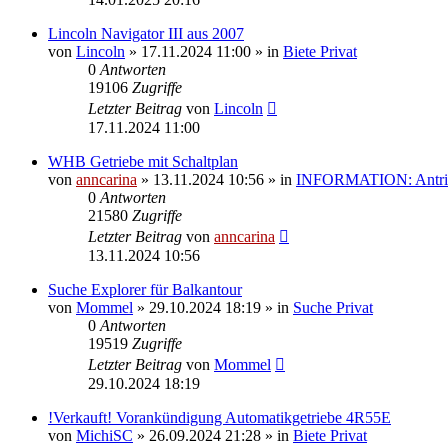
Lincoln Navigator III aus 2007
von
Lincoln
»
17.11.2024 11:00
» in
Biete Privat
0
Antworten
19106
Zugriffe
Letzter Beitrag
von
Lincoln
17.11.2024 11:00
WHB Getriebe mit Schaltplan
von
anncarina
»
13.11.2024 10:56
» in
INFORMATION: Antrieb
0
Antworten
21580
Zugriffe
Letzter Beitrag
von
anncarina
13.11.2024 10:56
Suche Explorer für Balkantour
von
Mommel
»
29.10.2024 18:19
» in
Suche Privat
0
Antworten
19519
Zugriffe
Letzter Beitrag
von
Mommel
29.10.2024 18:19
!Verkauft! Vorankündigung Automatikgetriebe 4R55E
von
MichiSC
»
26.09.2024 21:28
» in
Biete Privat