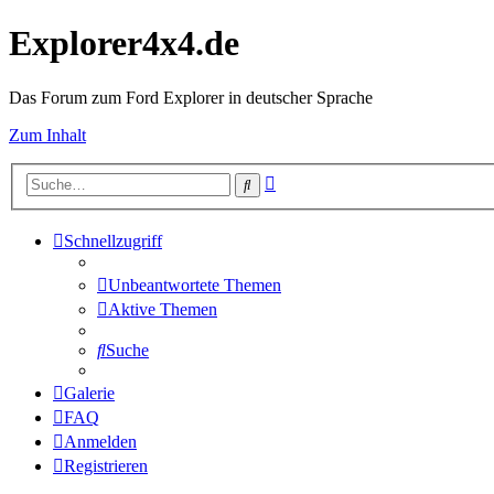
Explorer4x4.de
Das Forum zum Ford Explorer in deutscher Sprache
Zum Inhalt
Erweiterte
Suche
Suche
Schnellzugriff
Unbeantwortete Themen
Aktive Themen
Suche
Galerie
FAQ
Anmelden
Registrieren