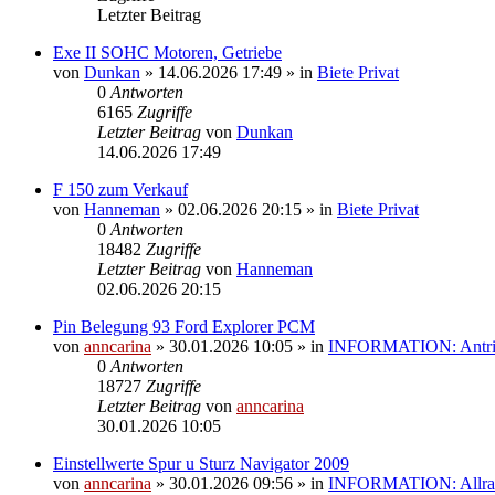
Letzter Beitrag
Exe II SOHC Motoren, Getriebe
von
Dunkan
»
14.06.2026 17:49
» in
Biete Privat
0
Antworten
6165
Zugriffe
Letzter Beitrag
von
Dunkan
14.06.2026 17:49
F 150 zum Verkauf
von
Hanneman
»
02.06.2026 20:15
» in
Biete Privat
0
Antworten
18482
Zugriffe
Letzter Beitrag
von
Hanneman
02.06.2026 20:15
Pin Belegung 93 Ford Explorer PCM
von
anncarina
»
30.01.2026 10:05
» in
INFORMATION: Antrieb
0
Antworten
18727
Zugriffe
Letzter Beitrag
von
anncarina
30.01.2026 10:05
Einstellwerte Spur u Sturz Navigator 2009
von
anncarina
»
30.01.2026 09:56
» in
INFORMATION: Allrad