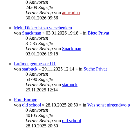
0
Antworten
24209
Zugriffe
Letzter Beitrag
von
anncarina
30.01.2026 09:56
Mein Dicker ist zu verschenken
von
Snackman
»
03.01.2026 19:18
» in
Biete Privat
0
Antworten
31585
Zugriffe
Letzter Beitrag
von
Snackman
03.01.2026 19:18
Luftmengenmesser U1
von
starbuck
»
29.11.2025 12:14
» in
Suche Privat
0
Antworten
53790
Zugriffe
Letzter Beitrag
von
starbuck
29.11.2025 12:14
Ford Europe
von
old school
»
28.10.2025 20:50
» in
Was sonst nirgendwo pa
0
Antworten
40105
Zugriffe
Letzter Beitrag
von
old school
28.10.2025 20:50