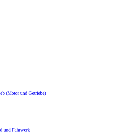
 (Motor und Getriebe)
 und Fahrwerk