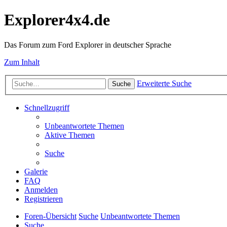
Explorer4x4.de
Das Forum zum Ford Explorer in deutscher Sprache
Zum Inhalt
Erweiterte Suche
Suche
Schnellzugriff
Unbeantwortete Themen
Aktive Themen
Suche
Galerie
FAQ
Anmelden
Registrieren
Foren-Übersicht
Suche
Unbeantwortete Themen
Suche