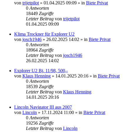
von
trijetpilot
»
01.04.2025 09:09
» in
Biete Privat
0
Antworten
18449
Zugriffe
Letzter Beitrag
von
trijetpilot
01.04.2025 09:09
Klima Trockner für Explorer U2
von
josch1946
»
26.02.2025 14:02
» in
Biete Privat
0
Antworten
18964
Zugriffe
Letzter Beitrag
von
josch1946
26.02.2025 14:02
Explorer U2 Bj. 11/98, 500,-
von
Klaus Henning
»
14.01.2025 20:16
» in
Biete Privat
0
Antworten
18539
Zugriffe
Letzter Beitrag
von
Klaus Henning
14.01.2025 20:16
Lincoln Navigator III aus 2007
von
Lincoln
»
17.11.2024 11:00
» in
Biete Privat
0
Antworten
19256
Zugriffe
Letzter Beitrag
von
Lincoln