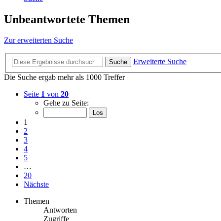
Unbeantwortete Themen
Zur erweiterten Suche
Erweiterte Suche
Suche
Die Suche ergab mehr als 1000 Treffer
Seite
1
von
20
Gehe zu Seite:
1
2
3
4
5
…
20
Nächste
Themen
Antworten
Zugriffe