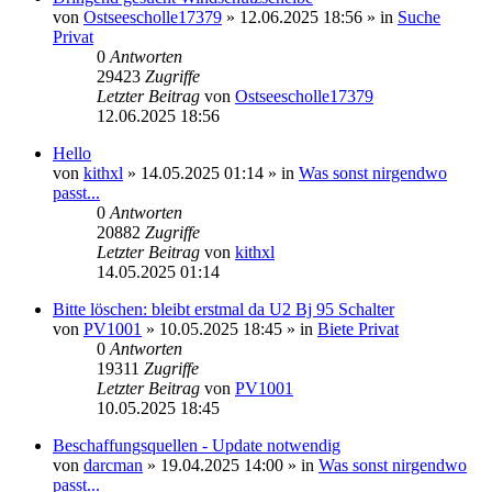
von
Ostseescholle17379
»
12.06.2025 18:56
» in
Suche
Privat
0
Antworten
29423
Zugriffe
Letzter Beitrag
von
Ostseescholle17379
12.06.2025 18:56
Hello
von
kithxl
»
14.05.2025 01:14
» in
Was sonst nirgendwo
passt...
0
Antworten
20882
Zugriffe
Letzter Beitrag
von
kithxl
14.05.2025 01:14
Bitte löschen: bleibt erstmal da U2 Bj 95 Schalter
von
PV1001
»
10.05.2025 18:45
» in
Biete Privat
0
Antworten
19311
Zugriffe
Letzter Beitrag
von
PV1001
10.05.2025 18:45
Beschaffungsquellen - Update notwendig
von
darcman
»
19.04.2025 14:00
» in
Was sonst nirgendwo
passt...