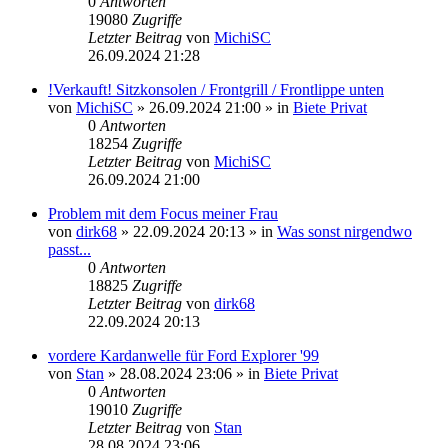
0
Antworten
19080
Zugriffe
Letzter Beitrag
von
MichiSC
26.09.2024 21:28
!Verkauft! Sitzkonsolen / Frontgrill / Frontlippe unten
von
MichiSC
»
26.09.2024 21:00
» in
Biete Privat
0
Antworten
18254
Zugriffe
Letzter Beitrag
von
MichiSC
26.09.2024 21:00
Problem mit dem Focus meiner Frau
von
dirk68
»
22.09.2024 20:13
» in
Was sonst nirgendwo
passt...
0
Antworten
18825
Zugriffe
Letzter Beitrag
von
dirk68
22.09.2024 20:13
vordere Kardanwelle für Ford Explorer '99
von
Stan
»
28.08.2024 23:06
» in
Biete Privat
0
Antworten
19010
Zugriffe
Letzter Beitrag
von
Stan
28.08.2024 23:06