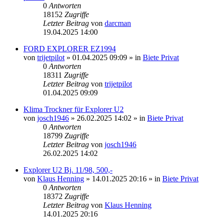
0
Antworten
18152
Zugriffe
Letzter Beitrag
von
darcman
19.04.2025 14:00
FORD EXPLORER EZ1994
von
trijetpilot
»
01.04.2025 09:09
» in
Biete Privat
0
Antworten
18311
Zugriffe
Letzter Beitrag
von
trijetpilot
01.04.2025 09:09
Klima Trockner für Explorer U2
von
josch1946
»
26.02.2025 14:02
» in
Biete Privat
0
Antworten
18799
Zugriffe
Letzter Beitrag
von
josch1946
26.02.2025 14:02
Explorer U2 Bj. 11/98, 500,-
von
Klaus Henning
»
14.01.2025 20:16
» in
Biete Privat
0
Antworten
18372
Zugriffe
Letzter Beitrag
von
Klaus Henning
14.01.2025 20:16