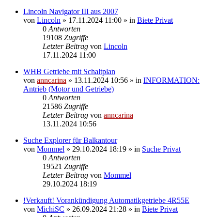
Lincoln Navigator III aus 2007
von
Lincoln
»
17.11.2024 11:00
» in
Biete Privat
0
Antworten
19108
Zugriffe
Letzter Beitrag
von
Lincoln
17.11.2024 11:00
WHB Getriebe mit Schaltplan
von
anncarina
»
13.11.2024 10:56
» in
INFORMATION:
Antrieb (Motor und Getriebe)
0
Antworten
21586
Zugriffe
Letzter Beitrag
von
anncarina
13.11.2024 10:56
Suche Explorer für Balkantour
von
Mommel
»
29.10.2024 18:19
» in
Suche Privat
0
Antworten
19521
Zugriffe
Letzter Beitrag
von
Mommel
29.10.2024 18:19
!Verkauft! Vorankündigung Automatikgetriebe 4R55E
von
MichiSC
»
26.09.2024 21:28
» in
Biete Privat