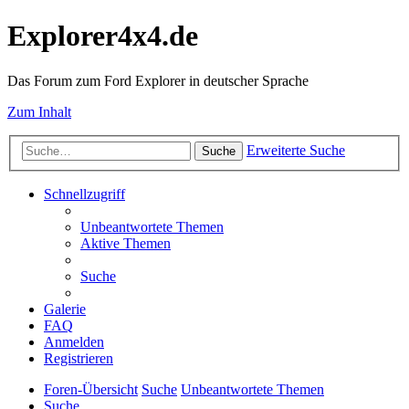
Explorer4x4.de
Das Forum zum Ford Explorer in deutscher Sprache
Zum Inhalt
Erweiterte Suche
Suche
Schnellzugriff
Unbeantwortete Themen
Aktive Themen
Suche
Galerie
FAQ
Anmelden
Registrieren
Foren-Übersicht
Suche
Unbeantwortete Themen
Suche