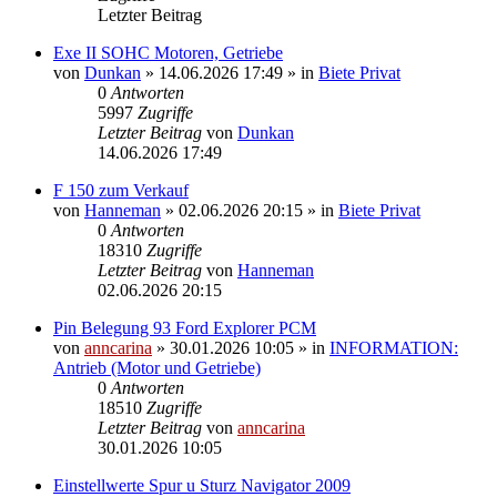
Letzter Beitrag
Exe II SOHC Motoren, Getriebe
von
Dunkan
»
14.06.2026 17:49
» in
Biete Privat
0
Antworten
5997
Zugriffe
Letzter Beitrag
von
Dunkan
14.06.2026 17:49
F 150 zum Verkauf
von
Hanneman
»
02.06.2026 20:15
» in
Biete Privat
0
Antworten
18310
Zugriffe
Letzter Beitrag
von
Hanneman
02.06.2026 20:15
Pin Belegung 93 Ford Explorer PCM
von
anncarina
»
30.01.2026 10:05
» in
INFORMATION:
Antrieb (Motor und Getriebe)
0
Antworten
18510
Zugriffe
Letzter Beitrag
von
anncarina
30.01.2026 10:05
Einstellwerte Spur u Sturz Navigator 2009