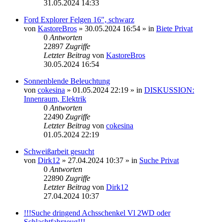
31.05.2024 14:33
Ford Explorer Felgen 16", schwarz
von
KastoreBros
»
30.05.2024 16:54
» in
Biete Privat
0
Antworten
22897
Zugriffe
Letzter Beitrag
von
KastoreBros
30.05.2024 16:54
Sonnenblende Beleuchtung
von
cokesina
»
01.05.2024 22:19
» in
DISKUSSION:
Innenraum, Elektrik
0
Antworten
22490
Zugriffe
Letzter Beitrag
von
cokesina
01.05.2024 22:19
Schweißarbeit gesucht
von
Dirk12
»
27.04.2024 10:37
» in
Suche Privat
0
Antworten
22890
Zugriffe
Letzter Beitrag
von
Dirk12
27.04.2024 10:37
!!!Suche dringend Achsschenkel Vl 2WD oder
Schlachtfahrzeug!!!