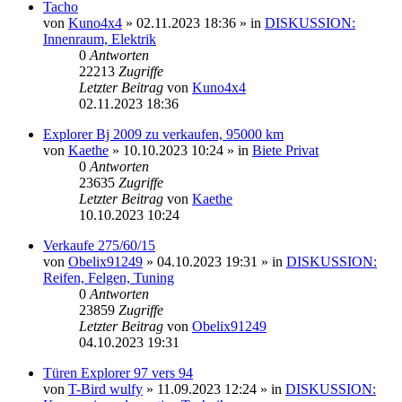
Tacho
von
Kuno4x4
»
02.11.2023 18:36
» in
DISKUSSION:
Innenraum, Elektrik
0
Antworten
22213
Zugriffe
Letzter Beitrag
von
Kuno4x4
02.11.2023 18:36
Explorer Bj 2009 zu verkaufen, 95000 km
von
Kaethe
»
10.10.2023 10:24
» in
Biete Privat
0
Antworten
23635
Zugriffe
Letzter Beitrag
von
Kaethe
10.10.2023 10:24
Verkaufe 275/60/15
von
Obelix91249
»
04.10.2023 19:31
» in
DISKUSSION:
Reifen, Felgen, Tuning
0
Antworten
23859
Zugriffe
Letzter Beitrag
von
Obelix91249
04.10.2023 19:31
Türen Explorer 97 vers 94
von
T-Bird wulfy
»
11.09.2023 12:24
» in
DISKUSSION: