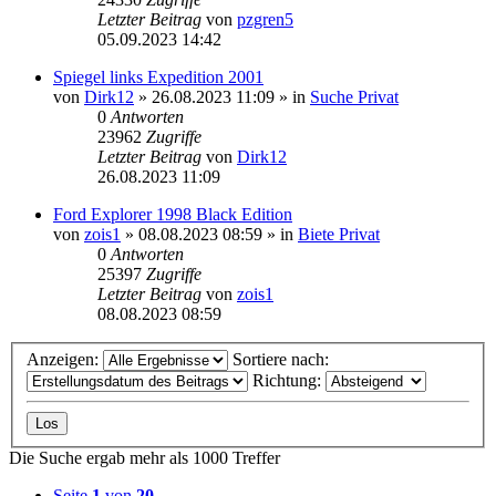
Letzter Beitrag
von
pzgren5
05.09.2023 14:42
Spiegel links Expedition 2001
von
Dirk12
»
26.08.2023 11:09
» in
Suche Privat
0
Antworten
23962
Zugriffe
Letzter Beitrag
von
Dirk12
26.08.2023 11:09
Ford Explorer 1998 Black Edition
von
zois1
»
08.08.2023 08:59
» in
Biete Privat
0
Antworten
25397
Zugriffe
Letzter Beitrag
von
zois1
08.08.2023 08:59
Anzeigen:
Sortiere nach:
Richtung:
Die Suche ergab mehr als 1000 Treffer
Seite
1
von
20