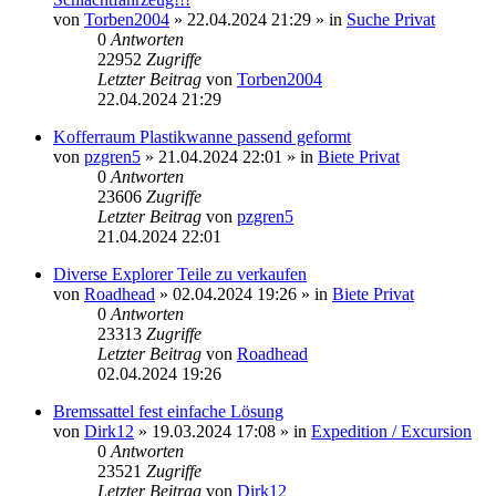
von
Torben2004
»
22.04.2024 21:29
» in
Suche Privat
0
Antworten
22952
Zugriffe
Letzter Beitrag
von
Torben2004
22.04.2024 21:29
Kofferraum Plastikwanne passend geformt
von
pzgren5
»
21.04.2024 22:01
» in
Biete Privat
0
Antworten
23606
Zugriffe
Letzter Beitrag
von
pzgren5
21.04.2024 22:01
Diverse Explorer Teile zu verkaufen
von
Roadhead
»
02.04.2024 19:26
» in
Biete Privat
0
Antworten
23313
Zugriffe
Letzter Beitrag
von
Roadhead
02.04.2024 19:26
Bremssattel fest einfache Lösung
von
Dirk12
»
19.03.2024 17:08
» in
Expedition / Excursion
0
Antworten
23521
Zugriffe
Letzter Beitrag
von
Dirk12