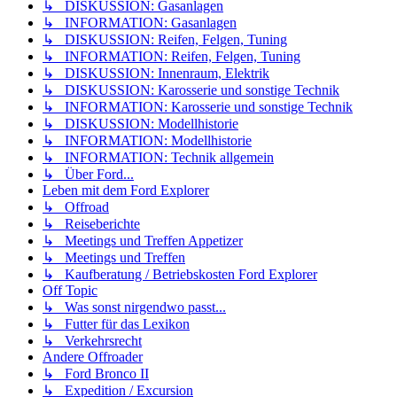
↳ DISKUSSION: Gasanlagen
↳ INFORMATION: Gasanlagen
↳ DISKUSSION: Reifen, Felgen, Tuning
↳ INFORMATION: Reifen, Felgen, Tuning
↳ DISKUSSION: Innenraum, Elektrik
↳ DISKUSSION: Karosserie und sonstige Technik
↳ INFORMATION: Karosserie und sonstige Technik
↳ DISKUSSION: Modellhistorie
↳ INFORMATION: Modellhistorie
↳ INFORMATION: Technik allgemein
↳ Über Ford...
Leben mit dem Ford Explorer
↳ Offroad
↳ Reiseberichte
↳ Meetings und Treffen Appetizer
↳ Meetings und Treffen
↳ Kaufberatung / Betriebskosten Ford Explorer
Off Topic
↳ Was sonst nirgendwo passt...
↳ Futter für das Lexikon
↳ Verkehrsrecht
Andere Offroader
↳ Ford Bronco II
↳ Expedition / Excursion