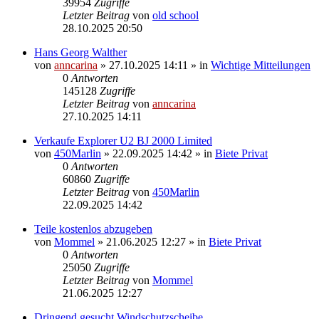
39954
Zugriffe
Letzter Beitrag
von
old school
28.10.2025 20:50
Hans Georg Walther
von
anncarina
»
27.10.2025 14:11
» in
Wichtige Mitteilungen
0
Antworten
145128
Zugriffe
Letzter Beitrag
von
anncarina
27.10.2025 14:11
Verkaufe Explorer U2 BJ 2000 Limited
von
450Marlin
»
22.09.2025 14:42
» in
Biete Privat
0
Antworten
60860
Zugriffe
Letzter Beitrag
von
450Marlin
22.09.2025 14:42
Teile kostenlos abzugeben
von
Mommel
»
21.06.2025 12:27
» in
Biete Privat
0
Antworten
25050
Zugriffe
Letzter Beitrag
von
Mommel
21.06.2025 12:27
Dringend gesucht Windschutzscheibe