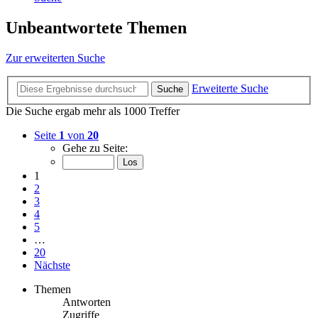
Unbeantwortete Themen
Zur erweiterten Suche
Erweiterte Suche
Suche
Die Suche ergab mehr als 1000 Treffer
Seite
1
von
20
Gehe zu Seite:
1
2
3
4
5
…
20
Nächste
Themen
Antworten
Zugriffe