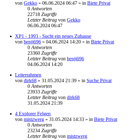
von
Gekko
»
06.06.2024 06:47
» in
Biete Privat
0
Antworten
22718
Zugriffe
Letzter Beitrag
von
Gekko
06.06.2024 06:47
XP1 - 1993 - Sucht ein neues Zuhause
von
benji696
»
04.06.2024 14:20
» in
Biete Privat
0
Antworten
23360
Zugriffe
Letzter Beitrag
von
benji696
04.06.2024 14:20
Leiterrahmen
von
dirk68
»
31.05.2024 21:39
» in
Suche Privat
0
Antworten
23933
Zugriffe
Letzter Beitrag
von
dirk68
31.05.2024 21:39
4 Explorer Felgen
von
mistzwerg
»
31.05.2024 14:33
» in
Biete Privat
0
Antworten
23234
Zugriffe
Letzter Beitrag
von
mistzwerg