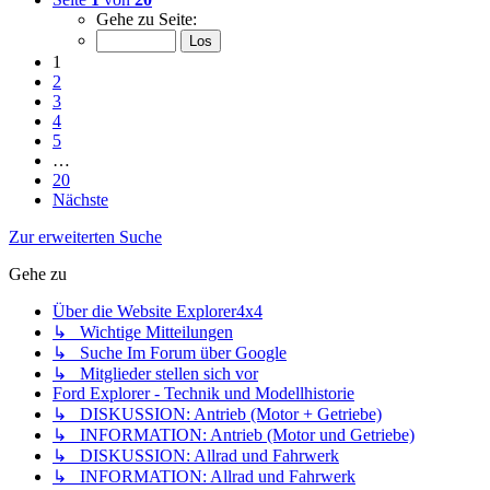
Gehe zu Seite:
1
2
3
4
5
…
20
Nächste
Zur erweiterten Suche
Gehe zu
Über die Website Explorer4x4
↳ Wichtige Mitteilungen
↳ Suche Im Forum über Google
↳ Mitglieder stellen sich vor
Ford Explorer - Technik und Modellhistorie
↳ DISKUSSION: Antrieb (Motor + Getriebe)
↳ INFORMATION: Antrieb (Motor und Getriebe)
↳ DISKUSSION: Allrad und Fahrwerk
↳ INFORMATION: Allrad und Fahrwerk