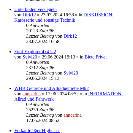
Unterboden versiegeln
von
Dirk12
»
23.07.2024 16:58
» in
DISKUSSION:
Karosserie und sonstige Technik
0
Antworten
20123
Zugriffe
Letzter Beitrag
von
Dirk12
23.07.2024 16:58
Ford Explorer 4x4 U2
von
Sylvi20
»
29.06.2024 15:13
» in
Biete Privat
0
Antworten
23712
Zugriffe
Letzter Beitrag
von
Sylvi20
29.06.2024 15:13
WHB Getriebe und Allradgetriebe Mk2
von
anncarina
»
17.06.2024 08:52
» in
INFORMATION:
Allrad und Fahrwerk
0
Antworten
25259
Zugriffe
Letzter Beitrag
von
anncarina
17.06.2024 08:52
Verkaufe 96er Highclass