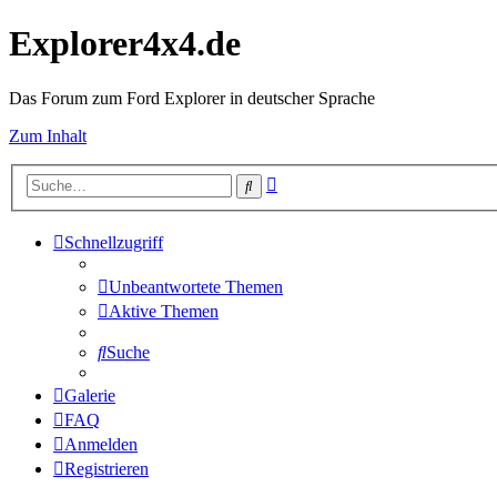
Explorer4x4.de
Das Forum zum Ford Explorer in deutscher Sprache
Zum Inhalt
Erweiterte
Suche
Suche
Schnellzugriff
Unbeantwortete Themen
Aktive Themen
Suche
Galerie
FAQ
Anmelden
Registrieren