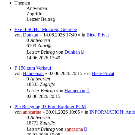
Themen
Antworten
Zugriffe
Letzter Beitrag
Exe II SOHC Motoren, Getriebe
von
Dunkan
»
14.06.2026 17:49
» in
Biete Privat
0
Antworten
6199
Zugriffe
Letzter Beitrag
von
Dunkan
14.06.2026 17:49
F 150 zum Verkauf
von
Hanneman
»
02.06.2026 20:15
» in
Biete Privat
0
Antworten
18533
Zugriffe
Letzter Beitrag
von
Hanneman
02.06.2026 20:15
Pin Belegung 93 Ford Explorer PCM
von
anncarina
»
30.01.2026 10:05
» in
INFORMATION: Antrieb
0
Antworten
18772
Zugriffe
Letzter Beitrag
von
anncarina
30.01.2026 10:05