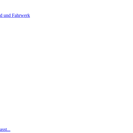
 und Fahrwerk
sst...