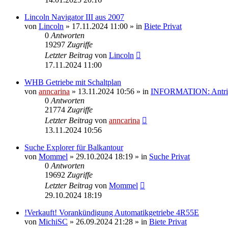
Lincoln Navigator III aus 2007
von
Lincoln
»
17.11.2024 11:00
» in
Biete Privat
0
Antworten
19297
Zugriffe
Letzter Beitrag
von
Lincoln
17.11.2024 11:00
WHB Getriebe mit Schaltplan
von
anncarina
»
13.11.2024 10:56
» in
INFORMATION: Antrieb
0
Antworten
21774
Zugriffe
Letzter Beitrag
von
anncarina
13.11.2024 10:56
Suche Explorer für Balkantour
von
Mommel
»
29.10.2024 18:19
» in
Suche Privat
0
Antworten
19692
Zugriffe
Letzter Beitrag
von
Mommel
29.10.2024 18:19
!Verkauft! Vorankündigung Automatikgetriebe 4R55E
von
MichiSC
»
26.09.2024 21:28
» in
Biete Privat