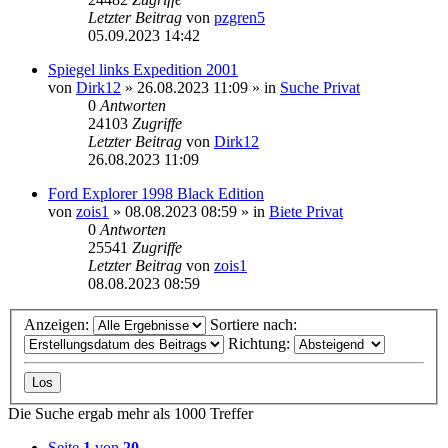
Letzter Beitrag
von
pzgren5
05.09.2023 14:42
Spiegel links Expedition 2001
von
Dirk12
»
26.08.2023 11:09
» in
Suche Privat
0
Antworten
24103
Zugriffe
Letzter Beitrag
von
Dirk12
26.08.2023 11:09
Ford Explorer 1998 Black Edition
von
zois1
»
08.08.2023 08:59
» in
Biete Privat
0
Antworten
25541
Zugriffe
Letzter Beitrag
von
zois1
08.08.2023 08:59
Anzeigen:
Sortiere nach:
Richtung:
Die Suche ergab mehr als 1000 Treffer
Seite
1
von
20