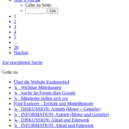
Gehe zu Seite:
1
2
3
4
5
…
20
Nächste
Zur erweiterten Suche
Gehe zu
Über die Website Explorer4x4
↳ Wichtige Mitteilungen
↳ Suche Im Forum über Google
↳ Mitglieder stellen sich vor
Ford Explorer - Technik und Modellhistorie
↳ DISKUSSION: Antrieb (Motor + Getriebe)
↳ INFORMATION: Antrieb (Motor und Getriebe)
↳ DISKUSSION: Allrad und Fahrwerk
↳ INFORMATION: Allrad und Fahrwerk