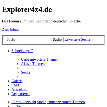
Explorer4x4.de
Das Forum zum Ford Explorer in deutscher Sprache
Zum Inhalt
Erweiterte Suche
Suche
Schnellzugriff
Unbeantwortete Themen
Aktive Themen
Suche
Galerie
FAQ
Anmelden
Registrieren
Foren-Übersicht
Suche
Unbeantwortete Themen
Suche