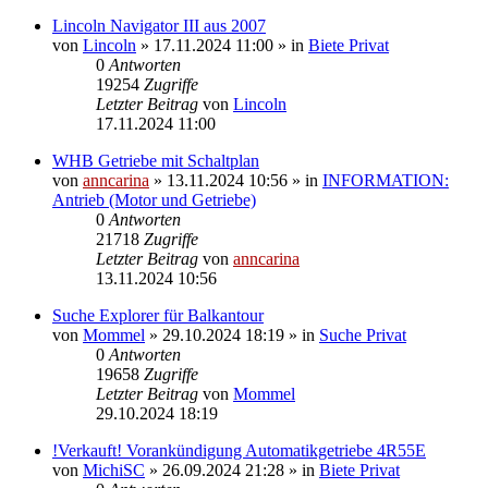
Lincoln Navigator III aus 2007
von
Lincoln
»
17.11.2024 11:00
» in
Biete Privat
0
Antworten
19254
Zugriffe
Letzter Beitrag
von
Lincoln
17.11.2024 11:00
WHB Getriebe mit Schaltplan
von
anncarina
»
13.11.2024 10:56
» in
INFORMATION:
Antrieb (Motor und Getriebe)
0
Antworten
21718
Zugriffe
Letzter Beitrag
von
anncarina
13.11.2024 10:56
Suche Explorer für Balkantour
von
Mommel
»
29.10.2024 18:19
» in
Suche Privat
0
Antworten
19658
Zugriffe
Letzter Beitrag
von
Mommel
29.10.2024 18:19
!Verkauft! Vorankündigung Automatikgetriebe 4R55E
von
MichiSC
»
26.09.2024 21:28
» in
Biete Privat