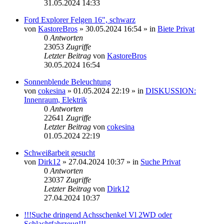
31.05.2024 14:33
Ford Explorer Felgen 16", schwarz
von
KastoreBros
»
30.05.2024 16:54
» in
Biete Privat
0
Antworten
23053
Zugriffe
Letzter Beitrag
von
KastoreBros
30.05.2024 16:54
Sonnenblende Beleuchtung
von
cokesina
»
01.05.2024 22:19
» in
DISKUSSION:
Innenraum, Elektrik
0
Antworten
22641
Zugriffe
Letzter Beitrag
von
cokesina
01.05.2024 22:19
Schweißarbeit gesucht
von
Dirk12
»
27.04.2024 10:37
» in
Suche Privat
0
Antworten
23037
Zugriffe
Letzter Beitrag
von
Dirk12
27.04.2024 10:37
!!!Suche dringend Achsschenkel Vl 2WD oder
Schlachtfahrzeug!!!