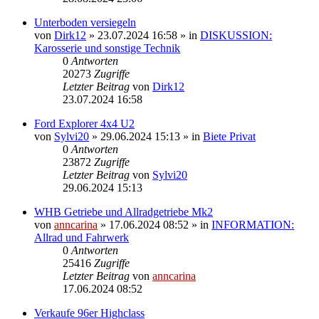
Unterboden versiegeln
von
Dirk12
»
23.07.2024 16:58
» in
DISKUSSION:
Karosserie und sonstige Technik
0
Antworten
20273
Zugriffe
Letzter Beitrag
von
Dirk12
23.07.2024 16:58
Ford Explorer 4x4 U2
von
Sylvi20
»
29.06.2024 15:13
» in
Biete Privat
0
Antworten
23872
Zugriffe
Letzter Beitrag
von
Sylvi20
29.06.2024 15:13
WHB Getriebe und Allradgetriebe Mk2
von
anncarina
»
17.06.2024 08:52
» in
INFORMATION:
Allrad und Fahrwerk
0
Antworten
25416
Zugriffe
Letzter Beitrag
von
anncarina
17.06.2024 08:52
Verkaufe 96er Highclass