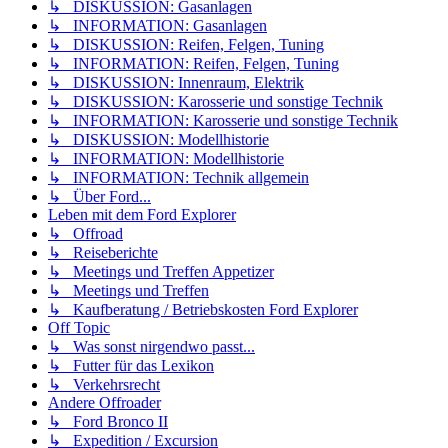
↳ DISKUSSION: Gasanlagen
↳ INFORMATION: Gasanlagen
↳ DISKUSSION: Reifen, Felgen, Tuning
↳ INFORMATION: Reifen, Felgen, Tuning
↳ DISKUSSION: Innenraum, Elektrik
↳ DISKUSSION: Karosserie und sonstige Technik
↳ INFORMATION: Karosserie und sonstige Technik
↳ DISKUSSION: Modellhistorie
↳ INFORMATION: Modellhistorie
↳ INFORMATION: Technik allgemein
↳ Über Ford...
Leben mit dem Ford Explorer
↳ Offroad
↳ Reiseberichte
↳ Meetings und Treffen Appetizer
↳ Meetings und Treffen
↳ Kaufberatung / Betriebskosten Ford Explorer
Off Topic
↳ Was sonst nirgendwo passt...
↳ Futter für das Lexikon
↳ Verkehrsrecht
Andere Offroader
↳ Ford Bronco II
↳ Expedition / Excursion