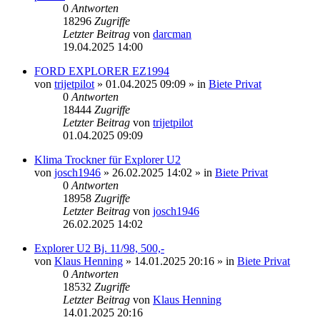
0
Antworten
18296
Zugriffe
Letzter Beitrag
von
darcman
19.04.2025 14:00
FORD EXPLORER EZ1994
von
trijetpilot
»
01.04.2025 09:09
» in
Biete Privat
0
Antworten
18444
Zugriffe
Letzter Beitrag
von
trijetpilot
01.04.2025 09:09
Klima Trockner für Explorer U2
von
josch1946
»
26.02.2025 14:02
» in
Biete Privat
0
Antworten
18958
Zugriffe
Letzter Beitrag
von
josch1946
26.02.2025 14:02
Explorer U2 Bj. 11/98, 500,-
von
Klaus Henning
»
14.01.2025 20:16
» in
Biete Privat
0
Antworten
18532
Zugriffe
Letzter Beitrag
von
Klaus Henning
14.01.2025 20:16