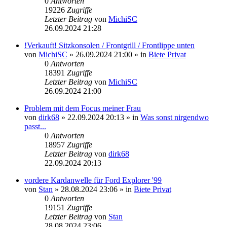
0
Antworten
19226
Zugriffe
Letzter Beitrag
von
MichiSC
26.09.2024 21:28
!Verkauft! Sitzkonsolen / Frontgrill / Frontlippe unten
von
MichiSC
»
26.09.2024 21:00
» in
Biete Privat
0
Antworten
18391
Zugriffe
Letzter Beitrag
von
MichiSC
26.09.2024 21:00
Problem mit dem Focus meiner Frau
von
dirk68
»
22.09.2024 20:13
» in
Was sonst nirgendwo
passt...
0
Antworten
18957
Zugriffe
Letzter Beitrag
von
dirk68
22.09.2024 20:13
vordere Kardanwelle für Ford Explorer '99
von
Stan
»
28.08.2024 23:06
» in
Biete Privat
0
Antworten
19151
Zugriffe
Letzter Beitrag
von
Stan
28.08.2024 23:06