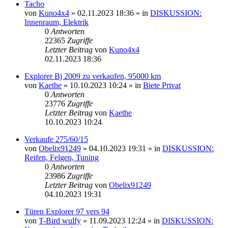
Tacho
von
Kuno4x4
»
02.11.2023 18:36
» in
DISKUSSION:
Innenraum, Elektrik
0
Antworten
22365
Zugriffe
Letzter Beitrag
von
Kuno4x4
02.11.2023 18:36
Explorer Bj 2009 zu verkaufen, 95000 km
von
Kaethe
»
10.10.2023 10:24
» in
Biete Privat
0
Antworten
23776
Zugriffe
Letzter Beitrag
von
Kaethe
10.10.2023 10:24
Verkaufe 275/60/15
von
Obelix91249
»
04.10.2023 19:31
» in
DISKUSSION:
Reifen, Felgen, Tuning
0
Antworten
23986
Zugriffe
Letzter Beitrag
von
Obelix91249
04.10.2023 19:31
Türen Explorer 97 vers 94
von
T-Bird wulfy
»
11.09.2023 12:24
» in
DISKUSSION: