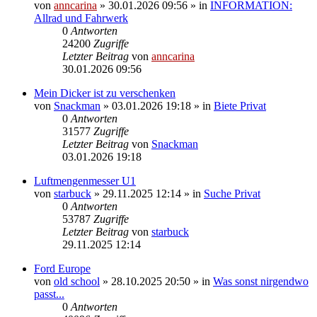
von
anncarina
»
30.01.2026 09:56
» in
INFORMATION:
Allrad und Fahrwerk
0
Antworten
24200
Zugriffe
Letzter Beitrag
von
anncarina
30.01.2026 09:56
Mein Dicker ist zu verschenken
von
Snackman
»
03.01.2026 19:18
» in
Biete Privat
0
Antworten
31577
Zugriffe
Letzter Beitrag
von
Snackman
03.01.2026 19:18
Luftmengenmesser U1
von
starbuck
»
29.11.2025 12:14
» in
Suche Privat
0
Antworten
53787
Zugriffe
Letzter Beitrag
von
starbuck
29.11.2025 12:14
Ford Europe
von
old school
»
28.10.2025 20:50
» in
Was sonst nirgendwo
passt...
0
Antworten