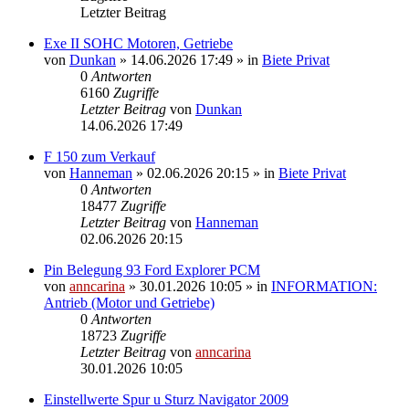
Letzter Beitrag
Exe II SOHC Motoren, Getriebe
von
Dunkan
»
14.06.2026 17:49
» in
Biete Privat
0
Antworten
6160
Zugriffe
Letzter Beitrag
von
Dunkan
14.06.2026 17:49
F 150 zum Verkauf
von
Hanneman
»
02.06.2026 20:15
» in
Biete Privat
0
Antworten
18477
Zugriffe
Letzter Beitrag
von
Hanneman
02.06.2026 20:15
Pin Belegung 93 Ford Explorer PCM
von
anncarina
»
30.01.2026 10:05
» in
INFORMATION:
Antrieb (Motor und Getriebe)
0
Antworten
18723
Zugriffe
Letzter Beitrag
von
anncarina
30.01.2026 10:05
Einstellwerte Spur u Sturz Navigator 2009