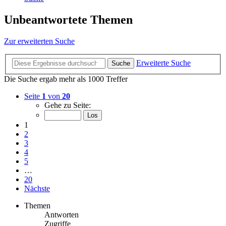
Unbeantwortete Themen
Zur erweiterten Suche
Erweiterte Suche
Suche
Die Suche ergab mehr als 1000 Treffer
Seite
1
von
20
Gehe zu Seite:
1
2
3
4
5
…
20
Nächste
Themen
Antworten
Zugriffe