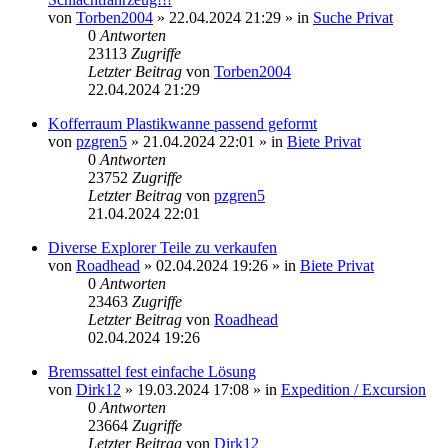
von
Torben2004
»
22.04.2024 21:29
» in
Suche Privat
0
Antworten
23113
Zugriffe
Letzter Beitrag
von
Torben2004
22.04.2024 21:29
Kofferraum Plastikwanne passend geformt
von
pzgren5
»
21.04.2024 22:01
» in
Biete Privat
0
Antworten
23752
Zugriffe
Letzter Beitrag
von
pzgren5
21.04.2024 22:01
Diverse Explorer Teile zu verkaufen
von
Roadhead
»
02.04.2024 19:26
» in
Biete Privat
0
Antworten
23463
Zugriffe
Letzter Beitrag
von
Roadhead
02.04.2024 19:26
Bremssattel fest einfache Lösung
von
Dirk12
»
19.03.2024 17:08
» in
Expedition / Excursion
0
Antworten
23664
Zugriffe
Letzter Beitrag
von
Dirk12