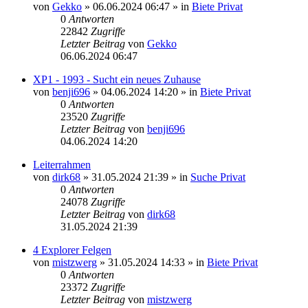
von
Gekko
»
06.06.2024 06:47
» in
Biete Privat
0
Antworten
22842
Zugriffe
Letzter Beitrag
von
Gekko
06.06.2024 06:47
XP1 - 1993 - Sucht ein neues Zuhause
von
benji696
»
04.06.2024 14:20
» in
Biete Privat
0
Antworten
23520
Zugriffe
Letzter Beitrag
von
benji696
04.06.2024 14:20
Leiterrahmen
von
dirk68
»
31.05.2024 21:39
» in
Suche Privat
0
Antworten
24078
Zugriffe
Letzter Beitrag
von
dirk68
31.05.2024 21:39
4 Explorer Felgen
von
mistzwerg
»
31.05.2024 14:33
» in
Biete Privat
0
Antworten
23372
Zugriffe
Letzter Beitrag
von
mistzwerg