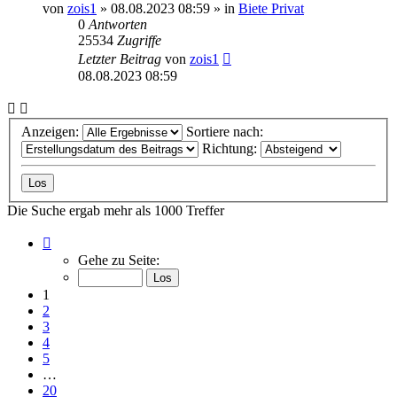
von
zois1
»
08.08.2023 08:59
» in
Biete Privat
0
Antworten
25534
Zugriffe
Letzter Beitrag
von
zois1
08.08.2023 08:59
Anzeigen:
Sortiere nach:
Richtung:
Die Suche ergab mehr als 1000 Treffer
Seite
1
Gehe zu Seite:
von
20
1
2
3
4
5
…
20