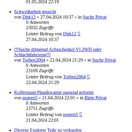
01.05.2024 22:19
Schweißarbeit gesucht
von
Dirk12
»
27.04.2024 10:37
» in
Suche Privat
0
Antworten
23032
Zugriffe
Letzter Beitrag
von
Dirk12
27.04.2024 10:37
!!!Suche dringend Achsschenkel Vl 2WD oder
Schlachtfahrzeug!!!
von
Torben2004
»
22.04.2024 21:29
» in
Suche Privat
0
Antworten
23109
Zugriffe
Letzter Beitrag
von
Torben2004
22.04.2024 21:29
Kofferraum Plastikwanne passend geformt
von
pzgren5
»
21.04.2024 22:01
» in
Biete Privat
0
Antworten
23751
Zugriffe
Letzter Beitrag
von
pzgren5
21.04.2024 22:01
Diverse Explorer Teile zu verkaufen