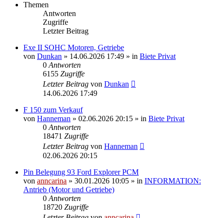
Themen
Antworten
Zugriffe
Letzter Beitrag
Exe II SOHC Motoren, Getriebe
von
Dunkan
»
14.06.2026 17:49
» in
Biete Privat
0
Antworten
6155
Zugriffe
Letzter Beitrag
von
Dunkan
14.06.2026 17:49
F 150 zum Verkauf
von
Hanneman
»
02.06.2026 20:15
» in
Biete Privat
0
Antworten
18471
Zugriffe
Letzter Beitrag
von
Hanneman
02.06.2026 20:15
Pin Belegung 93 Ford Explorer PCM
von
anncarina
»
30.01.2026 10:05
» in
INFORMATION:
Antrieb (Motor und Getriebe)
0
Antworten
18720
Zugriffe
Letzter Beitrag
von
anncarina