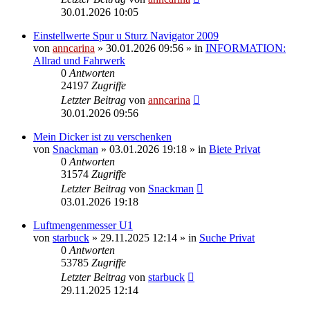
30.01.2026 10:05
Einstellwerte Spur u Sturz Navigator 2009
von
anncarina
»
30.01.2026 09:56
» in
INFORMATION:
Allrad und Fahrwerk
0
Antworten
24197
Zugriffe
Letzter Beitrag
von
anncarina
30.01.2026 09:56
Mein Dicker ist zu verschenken
von
Snackman
»
03.01.2026 19:18
» in
Biete Privat
0
Antworten
31574
Zugriffe
Letzter Beitrag
von
Snackman
03.01.2026 19:18
Luftmengenmesser U1
von
starbuck
»
29.11.2025 12:14
» in
Suche Privat
0
Antworten
53785
Zugriffe
Letzter Beitrag
von
starbuck
29.11.2025 12:14