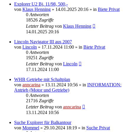
Explorer U2 Bj. 11/98, 500,-
von
Klaus Henning
»
14.01.2025 20:16
» in
Biete Privat
0
Antworten
18526
Zugriffe
Letzter Beitrag
von
Klaus Henning
14.01.2025 20:16
Lincoln Navigator III aus 2007
von
Lincoln
»
17.11.2024 11:00
» in
Biete Privat
0
Antworten
19251
Zugriffe
Letzter Beitrag
von
Lincoln
17.11.2024 11:00
WHB Getriebe mit Schaltplan
von
anncarina
»
13.11.2024 10:56
» in
INFORMATION:
Antrieb (Motor und Getriebe)
0
Antworten
21716
Zugriffe
Letzter Beitrag
von
anncarina
13.11.2024 10:56
Suche Explorer für Balkantour
von
Mommel
»
29.10.2024 18:19
» in
Suche Privat