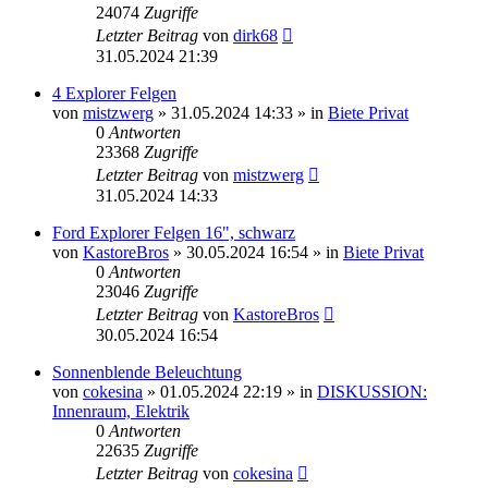
24074
Zugriffe
Letzter Beitrag
von
dirk68
31.05.2024 21:39
4 Explorer Felgen
von
mistzwerg
»
31.05.2024 14:33
» in
Biete Privat
0
Antworten
23368
Zugriffe
Letzter Beitrag
von
mistzwerg
31.05.2024 14:33
Ford Explorer Felgen 16", schwarz
von
KastoreBros
»
30.05.2024 16:54
» in
Biete Privat
0
Antworten
23046
Zugriffe
Letzter Beitrag
von
KastoreBros
30.05.2024 16:54
Sonnenblende Beleuchtung
von
cokesina
»
01.05.2024 22:19
» in
DISKUSSION:
Innenraum, Elektrik
0
Antworten
22635
Zugriffe
Letzter Beitrag
von
cokesina