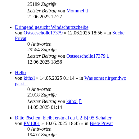
25189
Zugriffe
Letzter Beitrag
von
Mommel
21.06.2025 12:27
Dringend gesucht Windschutzscheibe
von
Ostseescholle17379
»
12.06.2025 18:56
» in
Suche
Privat
0
Antworten
29564
Zugriffe
Letzter Beitrag
von
Ostseescholle17379
12.06.2025 18:56
Hello
von
kithxl
»
14.05.2025 01:14
» in
Was sonst nirgendwo
passt...
0
Antworten
21018
Zugriffe
Letzter Beitrag
von
kithxl
14.05.2025 01:14
Bitte löschen: bleibt erstmal da U2 Bj 95 Schalter
von
PV1001
»
10.05.2025 18:45
» in
Biete Privat
0
Antworten
19457
Zugriffe