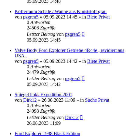
05.09.2023 14:48
Kofferraum Schale / Wanne aus Kunststoff grau
von
pzgren5
»
05.09.2023 14:45
» in
Biete Privat
0
Antworten
24506
Zugriffe
Letzter Beitrag
von
pzgren5
05.09.2023 14:45
Valve Body Ford Explorer Getriebe 4R44e , revidiert aus
USA
von
pzgren5
»
05.09.2023 14:42
» in
Biete Privat
0
Antworten
24479
Zugriffe
Letzter Beitrag
von
pzgren5
05.09.2023 14:42
Spiegel links Expedition 2001
von
Dirk12
»
26.08.2023 11:09
» in
Suche Privat
0
Antworten
24098
Zugriffe
Letzter Beitrag
von
Dirk12
26.08.2023 11:09
Ford Explorer 1998 Black Edition