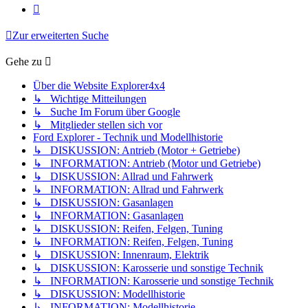
Nächste
Zur erweiterten Suche
Gehe zu
Über die Website Explorer4x4
↳ Wichtige Mitteilungen
↳ Suche Im Forum über Google
↳ Mitglieder stellen sich vor
Ford Explorer - Technik und Modellhistorie
↳ DISKUSSION: Antrieb (Motor + Getriebe)
↳ INFORMATION: Antrieb (Motor und Getriebe)
↳ DISKUSSION: Allrad und Fahrwerk
↳ INFORMATION: Allrad und Fahrwerk
↳ DISKUSSION: Gasanlagen
↳ INFORMATION: Gasanlagen
↳ DISKUSSION: Reifen, Felgen, Tuning
↳ INFORMATION: Reifen, Felgen, Tuning
↳ DISKUSSION: Innenraum, Elektrik
↳ DISKUSSION: Karosserie und sonstige Technik
↳ INFORMATION: Karosserie und sonstige Technik
↳ DISKUSSION: Modellhistorie
↳ INFORMATION: Modellhistorie