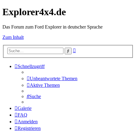
Explorer4x4.de
Das Forum zum Ford Explorer in deutscher Sprache
Zum Inhalt
Erweiterte
Suche
Suche
Schnellzugriff
Unbeantwortete Themen
Aktive Themen
Suche
Galerie
FAQ
Anmelden
Registrieren