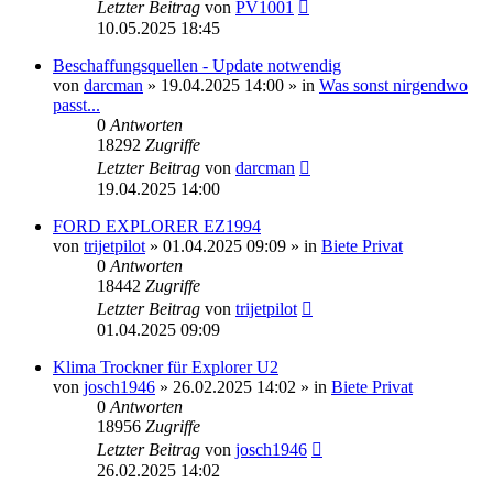
Letzter Beitrag
von
PV1001
10.05.2025 18:45
Beschaffungsquellen - Update notwendig
von
darcman
»
19.04.2025 14:00
» in
Was sonst nirgendwo
passt...
0
Antworten
18292
Zugriffe
Letzter Beitrag
von
darcman
19.04.2025 14:00
FORD EXPLORER EZ1994
von
trijetpilot
»
01.04.2025 09:09
» in
Biete Privat
0
Antworten
18442
Zugriffe
Letzter Beitrag
von
trijetpilot
01.04.2025 09:09
Klima Trockner für Explorer U2
von
josch1946
»
26.02.2025 14:02
» in
Biete Privat
0
Antworten
18956
Zugriffe
Letzter Beitrag
von
josch1946
26.02.2025 14:02