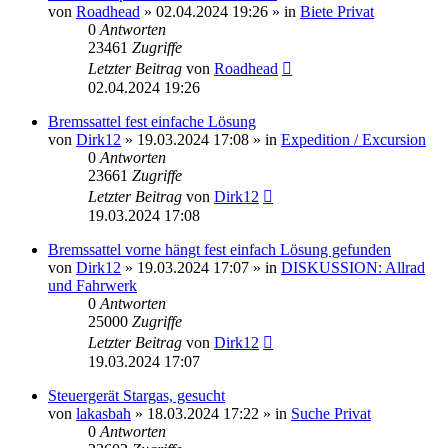
von
Roadhead
»
02.04.2024 19:26
» in
Biete Privat
0
Antworten
23461
Zugriffe
Letzter Beitrag
von
Roadhead
02.04.2024 19:26
Bremssattel fest einfache Lösung
von
Dirk12
»
19.03.2024 17:08
» in
Expedition / Excursion
0
Antworten
23661
Zugriffe
Letzter Beitrag
von
Dirk12
19.03.2024 17:08
Bremssattel vorne hängt fest einfach Lösung gefunden
von
Dirk12
»
19.03.2024 17:07
» in
DISKUSSION: Allrad
und Fahrwerk
0
Antworten
25000
Zugriffe
Letzter Beitrag
von
Dirk12
19.03.2024 17:07
Steuergerät Stargas, gesucht
von
lakasbah
»
18.03.2024 17:22
» in
Suche Privat
0
Antworten