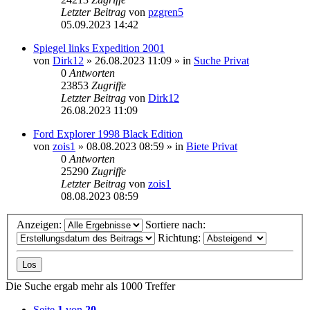
Letzter Beitrag
von
pzgren5
05.09.2023 14:42
Spiegel links Expedition 2001
von
Dirk12
»
26.08.2023 11:09
» in
Suche Privat
0
Antworten
23853
Zugriffe
Letzter Beitrag
von
Dirk12
26.08.2023 11:09
Ford Explorer 1998 Black Edition
von
zois1
»
08.08.2023 08:59
» in
Biete Privat
0
Antworten
25290
Zugriffe
Letzter Beitrag
von
zois1
08.08.2023 08:59
Anzeigen:
Sortiere nach:
Richtung:
Die Suche ergab mehr als 1000 Treffer
Seite
1
von
20