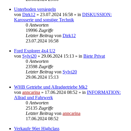
Unterboden versiegeln
von
Dirk12
»
23.07.2024 16:58
» in
DISKUSSION:
Karosserie und sonstige Technik
0
Antworten
19996
Zugriffe
Letzter Beitrag
von
Dirk12
23.07.2024 16:58
Ford Explorer 4x4 U2
von
Sylvi20
»
29.06.2024 15:13
» in
Biete Privat
0
Antworten
23598
Zugriffe
Letzter Beitrag
von
Sylvi20
29.06.2024 15:13
WHB Getriebe und Allradgetriebe Mk2
von
anncarina
»
17.06.2024 08:52
» in
INFORMATION:
Allrad und Fahrwerk
0
Antworten
25135
Zugriffe
Letzter Beitrag
von
anncarina
17.06.2024 08:52
Verkaufe 96er Highclass