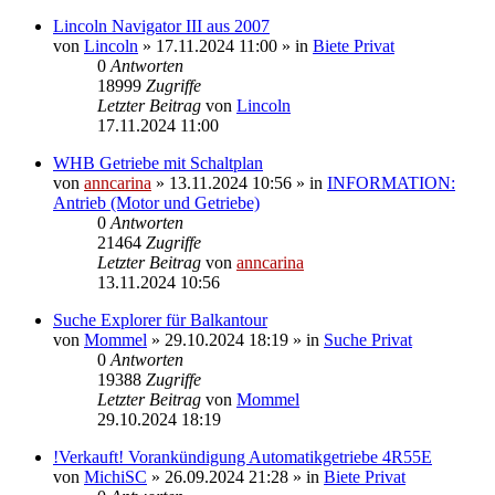
Lincoln Navigator III aus 2007
von
Lincoln
»
17.11.2024 11:00
» in
Biete Privat
0
Antworten
18999
Zugriffe
Letzter Beitrag
von
Lincoln
17.11.2024 11:00
WHB Getriebe mit Schaltplan
von
anncarina
»
13.11.2024 10:56
» in
INFORMATION:
Antrieb (Motor und Getriebe)
0
Antworten
21464
Zugriffe
Letzter Beitrag
von
anncarina
13.11.2024 10:56
Suche Explorer für Balkantour
von
Mommel
»
29.10.2024 18:19
» in
Suche Privat
0
Antworten
19388
Zugriffe
Letzter Beitrag
von
Mommel
29.10.2024 18:19
!Verkauft! Vorankündigung Automatikgetriebe 4R55E
von
MichiSC
»
26.09.2024 21:28
» in
Biete Privat