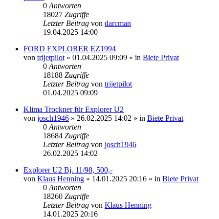
0
Antworten
18027
Zugriffe
Letzter Beitrag
von
darcman
19.04.2025 14:00
FORD EXPLORER EZ1994
von
trijetpilot
»
01.04.2025 09:09
» in
Biete Privat
0
Antworten
18188
Zugriffe
Letzter Beitrag
von
trijetpilot
01.04.2025 09:09
Klima Trockner für Explorer U2
von
josch1946
»
26.02.2025 14:02
» in
Biete Privat
0
Antworten
18684
Zugriffe
Letzter Beitrag
von
josch1946
26.02.2025 14:02
Explorer U2 Bj. 11/98, 500,-
von
Klaus Henning
»
14.01.2025 20:16
» in
Biete Privat
0
Antworten
18260
Zugriffe
Letzter Beitrag
von
Klaus Henning
14.01.2025 20:16