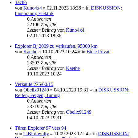
Tacho
von
Kuno4x4
»
02.11.2023 18:36
» in
DISKUSSION:
Innenraum, Elektrik
0
Antworten
22106
Zugriffe
Letzter Beitrag
von
Kuno4x4
02.11.2023 18:36
Explorer Bj 2009 zu verkaufen, 95000 km
von
Kaethe
»
10.10.2023 10:24
» in
Biete Privat
0
Antworten
23503
Zugriffe
Letzter Beitrag
von
Kaethe
10.10.2023 10:24
Verkaufe 275/60/15
von
Obelix91249
»
04.10.2023 19:31
» in
DISKUSSION:
Reifen, Felgen, Tuning
0
Antworten
23719
Zugriffe
Letzter Beitrag
von
Obelix91249
04.10.2023 19:31
Türen Explorer 97 vers 94
von
T-Bird wulfy
»
11.09.2023 12:24
» in
DISKUSSION: