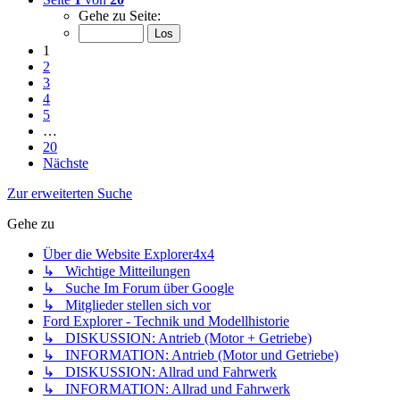
Gehe zu Seite:
1
2
3
4
5
…
20
Nächste
Zur erweiterten Suche
Gehe zu
Über die Website Explorer4x4
↳ Wichtige Mitteilungen
↳ Suche Im Forum über Google
↳ Mitglieder stellen sich vor
Ford Explorer - Technik und Modellhistorie
↳ DISKUSSION: Antrieb (Motor + Getriebe)
↳ INFORMATION: Antrieb (Motor und Getriebe)
↳ DISKUSSION: Allrad und Fahrwerk
↳ INFORMATION: Allrad und Fahrwerk