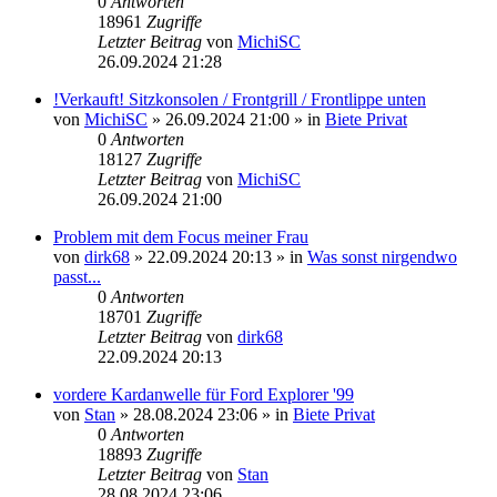
0
Antworten
18961
Zugriffe
Letzter Beitrag
von
MichiSC
26.09.2024 21:28
!Verkauft! Sitzkonsolen / Frontgrill / Frontlippe unten
von
MichiSC
»
26.09.2024 21:00
» in
Biete Privat
0
Antworten
18127
Zugriffe
Letzter Beitrag
von
MichiSC
26.09.2024 21:00
Problem mit dem Focus meiner Frau
von
dirk68
»
22.09.2024 20:13
» in
Was sonst nirgendwo
passt...
0
Antworten
18701
Zugriffe
Letzter Beitrag
von
dirk68
22.09.2024 20:13
vordere Kardanwelle für Ford Explorer '99
von
Stan
»
28.08.2024 23:06
» in
Biete Privat
0
Antworten
18893
Zugriffe
Letzter Beitrag
von
Stan
28.08.2024 23:06