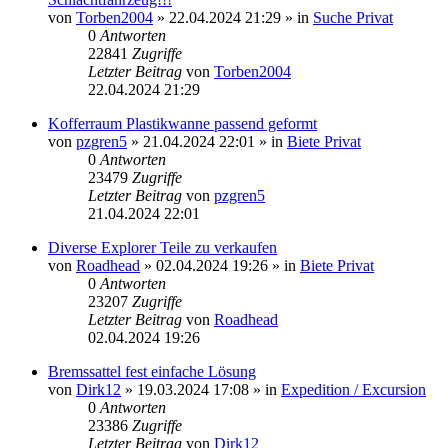
von
Torben2004
»
22.04.2024 21:29
» in
Suche Privat
0
Antworten
22841
Zugriffe
Letzter Beitrag
von
Torben2004
22.04.2024 21:29
Kofferraum Plastikwanne passend geformt
von
pzgren5
»
21.04.2024 22:01
» in
Biete Privat
0
Antworten
23479
Zugriffe
Letzter Beitrag
von
pzgren5
21.04.2024 22:01
Diverse Explorer Teile zu verkaufen
von
Roadhead
»
02.04.2024 19:26
» in
Biete Privat
0
Antworten
23207
Zugriffe
Letzter Beitrag
von
Roadhead
02.04.2024 19:26
Bremssattel fest einfache Lösung
von
Dirk12
»
19.03.2024 17:08
» in
Expedition / Excursion
0
Antworten
23386
Zugriffe
Letzter Beitrag
von
Dirk12