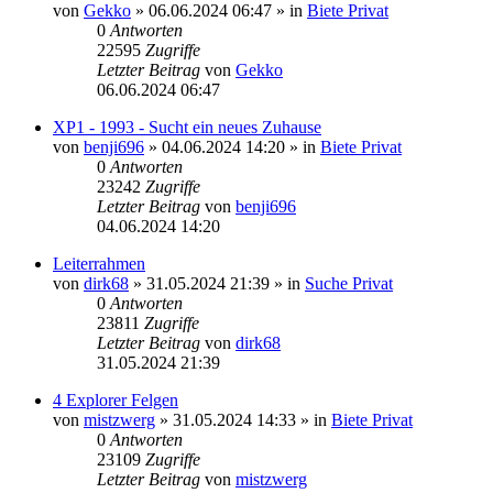
von
Gekko
»
06.06.2024 06:47
» in
Biete Privat
0
Antworten
22595
Zugriffe
Letzter Beitrag
von
Gekko
06.06.2024 06:47
XP1 - 1993 - Sucht ein neues Zuhause
von
benji696
»
04.06.2024 14:20
» in
Biete Privat
0
Antworten
23242
Zugriffe
Letzter Beitrag
von
benji696
04.06.2024 14:20
Leiterrahmen
von
dirk68
»
31.05.2024 21:39
» in
Suche Privat
0
Antworten
23811
Zugriffe
Letzter Beitrag
von
dirk68
31.05.2024 21:39
4 Explorer Felgen
von
mistzwerg
»
31.05.2024 14:33
» in
Biete Privat
0
Antworten
23109
Zugriffe
Letzter Beitrag
von
mistzwerg