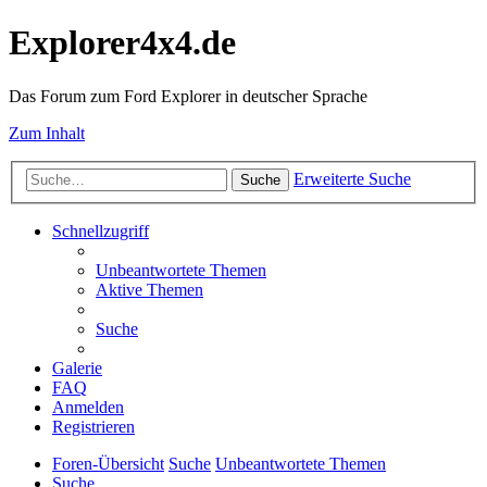
Explorer4x4.de
Das Forum zum Ford Explorer in deutscher Sprache
Zum Inhalt
Erweiterte Suche
Suche
Schnellzugriff
Unbeantwortete Themen
Aktive Themen
Suche
Galerie
FAQ
Anmelden
Registrieren
Foren-Übersicht
Suche
Unbeantwortete Themen
Suche