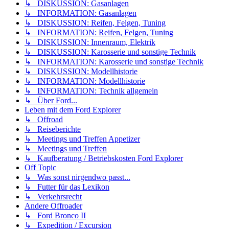
↳ DISKUSSION: Gasanlagen
↳ INFORMATION: Gasanlagen
↳ DISKUSSION: Reifen, Felgen, Tuning
↳ INFORMATION: Reifen, Felgen, Tuning
↳ DISKUSSION: Innenraum, Elektrik
↳ DISKUSSION: Karosserie und sonstige Technik
↳ INFORMATION: Karosserie und sonstige Technik
↳ DISKUSSION: Modellhistorie
↳ INFORMATION: Modellhistorie
↳ INFORMATION: Technik allgemein
↳ Über Ford...
Leben mit dem Ford Explorer
↳ Offroad
↳ Reiseberichte
↳ Meetings und Treffen Appetizer
↳ Meetings und Treffen
↳ Kaufberatung / Betriebskosten Ford Explorer
Off Topic
↳ Was sonst nirgendwo passt...
↳ Futter für das Lexikon
↳ Verkehrsrecht
Andere Offroader
↳ Ford Bronco II
↳ Expedition / Excursion