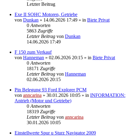
Letzter Beitrag
Exe II SOHC Motoren, Getriebe
von
Dunkan
»
14.06.2026 17:49
» in
Biete Privat
0
Antworten
5863
Zugriffe
Letzter Beitrag
von
Dunkan
14.06.2026 17:49
F 150 zum Verkauf
von
Hanneman
»
02.06.2026 20:15
» in
Biete Privat
0
Antworten
18171
Zugriffe
Letzter Beitrag
von
Hanneman
02.06.2026 20:15
Pin Belegung 93 Ford Explorer PCM
von
anncarina
»
30.01.2026 10:05
» in
INFORMATION:
Antrieb (Motor und Getriebe)
0
Antworten
18319
Zugriffe
Letzter Beitrag
von
anncarina
30.01.2026 10:05
Einstellwerte Spur u Sturz Navigator 2009