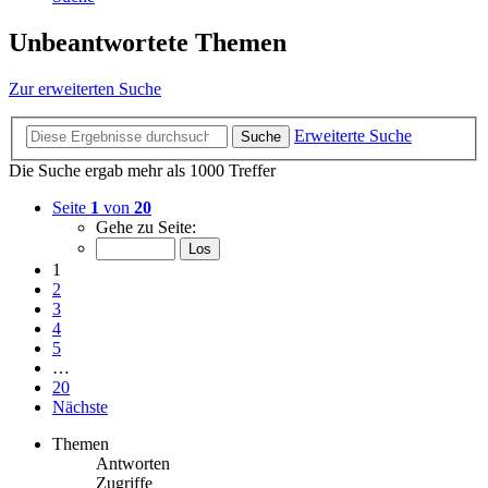
Unbeantwortete Themen
Zur erweiterten Suche
Erweiterte Suche
Suche
Die Suche ergab mehr als 1000 Treffer
Seite
1
von
20
Gehe zu Seite:
1
2
3
4
5
…
20
Nächste
Themen
Antworten
Zugriffe