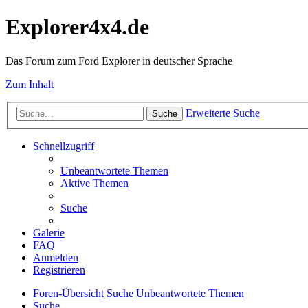
Explorer4x4.de
Das Forum zum Ford Explorer in deutscher Sprache
Zum Inhalt
Erweiterte Suche
Suche
Schnellzugriff
Unbeantwortete Themen
Aktive Themen
Suche
Galerie
FAQ
Anmelden
Registrieren
Foren-Übersicht
Suche
Unbeantwortete Themen
Suche