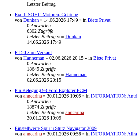
Letzter Beitrag
Exe II SOHC Motoren, Getriebe
von
Dunkan
»
14.06.2026 17:49
» in
Biete Privat
0
Antworten
6302
Zugriffe
Letzter Beitrag
von
Dunkan
14.06.2026 17:49
F 150 zum Verkauf
von
Hanneman
»
02.06.2026 20:15
» in
Biete Privat
0
Antworten
18645
Zugriffe
Letzter Beitrag
von
Hanneman
02.06.2026 20:15
Pin Belegung 93 Ford Explorer PCM
von
anncarina
»
30.01.2026 10:05
» in
INFORMATION: Antrieb
0
Antworten
18874
Zugriffe
Letzter Beitrag
von
anncarina
30.01.2026 10:05
Einstellwerte Spur u Sturz Navigator 2009
von
anncarina
»
30.01.2026 09:56
» in
INFORMATION: Allrad