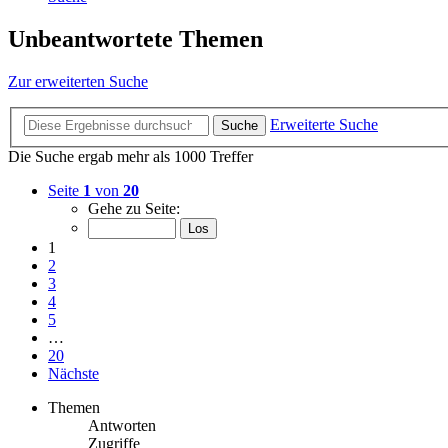
Unbeantwortete Themen
Zur erweiterten Suche
Erweiterte Suche
Suche
Die Suche ergab mehr als 1000 Treffer
Seite
1
von
20
Gehe zu Seite:
1
2
3
4
5
…
20
Nächste
Themen
Antworten
Zugriffe