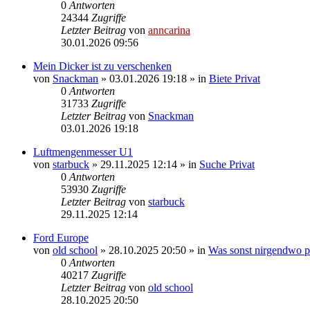
0
Antworten
24344
Zugriffe
Letzter Beitrag
von
anncarina
30.01.2026 09:56
Mein Dicker ist zu verschenken
von
Snackman
»
03.01.2026 19:18
» in
Biete Privat
0
Antworten
31733
Zugriffe
Letzter Beitrag
von
Snackman
03.01.2026 19:18
Luftmengenmesser U1
von
starbuck
»
29.11.2025 12:14
» in
Suche Privat
0
Antworten
53930
Zugriffe
Letzter Beitrag
von
starbuck
29.11.2025 12:14
Ford Europe
von
old school
»
28.10.2025 20:50
» in
Was sonst nirgendwo pa
0
Antworten
40217
Zugriffe
Letzter Beitrag
von
old school
28.10.2025 20:50