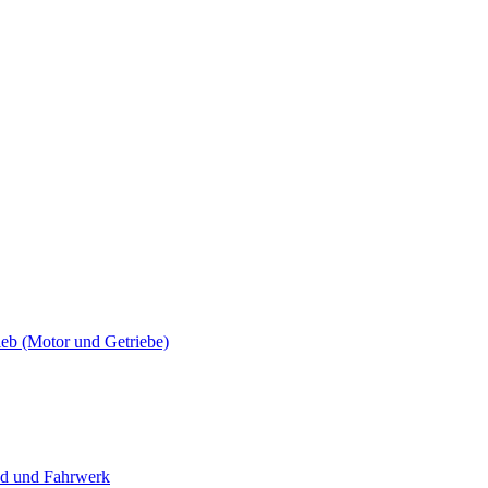
 (Motor und Getriebe)
 und Fahrwerk