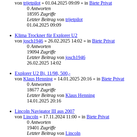
von
trijetpilot
»
01.04.2025 09:09
» in
Biete Privat
0
Antworten
18595
Zugriffe
Letzter Beitrag
von
trijetpilot
01.04.2025 09:09
Klima Trockner für Explorer U2
von
josch1946
»
26.02.2025 14:02
» in
Biete Privat
0
Antworten
19094
Zugriffe
Letzter Beitrag
von
josch1946
26.02.2025 14:02
Explorer U2 Bj. 11/98, 500,-
von
Klaus Henning
»
14.01.2025 20:16
» in
Biete Privat
0
Antworten
18677
Zugriffe
Letzter Beitrag
von
Klaus Henning
14.01.2025 20:16
Lincoln Navigator III aus 2007
von
Lincoln
»
17.11.2024 11:00
» in
Biete Privat
0
Antworten
19401
Zugriffe
Letzter Beitrag
von
Lincoln