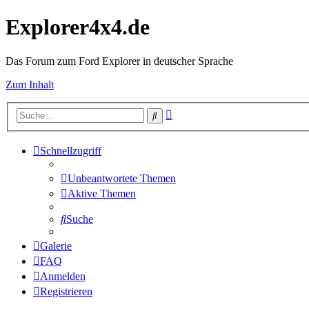
Explorer4x4.de
Das Forum zum Ford Explorer in deutscher Sprache
Zum Inhalt
Erweiterte
Suche
Suche
Schnellzugriff
Unbeantwortete Themen
Aktive Themen
Suche
Galerie
FAQ
Anmelden
Registrieren