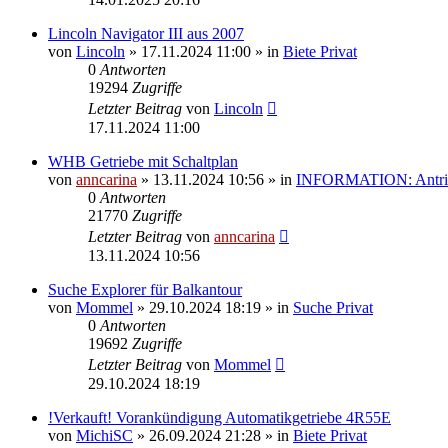
Lincoln Navigator III aus 2007
von
Lincoln
»
17.11.2024 11:00
» in
Biete Privat
0
Antworten
19294
Zugriffe
Letzter Beitrag
von
Lincoln
17.11.2024 11:00
WHB Getriebe mit Schaltplan
von
anncarina
»
13.11.2024 10:56
» in
INFORMATION: Antrieb
0
Antworten
21770
Zugriffe
Letzter Beitrag
von
anncarina
13.11.2024 10:56
Suche Explorer für Balkantour
von
Mommel
»
29.10.2024 18:19
» in
Suche Privat
0
Antworten
19692
Zugriffe
Letzter Beitrag
von
Mommel
29.10.2024 18:19
!Verkauft! Vorankündigung Automatikgetriebe 4R55E
von
MichiSC
»
26.09.2024 21:28
» in
Biete Privat