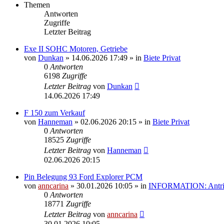
Themen
Antworten
Zugriffe
Letzter Beitrag
Exe II SOHC Motoren, Getriebe
von
Dunkan
»
14.06.2026 17:49
» in
Biete Privat
0
Antworten
6198
Zugriffe
Letzter Beitrag
von
Dunkan
14.06.2026 17:49
F 150 zum Verkauf
von
Hanneman
»
02.06.2026 20:15
» in
Biete Privat
0
Antworten
18525
Zugriffe
Letzter Beitrag
von
Hanneman
02.06.2026 20:15
Pin Belegung 93 Ford Explorer PCM
von
anncarina
»
30.01.2026 10:05
» in
INFORMATION: Antrieb
0
Antworten
18771
Zugriffe
Letzter Beitrag
von
anncarina
30.01.2026 10:05