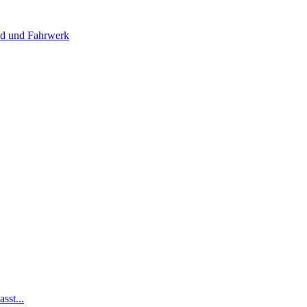
 und Fahrwerk
sst...