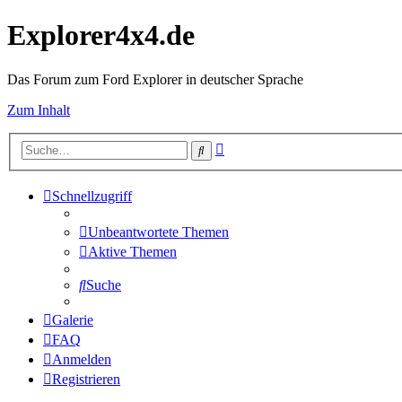
Explorer4x4.de
Das Forum zum Ford Explorer in deutscher Sprache
Zum Inhalt
Erweiterte
Suche
Suche
Schnellzugriff
Unbeantwortete Themen
Aktive Themen
Suche
Galerie
FAQ
Anmelden
Registrieren