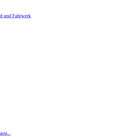
 und Fahrwerk
sst...