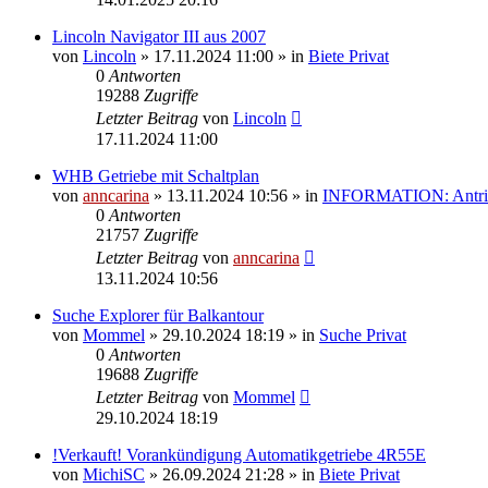
Lincoln Navigator III aus 2007
von
Lincoln
»
17.11.2024 11:00
» in
Biete Privat
0
Antworten
19288
Zugriffe
Letzter Beitrag
von
Lincoln
17.11.2024 11:00
WHB Getriebe mit Schaltplan
von
anncarina
»
13.11.2024 10:56
» in
INFORMATION: Antrieb
0
Antworten
21757
Zugriffe
Letzter Beitrag
von
anncarina
13.11.2024 10:56
Suche Explorer für Balkantour
von
Mommel
»
29.10.2024 18:19
» in
Suche Privat
0
Antworten
19688
Zugriffe
Letzter Beitrag
von
Mommel
29.10.2024 18:19
!Verkauft! Vorankündigung Automatikgetriebe 4R55E
von
MichiSC
»
26.09.2024 21:28
» in
Biete Privat