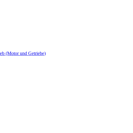
 (Motor und Getriebe)