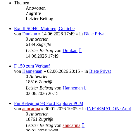
Themen
Antworten
Zugriffe
Letzter Beitrag
Exe II SOHC Motoren, Getriebe
von
Dunkan
»
14.06.2026 17:49
» in
Biete Privat
0
Antworten
6189
Zugriffe
Letzter Beitrag
von
Dunkan
14.06.2026 17:49
F 150 zum Verkauf
von
Hanneman
»
02.06.2026 20:15
» in
Biete Privat
0
Antworten
18516
Zugriffe
Letzter Beitrag
von
Hanneman
02.06.2026 20:15
Pin Belegung 93 Ford Explorer PCM
von
anncarina
»
30.01.2026 10:05
» in
INFORMATION: Antrieb
0
Antworten
18761
Zugriffe
Letzter Beitrag
von
anncarina
30.01.2026 10:05