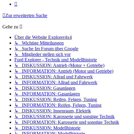
Nächste
Zur erweiterten Suche
Gehe zu
Über die Website Explorer4x4
↳ Wichtige Mitteilungen
↳ Suche Im Forum über Google
↳ Mitglieder stellen sich vor
Ford Explorer - Technik und Modellhistorie
↳ DISKUSSION: Antrieb (Motor + Getriebe)
↳ INFORMATION: Antrieb (Motor und Getriebe)
↳ DISKUSSION: Allrad und Fahrwerk
↳ INFORMATION: Allrad und Fahrwerk
↳ DISKUSSION: Gasanlagen
↳ INFORMATION: Gasanlagen
↳ DISKUSSION: Reifen, Felgen, Tuning
↳ INFORMATION: Reifen, Felgen, Tuning
↳ DISKUSSION: Innenraum, Elektrik
↳ DISKUSSION: Karosserie und sonstige Technik
↳ INFORMATION: Karosserie und sonstige Technik
↳ DISKUSSION: Modellhistorie
↳ INFORMATION: Modellhistorie