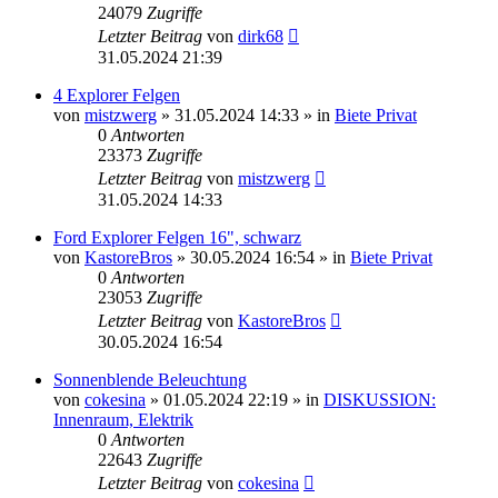
24079
Zugriffe
Letzter Beitrag
von
dirk68
31.05.2024 21:39
4 Explorer Felgen
von
mistzwerg
»
31.05.2024 14:33
» in
Biete Privat
0
Antworten
23373
Zugriffe
Letzter Beitrag
von
mistzwerg
31.05.2024 14:33
Ford Explorer Felgen 16", schwarz
von
KastoreBros
»
30.05.2024 16:54
» in
Biete Privat
0
Antworten
23053
Zugriffe
Letzter Beitrag
von
KastoreBros
30.05.2024 16:54
Sonnenblende Beleuchtung
von
cokesina
»
01.05.2024 22:19
» in
DISKUSSION:
Innenraum, Elektrik
0
Antworten
22643
Zugriffe
Letzter Beitrag
von
cokesina