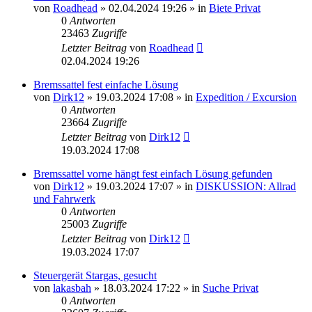
von
Roadhead
»
02.04.2024 19:26
» in
Biete Privat
0
Antworten
23463
Zugriffe
Letzter Beitrag
von
Roadhead
02.04.2024 19:26
Bremssattel fest einfache Lösung
von
Dirk12
»
19.03.2024 17:08
» in
Expedition / Excursion
0
Antworten
23664
Zugriffe
Letzter Beitrag
von
Dirk12
19.03.2024 17:08
Bremssattel vorne hängt fest einfach Lösung gefunden
von
Dirk12
»
19.03.2024 17:07
» in
DISKUSSION: Allrad
und Fahrwerk
0
Antworten
25003
Zugriffe
Letzter Beitrag
von
Dirk12
19.03.2024 17:07
Steuergerät Stargas, gesucht
von
lakasbah
»
18.03.2024 17:22
» in
Suche Privat
0
Antworten