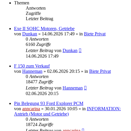
Themen
Antworten
Zugriffe
Letzter Beitrag
Exe II SOHC Motoren, Getriebe
von
Dunkan
»
14.06.2026 17:49
» in
Biete Privat
0
Antworten
6160
Zugriffe
Letzter Beitrag
von
Dunkan
14.06.2026 17:49
F 150 zum Verkauf
von
Hanneman
»
02.06.2026 20:15
» in
Biete Privat
0
Antworten
18477
Zugriffe
Letzter Beitrag
von
Hanneman
02.06.2026 20:15
Pin Belegung 93 Ford Explorer PCM
von
anncarina
»
30.01.2026 10:05
» in
INFORMATION:
Antrieb (Motor und Getriebe)
0
Antworten
18724
Zugriffe
Letzter Beitrag
von
anncarina