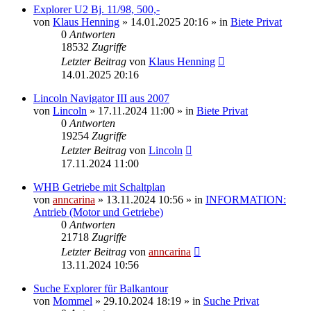
Explorer U2 Bj. 11/98, 500,-
von
Klaus Henning
»
14.01.2025 20:16
» in
Biete Privat
0
Antworten
18532
Zugriffe
Letzter Beitrag
von
Klaus Henning
14.01.2025 20:16
Lincoln Navigator III aus 2007
von
Lincoln
»
17.11.2024 11:00
» in
Biete Privat
0
Antworten
19254
Zugriffe
Letzter Beitrag
von
Lincoln
17.11.2024 11:00
WHB Getriebe mit Schaltplan
von
anncarina
»
13.11.2024 10:56
» in
INFORMATION:
Antrieb (Motor und Getriebe)
0
Antworten
21718
Zugriffe
Letzter Beitrag
von
anncarina
13.11.2024 10:56
Suche Explorer für Balkantour
von
Mommel
»
29.10.2024 18:19
» in
Suche Privat