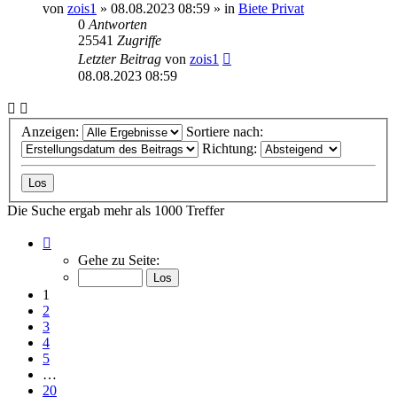
von
zois1
»
08.08.2023 08:59
» in
Biete Privat
0
Antworten
25541
Zugriffe
Letzter Beitrag
von
zois1
08.08.2023 08:59
Anzeigen:
Sortiere nach:
Richtung:
Die Suche ergab mehr als 1000 Treffer
Seite
1
Gehe zu Seite:
von
20
1
2
3
4
5
…
20