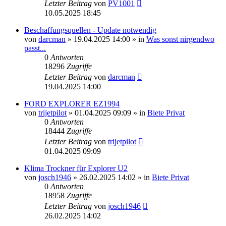
Letzter Beitrag
von
PV1001
10.05.2025 18:45
Beschaffungsquellen - Update notwendig
von
darcman
»
19.04.2025 14:00
» in
Was sonst nirgendwo
passt...
0
Antworten
18296
Zugriffe
Letzter Beitrag
von
darcman
19.04.2025 14:00
FORD EXPLORER EZ1994
von
trijetpilot
»
01.04.2025 09:09
» in
Biete Privat
0
Antworten
18444
Zugriffe
Letzter Beitrag
von
trijetpilot
01.04.2025 09:09
Klima Trockner für Explorer U2
von
josch1946
»
26.02.2025 14:02
» in
Biete Privat
0
Antworten
18958
Zugriffe
Letzter Beitrag
von
josch1946
26.02.2025 14:02