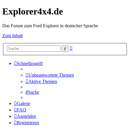
Explorer4x4.de
Das Forum zum Ford Explorer in deutscher Sprache
Zum Inhalt
Erweiterte
Suche
Suche
Schnellzugriff
Unbeantwortete Themen
Aktive Themen
Suche
Galerie
FAQ
Anmelden
Registrieren