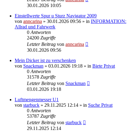
30.01.2026 10:05
Einstellwerte Spur u Sturz Navigator 2009
von
anncarina
»
30.01.2026 09:56
» in
INFORMATION:
Allrad und Fahrwerk
0
Antworten
24200
Zugriffe
Letzter Beitrag
von
anncarina
30.01.2026 09:56
Mein Dicker ist zu verschenken
von
Snackman
»
03.01.2026 19:18
» in
Biete Privat
0
Antworten
31578
Zugriffe
Letzter Beitrag
von
Snackman
03.01.2026 19:18
Luftmengenmesser U1
von
starbuck
»
29.11.2025 12:14
» in
Suche Privat
0
Antworten
53787
Zugriffe
Letzter Beitrag
von
starbuck
29.11.2025 12:14