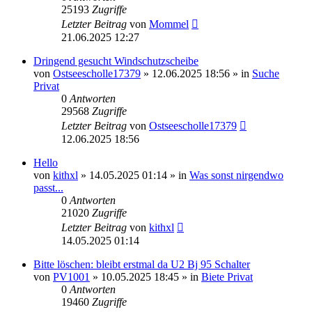
25193
Zugriffe
Letzter Beitrag
von
Mommel
21.06.2025 12:27
Dringend gesucht Windschutzscheibe
von
Ostseescholle17379
»
12.06.2025 18:56
» in
Suche
Privat
0
Antworten
29568
Zugriffe
Letzter Beitrag
von
Ostseescholle17379
12.06.2025 18:56
Hello
von
kithxl
»
14.05.2025 01:14
» in
Was sonst nirgendwo
passt...
0
Antworten
21020
Zugriffe
Letzter Beitrag
von
kithxl
14.05.2025 01:14
Bitte löschen: bleibt erstmal da U2 Bj 95 Schalter
von
PV1001
»
10.05.2025 18:45
» in
Biete Privat
0
Antworten
19460
Zugriffe