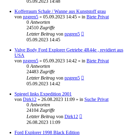
05.09.2023 14:48
Kofferraum Schale / Wanne aus Kunststoff grau
von
pzgren5
»
05.09.2023 14:45
» in
Biete Privat
0
Antworten
24510
Zugriffe
Letzter Beitrag
von
pzgren5
05.09.2023 14:45
Valve Body Ford Explorer Getriebe 4R44e , revidiert aus
USA
von
pzgren5
»
05.09.2023 14:42
» in
Biete Privat
0
Antworten
24483
Zugriffe
Letzter Beitrag
von
pzgren5
05.09.2023 14:42
Spiegel links Expedition 2001
von
Dirk12
»
26.08.2023 11:09
» in
Suche Privat
0
Antworten
24104
Zugriffe
Letzter Beitrag
von
Dirk12
26.08.2023 11:09
Ford Explorer 1998 Black Edition