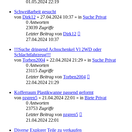
01.05.2024 22:19
Schweißarbeit gesucht
von
Dirk12
»
27.04.2024 10:37
» in
Suche Privat
0
Antworten
23039
Zugriffe
Letzter Beitrag
von
Dirk12
27.04.2024 10:37
!!!Suche dringend Achsschenkel Vl 2WD oder
Schlachtfahrzeug!!!
von
Torben2004
»
22.04.2024 21:29
» in
Suche Privat
0
Antworten
23115
Zugriffe
Letzter Beitrag
von
Torben2004
22.04.2024 21:29
Kofferraum Plastikwanne passend geformt
von
pzgren5
»
21.04.2024 22:01
» in
Biete Privat
0
Antworten
23753
Zugriffe
Letzter Beitrag
von
pzgren5
21.04.2024 22:01
Diverse Explorer Teile zu verkaufen