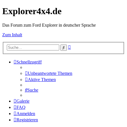
Explorer4x4.de
Das Forum zum Ford Explorer in deutscher Sprache
Zum Inhalt
Erweiterte
Suche
Suche
Schnellzugriff
Unbeantwortete Themen
Aktive Themen
Suche
Galerie
FAQ
Anmelden
Registrieren