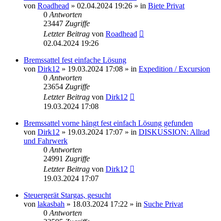
von
Roadhead
»
02.04.2024 19:26
» in
Biete Privat
0
Antworten
23447
Zugriffe
Letzter Beitrag
von
Roadhead
02.04.2024 19:26
Bremssattel fest einfache Lösung
von
Dirk12
»
19.03.2024 17:08
» in
Expedition / Excursion
0
Antworten
23654
Zugriffe
Letzter Beitrag
von
Dirk12
19.03.2024 17:08
Bremssattel vorne hängt fest einfach Lösung gefunden
von
Dirk12
»
19.03.2024 17:07
» in
DISKUSSION: Allrad
und Fahrwerk
0
Antworten
24991
Zugriffe
Letzter Beitrag
von
Dirk12
19.03.2024 17:07
Steuergerät Stargas, gesucht
von
lakasbah
»
18.03.2024 17:22
» in
Suche Privat
0
Antworten