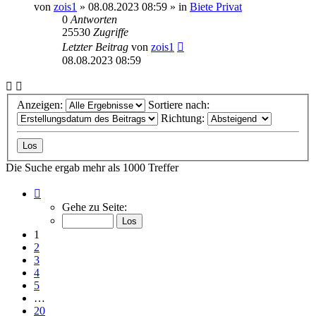
von
zois1
»
08.08.2023 08:59
» in
Biete Privat
0
Antworten
25530
Zugriffe
Letzter Beitrag
von
zois1
08.08.2023 08:59
Anzeigen:
Sortiere nach:
Richtung:
Die Suche ergab mehr als 1000 Treffer
Seite
1
Gehe zu Seite:
von
20
1
2
3
4
5
…
20