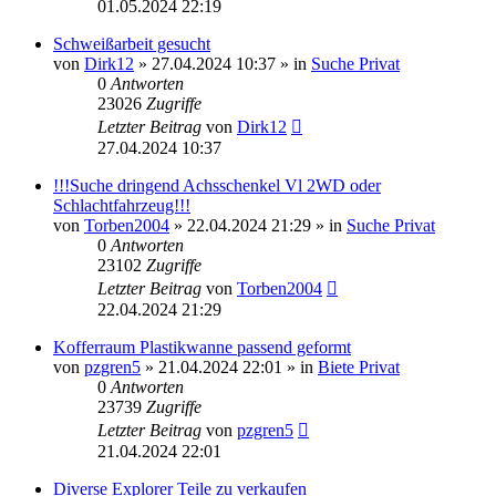
01.05.2024 22:19
Schweißarbeit gesucht
von
Dirk12
»
27.04.2024 10:37
» in
Suche Privat
0
Antworten
23026
Zugriffe
Letzter Beitrag
von
Dirk12
27.04.2024 10:37
!!!Suche dringend Achsschenkel Vl 2WD oder
Schlachtfahrzeug!!!
von
Torben2004
»
22.04.2024 21:29
» in
Suche Privat
0
Antworten
23102
Zugriffe
Letzter Beitrag
von
Torben2004
22.04.2024 21:29
Kofferraum Plastikwanne passend geformt
von
pzgren5
»
21.04.2024 22:01
» in
Biete Privat
0
Antworten
23739
Zugriffe
Letzter Beitrag
von
pzgren5
21.04.2024 22:01
Diverse Explorer Teile zu verkaufen