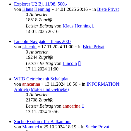
Explorer U2 Bj. 11/98, 500,-
von
Klaus Henning
»
14.01.2025 20:16
» in
Biete Privat
0
Antworten
18518
Zugriffe
Letzter Beitrag
von
Klaus Henning
14.01.2025 20:16
Lincoln Navigator III aus 2007
von
Lincoln
»
17.11.2024 11:00
» in
Biete Privat
0
Antworten
19244
Zugriffe
Letzter Beitrag
von
Lincoln
17.11.2024 11:00
WHB Getriebe mit Schaltplan
von
anncarina
»
13.11.2024 10:56
» in
INFORMATION:
Antrieb (Motor und Getriebe)
0
Antworten
21708
Zugriffe
Letzter Beitrag
von
anncarina
13.11.2024 10:56
Suche Explorer für Balkantour
von
Mommel
»
29.10.2024 18:19
» in
Suche Privat