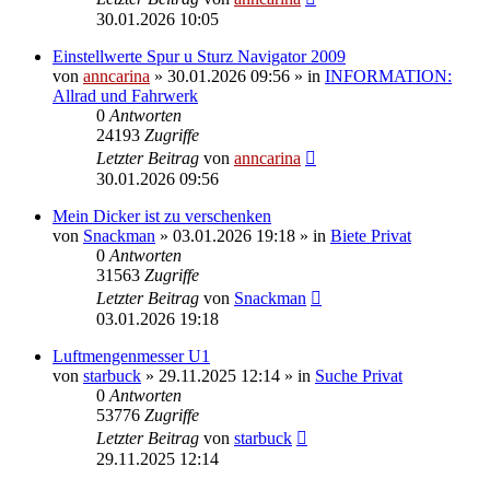
30.01.2026 10:05
Einstellwerte Spur u Sturz Navigator 2009
von
anncarina
»
30.01.2026 09:56
» in
INFORMATION:
Allrad und Fahrwerk
0
Antworten
24193
Zugriffe
Letzter Beitrag
von
anncarina
30.01.2026 09:56
Mein Dicker ist zu verschenken
von
Snackman
»
03.01.2026 19:18
» in
Biete Privat
0
Antworten
31563
Zugriffe
Letzter Beitrag
von
Snackman
03.01.2026 19:18
Luftmengenmesser U1
von
starbuck
»
29.11.2025 12:14
» in
Suche Privat
0
Antworten
53776
Zugriffe
Letzter Beitrag
von
starbuck
29.11.2025 12:14