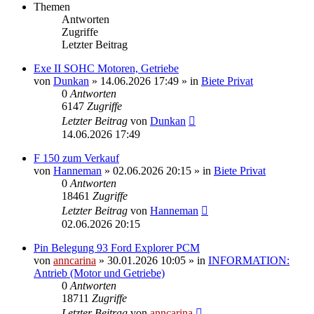
Themen
Antworten
Zugriffe
Letzter Beitrag
Exe II SOHC Motoren, Getriebe
von
Dunkan
»
14.06.2026 17:49
» in
Biete Privat
0
Antworten
6147
Zugriffe
Letzter Beitrag
von
Dunkan
14.06.2026 17:49
F 150 zum Verkauf
von
Hanneman
»
02.06.2026 20:15
» in
Biete Privat
0
Antworten
18461
Zugriffe
Letzter Beitrag
von
Hanneman
02.06.2026 20:15
Pin Belegung 93 Ford Explorer PCM
von
anncarina
»
30.01.2026 10:05
» in
INFORMATION:
Antrieb (Motor und Getriebe)
0
Antworten
18711
Zugriffe
Letzter Beitrag
von
anncarina