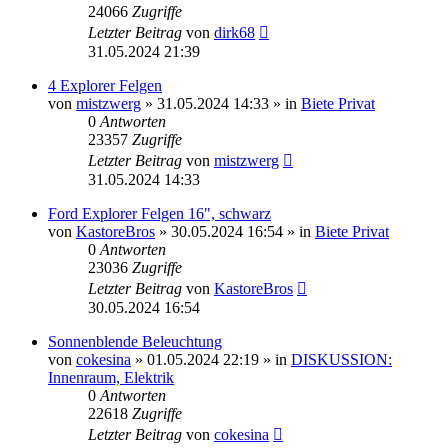
24066
Zugriffe
Letzter Beitrag
von
dirk68
31.05.2024 21:39
4 Explorer Felgen
von
mistzwerg
»
31.05.2024 14:33
» in
Biete Privat
0
Antworten
23357
Zugriffe
Letzter Beitrag
von
mistzwerg
31.05.2024 14:33
Ford Explorer Felgen 16", schwarz
von
KastoreBros
»
30.05.2024 16:54
» in
Biete Privat
0
Antworten
23036
Zugriffe
Letzter Beitrag
von
KastoreBros
30.05.2024 16:54
Sonnenblende Beleuchtung
von
cokesina
»
01.05.2024 22:19
» in
DISKUSSION:
Innenraum, Elektrik
0
Antworten
22618
Zugriffe
Letzter Beitrag
von
cokesina