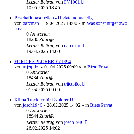
Letzter Beitrag
von
PV1001
10.05.2025 18:45
Beschaffungsquellen - Update notwendig
von
darcman
»
19.04.2025 14:00
» in
Was sonst nirgendwo
passt...
0
Antworten
18286
Zugriffe
Letzter Beitrag
von
darcman
19.04.2025 14:00
FORD EXPLORER EZ1994
von
trijetpilot
»
01.04.2025 09:09
» in
Biete Privat
0
Antworten
18434
Zugriffe
Letzter Beitrag
von
trijetpilot
01.04.2025 09:09
Klima Trockner für Explorer U2
von
josch1946
»
26.02.2025 14:02
» in
Biete Privat
0
Antworten
18944
Zugriffe
Letzter Beitrag
von
josch1946
26.02.2025 14:02