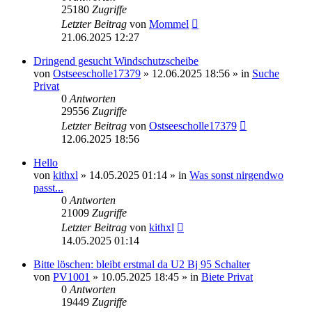
25180
Zugriffe
Letzter Beitrag
von
Mommel
21.06.2025 12:27
Dringend gesucht Windschutzscheibe
von
Ostseescholle17379
»
12.06.2025 18:56
» in
Suche
Privat
0
Antworten
29556
Zugriffe
Letzter Beitrag
von
Ostseescholle17379
12.06.2025 18:56
Hello
von
kithxl
»
14.05.2025 01:14
» in
Was sonst nirgendwo
passt...
0
Antworten
21009
Zugriffe
Letzter Beitrag
von
kithxl
14.05.2025 01:14
Bitte löschen: bleibt erstmal da U2 Bj 95 Schalter
von
PV1001
»
10.05.2025 18:45
» in
Biete Privat
0
Antworten
19449
Zugriffe