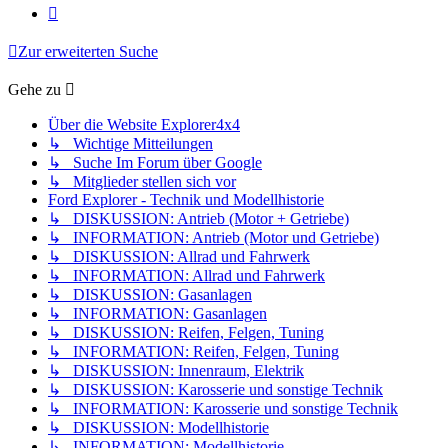
Nächste
Zur erweiterten Suche
Gehe zu
Über die Website Explorer4x4
↳ Wichtige Mitteilungen
↳ Suche Im Forum über Google
↳ Mitglieder stellen sich vor
Ford Explorer - Technik und Modellhistorie
↳ DISKUSSION: Antrieb (Motor + Getriebe)
↳ INFORMATION: Antrieb (Motor und Getriebe)
↳ DISKUSSION: Allrad und Fahrwerk
↳ INFORMATION: Allrad und Fahrwerk
↳ DISKUSSION: Gasanlagen
↳ INFORMATION: Gasanlagen
↳ DISKUSSION: Reifen, Felgen, Tuning
↳ INFORMATION: Reifen, Felgen, Tuning
↳ DISKUSSION: Innenraum, Elektrik
↳ DISKUSSION: Karosserie und sonstige Technik
↳ INFORMATION: Karosserie und sonstige Technik
↳ DISKUSSION: Modellhistorie
↳ INFORMATION: Modellhistorie