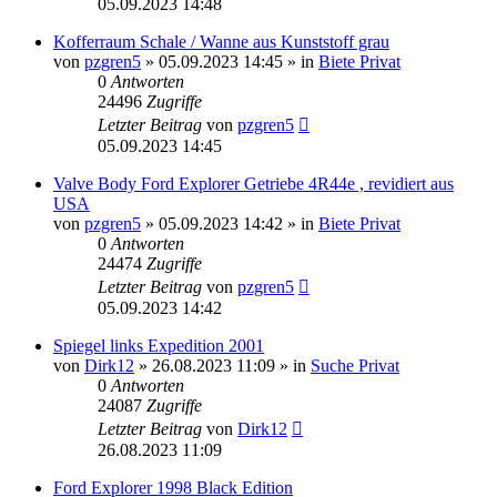
05.09.2023 14:48
Kofferraum Schale / Wanne aus Kunststoff grau
von
pzgren5
»
05.09.2023 14:45
» in
Biete Privat
0
Antworten
24496
Zugriffe
Letzter Beitrag
von
pzgren5
05.09.2023 14:45
Valve Body Ford Explorer Getriebe 4R44e , revidiert aus
USA
von
pzgren5
»
05.09.2023 14:42
» in
Biete Privat
0
Antworten
24474
Zugriffe
Letzter Beitrag
von
pzgren5
05.09.2023 14:42
Spiegel links Expedition 2001
von
Dirk12
»
26.08.2023 11:09
» in
Suche Privat
0
Antworten
24087
Zugriffe
Letzter Beitrag
von
Dirk12
26.08.2023 11:09
Ford Explorer 1998 Black Edition