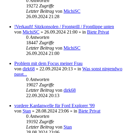
0
Antworten
19272
Zugriffe
Letzter Beitrag
von
MichiSC
26.09.2024 21:28
!Verkauft! Sitzkonsolen / Frontgrill / Frontlippe unten
von
MichiSC
»
26.09.2024 21:00
» in
Biete Privat
0
Antworten
18447
Zugriffe
Letzter Beitrag
von
MichiSC
26.09.2024 21:00
Problem mit dem Focus meiner Frau
von
dirk68
»
22.09.2024 20:13
» in
Was sonst nirgendwo
passt...
0
Antworten
19027
Zugriffe
Letzter Beitrag
von
dirk68
22.09.2024 20:13
vordere Kardanwelle für Ford Explorer '99
von
Stan
»
28.08.2024 23:06
» in
Biete Privat
0
Antworten
19192
Zugriffe
Letzter Beitrag
von
Stan
28.08.2024 23:06