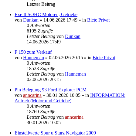
Letzter Beitrag
Exe II SOHC Motoren, Getriebe
von
Dunkan
»
14.06.2026 17:49
» in
Biete Privat
0
Antworten
6195
Zugriffe
Letzter Beitrag
von
Dunkan
14.06.2026 17:49
F 150 zum Verkauf
von
Hanneman
»
02.06.2026 20:15
» in
Biete Privat
0
Antworten
18523
Zugriffe
Letzter Beitrag
von
Hanneman
02.06.2026 20:15
Pin Belegung 93 Ford Explorer PCM
von
anncarina
»
30.01.2026 10:05
» in
INFORMATION:
Antrieb (Motor und Getriebe)
0
Antworten
18769
Zugriffe
Letzter Beitrag
von
anncarina
30.01.2026 10:05
Einstellwerte Spur u Sturz Navigator 2009