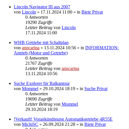
Lincoln Navigator III aus 2007
von
Lincoln
»
17.11.2024 11:00
» in
Biete Privat
0
Antworten
19290
Zugriffe
Letzter Beitrag
von
Lincoln
17.11.2024 11:00
WHB Getriebe mit Schaltplan
von
anncarina
»
13.11.2024 10:56
» in
INFORMATION:
Antrieb (Motor und Getriebe)
0
Antworten
21767
Zugriffe
Letzter Beitrag
von
anncarina
13.11.2024 10:56
Suche Explorer für Balkantour
von
Mommel
»
29.10.2024 18:19
» in
Suche Privat
0
Antworten
19690
Zugriffe
Letzter Beitrag
von
Mommel
29.10.2024 18:19
!Verkauft! Vorankündigung Automatikgetriebe 4R55E
von
MichiSC
»
26.09.2024 21:28
» in
Biete Privat