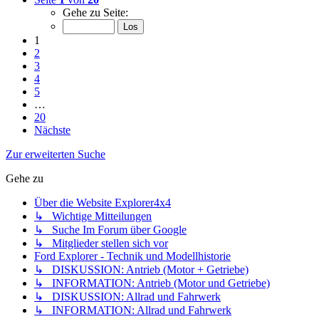
Gehe zu Seite:
1
2
3
4
5
…
20
Nächste
Zur erweiterten Suche
Gehe zu
Über die Website Explorer4x4
↳ Wichtige Mitteilungen
↳ Suche Im Forum über Google
↳ Mitglieder stellen sich vor
Ford Explorer - Technik und Modellhistorie
↳ DISKUSSION: Antrieb (Motor + Getriebe)
↳ INFORMATION: Antrieb (Motor und Getriebe)
↳ DISKUSSION: Allrad und Fahrwerk
↳ INFORMATION: Allrad und Fahrwerk