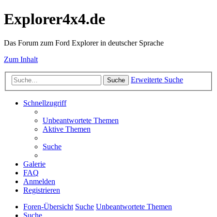
Explorer4x4.de
Das Forum zum Ford Explorer in deutscher Sprache
Zum Inhalt
Erweiterte Suche
Suche
Schnellzugriff
Unbeantwortete Themen
Aktive Themen
Suche
Galerie
FAQ
Anmelden
Registrieren
Foren-Übersicht
Suche
Unbeantwortete Themen
Suche