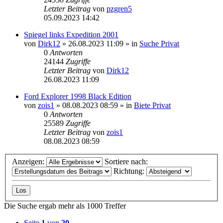
Letzter Beitrag
von
pzgren5
05.09.2023 14:42
Spiegel links Expedition 2001
von
Dirk12
»
26.08.2023 11:09
» in
Suche Privat
0
Antworten
24144
Zugriffe
Letzter Beitrag
von
Dirk12
26.08.2023 11:09
Ford Explorer 1998 Black Edition
von
zois1
»
08.08.2023 08:59
» in
Biete Privat
0
Antworten
25589
Zugriffe
Letzter Beitrag
von
zois1
08.08.2023 08:59
Anzeigen:
Sortiere nach:
Richtung:
Die Suche ergab mehr als 1000 Treffer
Seite
1
von
20