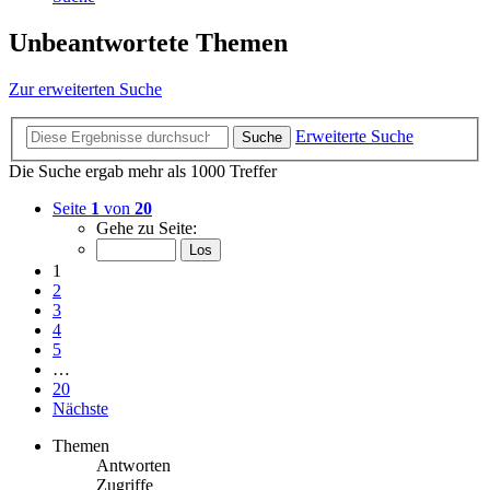
Unbeantwortete Themen
Zur erweiterten Suche
Erweiterte Suche
Suche
Die Suche ergab mehr als 1000 Treffer
Seite
1
von
20
Gehe zu Seite:
1
2
3
4
5
…
20
Nächste
Themen
Antworten
Zugriffe