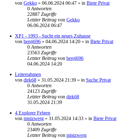
von
Gekko
»
06.06.2024 06:47
» in
Biete Privat
0
Antworten
22887
Zugriffe
Letzter Beitrag
von
Gekko
06.06.2024 06:47
XP1 - 1993 - Sucht ein neues Zuhause
von
benji696
»
04.06.2024 14:20
» in
Biete Privat
0
Antworten
23563
Zugriffe
Letzter Beitrag
von
benji696
04.06.2024 14:20
Leiterrahmen
von
dirk68
»
31.05.2024 21:39
» in
Suche Privat
0
Antworten
24123
Zugriffe
Letzter Beitrag
von
dirk68
31.05.2024 21:39
4 Explorer Felgen
von
mistzwerg
»
31.05.2024 14:33
» in
Biete Privat
0
Antworten
23409
Zugriffe
Letzter Beitrag
von
mistzwerg