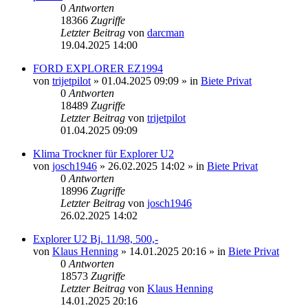
0
Antworten
18366
Zugriffe
Letzter Beitrag
von
darcman
19.04.2025 14:00
FORD EXPLORER EZ1994
von
trijetpilot
»
01.04.2025 09:09
» in
Biete Privat
0
Antworten
18489
Zugriffe
Letzter Beitrag
von
trijetpilot
01.04.2025 09:09
Klima Trockner für Explorer U2
von
josch1946
»
26.02.2025 14:02
» in
Biete Privat
0
Antworten
18996
Zugriffe
Letzter Beitrag
von
josch1946
26.02.2025 14:02
Explorer U2 Bj. 11/98, 500,-
von
Klaus Henning
»
14.01.2025 20:16
» in
Biete Privat
0
Antworten
18573
Zugriffe
Letzter Beitrag
von
Klaus Henning
14.01.2025 20:16