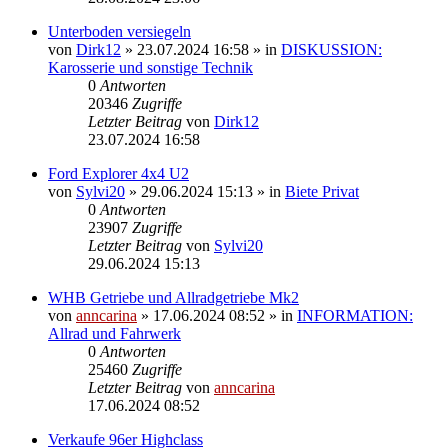
Unterboden versiegeln
von
Dirk12
»
23.07.2024 16:58
» in
DISKUSSION:
Karosserie und sonstige Technik
0
Antworten
20346
Zugriffe
Letzter Beitrag
von
Dirk12
23.07.2024 16:58
Ford Explorer 4x4 U2
von
Sylvi20
»
29.06.2024 15:13
» in
Biete Privat
0
Antworten
23907
Zugriffe
Letzter Beitrag
von
Sylvi20
29.06.2024 15:13
WHB Getriebe und Allradgetriebe Mk2
von
anncarina
»
17.06.2024 08:52
» in
INFORMATION:
Allrad und Fahrwerk
0
Antworten
25460
Zugriffe
Letzter Beitrag
von
anncarina
17.06.2024 08:52
Verkaufe 96er Highclass