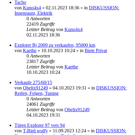
Tacho
von
Kuno4x4
»
02.11.2023 18:36
» in
DISKUSSION:
Innenraum, Elektrik
0
Antworten
22419
Zugriffe
Letzter Beitrag
von
Kuno4x4
02.11.2023 18:36
Explorer Bj 2009 zu verkaufen, 95000 km
von
Kaethe
»
10.10.2023 10:24
» in
Biete Privat
0
Antworten
23817
Zugriffe
Letzter Beitrag
von
Kaethe
10.10.2023 10:24
Verkaufe 275/60/15
von
Obelix91249
»
04.10.2023 19:31
» in
DISKUSSION:
Reifen, Felgen, Tuning
0
Antworten
24061
Zugriffe
Letzter Beitrag
von
Obelix91249
04.10.2023 19:31
Türen Explorer 97 vers 94
von
T-Bird wulfy
»
11.09.2023 12:24
» in
DISKUSSION: