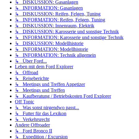
↳ DISKUSSION: Gasanlagen
↳ INFORMATION: Gasanlagen
↳ DISKUSSION: Reifen, Felgen, Tuning
↳ INFORMATION: Reifen, Felgen, Tuning
↳ DISKUSSION: Innenraum, Elektrik
↳ DISKUSSION: Karosserie und sonstige Technik
↳ INFORMATION: Karosserie und sonstige Technik
↳ DISKUSSION: Modellhistorie
↳ INFORMATION: Modellhistorie
↳ INFORMATION: Technik allgemein
↳ Über Ford...
Leben mit dem Ford Explorer
↳ Offroad
↳ Reiseberichte
↳ Meetings und Treffen Appetizer
↳ Meetings und Treffen
↳ Kaufberatung / Betriebskosten Ford Explorer
Off Topic
↳ Was sonst nirgendwo passt...
↳ Futter für das Lexikon
↳ Verkehrsrecht
Andere Offroader
↳ Ford Bronco II
↳ Expedition / Excursion