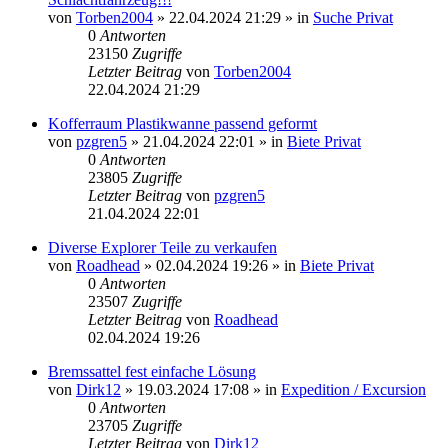
von
Torben2004
»
22.04.2024 21:29
» in
Suche Privat
0
Antworten
23150
Zugriffe
Letzter Beitrag
von
Torben2004
22.04.2024 21:29
Kofferraum Plastikwanne passend geformt
von
pzgren5
»
21.04.2024 22:01
» in
Biete Privat
0
Antworten
23805
Zugriffe
Letzter Beitrag
von
pzgren5
21.04.2024 22:01
Diverse Explorer Teile zu verkaufen
von
Roadhead
»
02.04.2024 19:26
» in
Biete Privat
0
Antworten
23507
Zugriffe
Letzter Beitrag
von
Roadhead
02.04.2024 19:26
Bremssattel fest einfache Lösung
von
Dirk12
»
19.03.2024 17:08
» in
Expedition / Excursion
0
Antworten
23705
Zugriffe
Letzter Beitrag
von
Dirk12