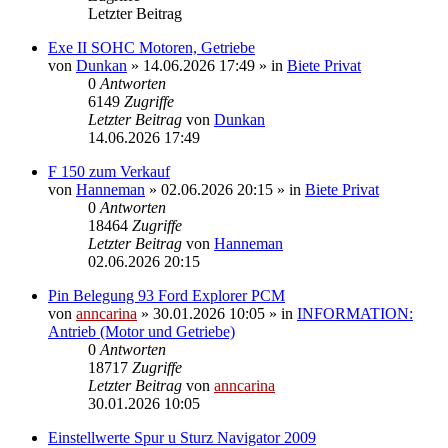
Letzter Beitrag
Exe II SOHC Motoren, Getriebe
von
Dunkan
»
14.06.2026 17:49
» in
Biete Privat
0
Antworten
6149
Zugriffe
Letzter Beitrag
von
Dunkan
14.06.2026 17:49
F 150 zum Verkauf
von
Hanneman
»
02.06.2026 20:15
» in
Biete Privat
0
Antworten
18464
Zugriffe
Letzter Beitrag
von
Hanneman
02.06.2026 20:15
Pin Belegung 93 Ford Explorer PCM
von
anncarina
»
30.01.2026 10:05
» in
INFORMATION:
Antrieb (Motor und Getriebe)
0
Antworten
18717
Zugriffe
Letzter Beitrag
von
anncarina
30.01.2026 10:05
Einstellwerte Spur u Sturz Navigator 2009