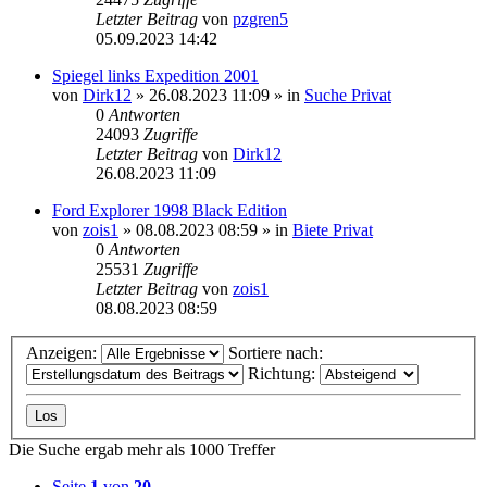
Letzter Beitrag
von
pzgren5
05.09.2023 14:42
Spiegel links Expedition 2001
von
Dirk12
»
26.08.2023 11:09
» in
Suche Privat
0
Antworten
24093
Zugriffe
Letzter Beitrag
von
Dirk12
26.08.2023 11:09
Ford Explorer 1998 Black Edition
von
zois1
»
08.08.2023 08:59
» in
Biete Privat
0
Antworten
25531
Zugriffe
Letzter Beitrag
von
zois1
08.08.2023 08:59
Anzeigen:
Sortiere nach:
Richtung:
Die Suche ergab mehr als 1000 Treffer
Seite
1
von
20