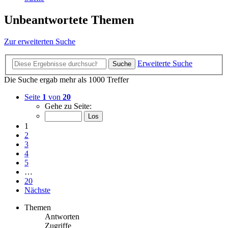
Unbeantwortete Themen
Zur erweiterten Suche
Erweiterte Suche
Suche
Die Suche ergab mehr als 1000 Treffer
Seite
1
von
20
Gehe zu Seite:
1
2
3
4
5
…
20
Nächste
Themen
Antworten
Zugriffe