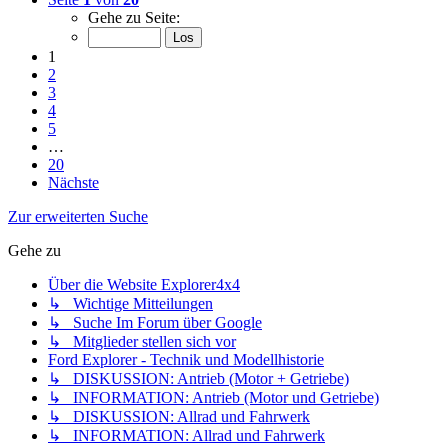
Gehe zu Seite:
1
2
3
4
5
…
20
Nächste
Zur erweiterten Suche
Gehe zu
Über die Website Explorer4x4
↳ Wichtige Mitteilungen
↳ Suche Im Forum über Google
↳ Mitglieder stellen sich vor
Ford Explorer - Technik und Modellhistorie
↳ DISKUSSION: Antrieb (Motor + Getriebe)
↳ INFORMATION: Antrieb (Motor und Getriebe)
↳ DISKUSSION: Allrad und Fahrwerk
↳ INFORMATION: Allrad und Fahrwerk