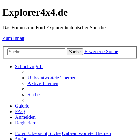
Explorer4x4.de
Das Forum zum Ford Explorer in deutscher Sprache
Zum Inhalt
Erweiterte Suche
Suche
Schnellzugriff
Unbeantwortete Themen
Aktive Themen
Suche
Galerie
FAQ
Anmelden
Registrieren
Foren-Übersicht
Suche
Unbeantwortete Themen
Suche