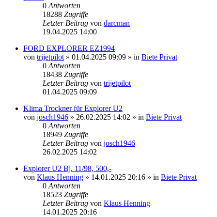
0
Antworten
18288
Zugriffe
Letzter Beitrag
von
darcman
19.04.2025 14:00
FORD EXPLORER EZ1994
von
trijetpilot
»
01.04.2025 09:09
» in
Biete Privat
0
Antworten
18438
Zugriffe
Letzter Beitrag
von
trijetpilot
01.04.2025 09:09
Klima Trockner für Explorer U2
von
josch1946
»
26.02.2025 14:02
» in
Biete Privat
0
Antworten
18949
Zugriffe
Letzter Beitrag
von
josch1946
26.02.2025 14:02
Explorer U2 Bj. 11/98, 500,-
von
Klaus Henning
»
14.01.2025 20:16
» in
Biete Privat
0
Antworten
18523
Zugriffe
Letzter Beitrag
von
Klaus Henning
14.01.2025 20:16