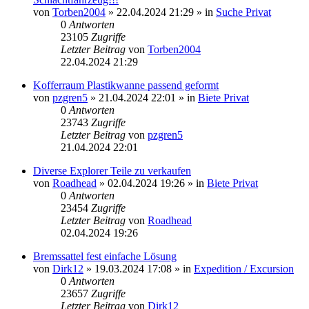
von
Torben2004
»
22.04.2024 21:29
» in
Suche Privat
0
Antworten
23105
Zugriffe
Letzter Beitrag
von
Torben2004
22.04.2024 21:29
Kofferraum Plastikwanne passend geformt
von
pzgren5
»
21.04.2024 22:01
» in
Biete Privat
0
Antworten
23743
Zugriffe
Letzter Beitrag
von
pzgren5
21.04.2024 22:01
Diverse Explorer Teile zu verkaufen
von
Roadhead
»
02.04.2024 19:26
» in
Biete Privat
0
Antworten
23454
Zugriffe
Letzter Beitrag
von
Roadhead
02.04.2024 19:26
Bremssattel fest einfache Lösung
von
Dirk12
»
19.03.2024 17:08
» in
Expedition / Excursion
0
Antworten
23657
Zugriffe
Letzter Beitrag
von
Dirk12