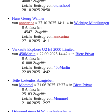
40087
Zugriffe
Letzter Beitrag
von
old school
28.10.2025 20:50
Hans Georg Walther
von
anncarina
»
27.10.2025 14:11
» in
Wichtige Mitteilungen
0
Antworten
145471
Zugriffe
Letzter Beitrag
von
anncarina
27.10.2025 14:11
Verkaufe Explorer U2 BJ 2000 Limited
von
450Marlin
»
22.09.2025 14:42
» in
Biete Privat
0
Antworten
61008
Zugriffe
Letzter Beitrag
von
450Marlin
22.09.2025 14:42
Teile kostenlos abzugeben
von
Mommel
»
21.06.2025 12:27
» in
Biete Privat
0
Antworten
25183
Zugriffe
Letzter Beitrag
von
Mommel
21.06.2025 12:27
Dringend gesucht Windschutzscheibe