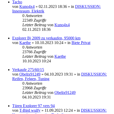
Tacho
von
Kuno4x4
»
02.11.2023 18:36
» in
DISKUSSION:
Innenraum, Elektrik
0
Antworten
22349
Zugriffe
Letzter Beitrag
von
Kuno4x4
02.11.2023 18:36
Explorer Bj 2009 zu verkaufen, 95000 km
von
Kaethe
»
10.10.2023 10:24
» in
Biete Privat
0
Antworten
23766
Zugriffe
Letzter Beitrag
von
Kaethe
10.10.2023 10:24
Verkaufe 275/60/15
von
Obelix91249
»
04.10.2023 19:31
» in
DISKUSSION:
Reifen, Felgen, Tuning
0
Antworten
23968
Zugriffe
Letzter Beitrag
von
Obelix91249
04.10.2023 19:31
Türen Explorer 97 vers 94
von
T-Bird wulfy
»
11.09.2023 12:24
» in
DISKUSSION: