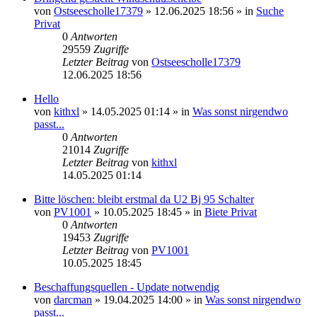
von
Ostseescholle17379
»
12.06.2025 18:56
» in
Suche
Privat
0
Antworten
29559
Zugriffe
Letzter Beitrag
von
Ostseescholle17379
12.06.2025 18:56
Hello
von
kithxl
»
14.05.2025 01:14
» in
Was sonst nirgendwo
passt...
0
Antworten
21014
Zugriffe
Letzter Beitrag
von
kithxl
14.05.2025 01:14
Bitte löschen: bleibt erstmal da U2 Bj 95 Schalter
von
PV1001
»
10.05.2025 18:45
» in
Biete Privat
0
Antworten
19453
Zugriffe
Letzter Beitrag
von
PV1001
10.05.2025 18:45
Beschaffungsquellen - Update notwendig
von
darcman
»
19.04.2025 14:00
» in
Was sonst nirgendwo
passt...