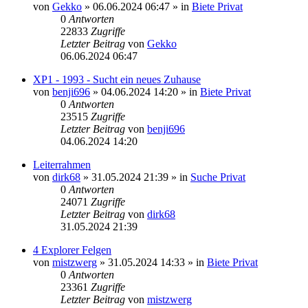
von
Gekko
»
06.06.2024 06:47
» in
Biete Privat
0
Antworten
22833
Zugriffe
Letzter Beitrag
von
Gekko
06.06.2024 06:47
XP1 - 1993 - Sucht ein neues Zuhause
von
benji696
»
04.06.2024 14:20
» in
Biete Privat
0
Antworten
23515
Zugriffe
Letzter Beitrag
von
benji696
04.06.2024 14:20
Leiterrahmen
von
dirk68
»
31.05.2024 21:39
» in
Suche Privat
0
Antworten
24071
Zugriffe
Letzter Beitrag
von
dirk68
31.05.2024 21:39
4 Explorer Felgen
von
mistzwerg
»
31.05.2024 14:33
» in
Biete Privat
0
Antworten
23361
Zugriffe
Letzter Beitrag
von
mistzwerg