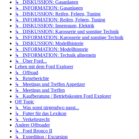
↳ DISKUSSION: Gasanlagen
↳ INFORMATION: Gasanlagen
↳ DISKUSSION: Reifen, Felgen, Tuning
↳ INFORMATION: Reifen, Felgen, Tuning
↳ DISKUSSION: Innenraum, Elektrik
↳ DISKUSSION: Karosserie und sonstige Technik
↳ INFORMATION: Karosserie und sonstige Technik
↳ DISKUSSION: Modellhistorie
↳ INFORMATION: Modellhistorie
↳ INFORMATION: Technik allgemein
↳ Über Ford...
Leben mit dem Ford Explorer
↳ Offroad
↳ Reiseberichte
↳ Meetings und Treffen Appetizer
↳ Meetings und Treffen
↳ Kaufberatung / Betriebskosten Ford Explorer
Off Topic
↳ Was sonst nirgendwo passt...
↳ Futter für das Lexikon
↳ Verkehrsrecht
Andere Offroader
↳ Ford Bronco II
↳ Expedition / Excursion