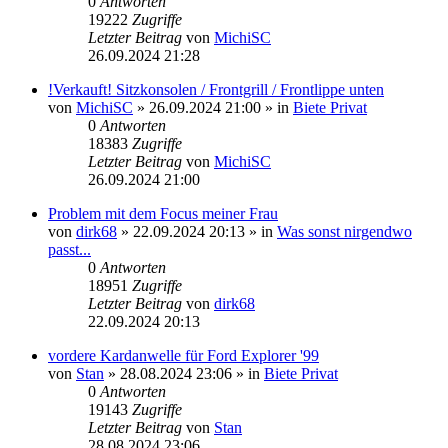
0
Antworten
19222
Zugriffe
Letzter Beitrag
von
MichiSC
26.09.2024 21:28
!Verkauft! Sitzkonsolen / Frontgrill / Frontlippe unten
von
MichiSC
»
26.09.2024 21:00
» in
Biete Privat
0
Antworten
18383
Zugriffe
Letzter Beitrag
von
MichiSC
26.09.2024 21:00
Problem mit dem Focus meiner Frau
von
dirk68
»
22.09.2024 20:13
» in
Was sonst nirgendwo
passt...
0
Antworten
18951
Zugriffe
Letzter Beitrag
von
dirk68
22.09.2024 20:13
vordere Kardanwelle für Ford Explorer '99
von
Stan
»
28.08.2024 23:06
» in
Biete Privat
0
Antworten
19143
Zugriffe
Letzter Beitrag
von
Stan
28.08.2024 23:06