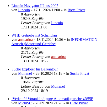
Lincoln Navigator III aus 2007
von
Lincoln
»
17.11.2024 11:00
» in
Biete Privat
0
Antworten
19248
Zugriffe
Letzter Beitrag
von
Lincoln
17.11.2024 11:00
WHB Getriebe mit Schaltplan
von
anncarina
»
13.11.2024 10:56
» in
INFORMATION:
Antrieb (Motor und Getriebe)
0
Antworten
21712
Zugriffe
Letzter Beitrag
von
anncarina
13.11.2024 10:56
Suche Explorer für Balkantour
von
Mommel
»
29.10.2024 18:19
» in
Suche Privat
0
Antworten
19647
Zugriffe
Letzter Beitrag
von
Mommel
29.10.2024 18:19
!Verkauft! Vorankündigung Automatikgetriebe 4R55E
von
MichiSC
»
26.09.2024 21:28
» in
Biete Privat