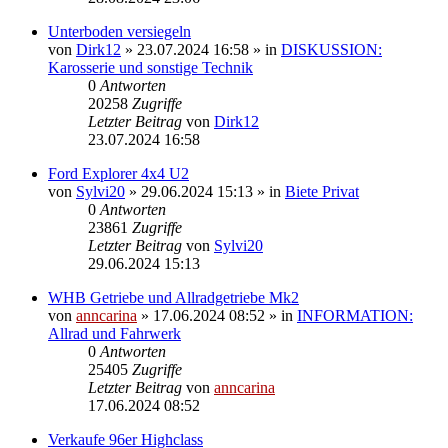
Unterboden versiegeln
von
Dirk12
»
23.07.2024 16:58
» in
DISKUSSION:
Karosserie und sonstige Technik
0
Antworten
20258
Zugriffe
Letzter Beitrag
von
Dirk12
23.07.2024 16:58
Ford Explorer 4x4 U2
von
Sylvi20
»
29.06.2024 15:13
» in
Biete Privat
0
Antworten
23861
Zugriffe
Letzter Beitrag
von
Sylvi20
29.06.2024 15:13
WHB Getriebe und Allradgetriebe Mk2
von
anncarina
»
17.06.2024 08:52
» in
INFORMATION:
Allrad und Fahrwerk
0
Antworten
25405
Zugriffe
Letzter Beitrag
von
anncarina
17.06.2024 08:52
Verkaufe 96er Highclass