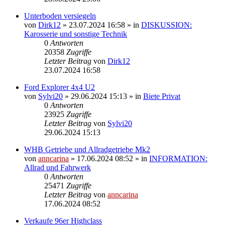
Unterboden versiegeln
von
Dirk12
»
23.07.2024 16:58
» in
DISKUSSION:
Karosserie und sonstige Technik
0
Antworten
20358
Zugriffe
Letzter Beitrag
von
Dirk12
23.07.2024 16:58
Ford Explorer 4x4 U2
von
Sylvi20
»
29.06.2024 15:13
» in
Biete Privat
0
Antworten
23925
Zugriffe
Letzter Beitrag
von
Sylvi20
29.06.2024 15:13
WHB Getriebe und Allradgetriebe Mk2
von
anncarina
»
17.06.2024 08:52
» in
INFORMATION:
Allrad und Fahrwerk
0
Antworten
25471
Zugriffe
Letzter Beitrag
von
anncarina
17.06.2024 08:52
Verkaufe 96er Highclass