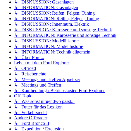
↳ DISKUSSION: Gasanlagen
↳ INFORMATION: Gasanlagen
↳ DISKUSSION: Reifen, Felgen, Tuning
↳ INFORMATION: Reifen, Felgen, Tuning
↳ DISKUSSION: Innenraum, Elektrik
↳ DISKUSSION: Karosserie und sonstige Technik
↳ INFORMATION: Karosserie und sonstige Technik
↳ DISKUSSION: Modellhistorie
↳ INFORMATION: Modellhistorie
↳ INFORMATION: Technik allgemein
↳ Über Ford...
Leben mit dem Ford Explorer
↳ Offroad
↳ Reiseberichte
↳ Meetings und Treffen Appetizer
↳ Meetings und Treffen
↳ Kaufberatung / Betriebskosten Ford Explorer
Off Topic
↳ Was sonst nirgendwo passt...
↳ Futter für das Lexikon
↳ Verkehrsrecht
Andere Offroader
↳ Ford Bronco II
↳ Expedition / Excursion