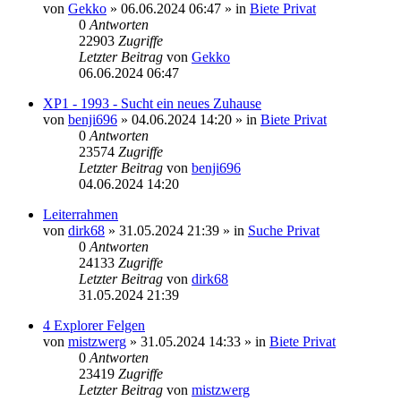
von
Gekko
»
06.06.2024 06:47
» in
Biete Privat
0
Antworten
22903
Zugriffe
Letzter Beitrag
von
Gekko
06.06.2024 06:47
XP1 - 1993 - Sucht ein neues Zuhause
von
benji696
»
04.06.2024 14:20
» in
Biete Privat
0
Antworten
23574
Zugriffe
Letzter Beitrag
von
benji696
04.06.2024 14:20
Leiterrahmen
von
dirk68
»
31.05.2024 21:39
» in
Suche Privat
0
Antworten
24133
Zugriffe
Letzter Beitrag
von
dirk68
31.05.2024 21:39
4 Explorer Felgen
von
mistzwerg
»
31.05.2024 14:33
» in
Biete Privat
0
Antworten
23419
Zugriffe
Letzter Beitrag
von
mistzwerg