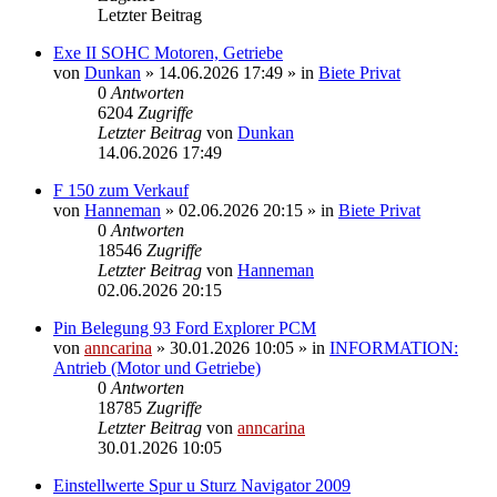
Letzter Beitrag
Exe II SOHC Motoren, Getriebe
von
Dunkan
»
14.06.2026 17:49
» in
Biete Privat
0
Antworten
6204
Zugriffe
Letzter Beitrag
von
Dunkan
14.06.2026 17:49
F 150 zum Verkauf
von
Hanneman
»
02.06.2026 20:15
» in
Biete Privat
0
Antworten
18546
Zugriffe
Letzter Beitrag
von
Hanneman
02.06.2026 20:15
Pin Belegung 93 Ford Explorer PCM
von
anncarina
»
30.01.2026 10:05
» in
INFORMATION:
Antrieb (Motor und Getriebe)
0
Antworten
18785
Zugriffe
Letzter Beitrag
von
anncarina
30.01.2026 10:05
Einstellwerte Spur u Sturz Navigator 2009