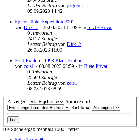
Letzter Beitrag
von
pzgren5
05.09.2023 14:42
Spiegel links Expedition 2001
von
Dirk12
»
26.08.2023 11:09
» in
Suche Privat
0
Antworten
24157
Zugriffe
Letzter Beitrag
von
Dirk12
26.08.2023 11:09
Ford Explorer 1998 Black Edition
von
zois1
»
08.08.2023 08:59
» in
Biete Privat
0
Antworten
25599
Zugriffe
Letzter Beitrag
von
zois1
08.08.2023 08:59
Anzeigen:
Sortiere nach:
Richtung:
Die Suche ergab mehr als 1000 Treffer
Seite
1
von
20