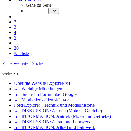
Gehe zu Seite:
1
2
3
4
5
…
20
Nächste
Zur erweiterten Suche
Gehe zu
Über die Website Explorer4x4
↳ Wichtige Mitteilungen
↳ Suche Im Forum über Google
↳ Mitglieder stellen sich vor
Ford Explorer - Technik und Modellhistorie
↳ DISKUSSION: Antrieb (Motor + Getriebe)
↳ INFORMATION: Antrieb (Motor und Getriebe)
↳ DISKUSSION: Allrad und Fahrwerk
↳ INFORMATION: Allrad und Fahrwerk