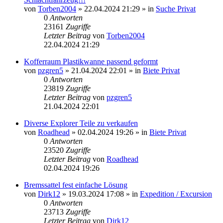
von
Torben2004
»
22.04.2024 21:29
» in
Suche Privat
0
Antworten
23161
Zugriffe
Letzter Beitrag
von
Torben2004
22.04.2024 21:29
Kofferraum Plastikwanne passend geformt
von
pzgren5
»
21.04.2024 22:01
» in
Biete Privat
0
Antworten
23819
Zugriffe
Letzter Beitrag
von
pzgren5
21.04.2024 22:01
Diverse Explorer Teile zu verkaufen
von
Roadhead
»
02.04.2024 19:26
» in
Biete Privat
0
Antworten
23520
Zugriffe
Letzter Beitrag
von
Roadhead
02.04.2024 19:26
Bremssattel fest einfache Lösung
von
Dirk12
»
19.03.2024 17:08
» in
Expedition / Excursion
0
Antworten
23713
Zugriffe
Letzter Beitrag
von
Dirk12