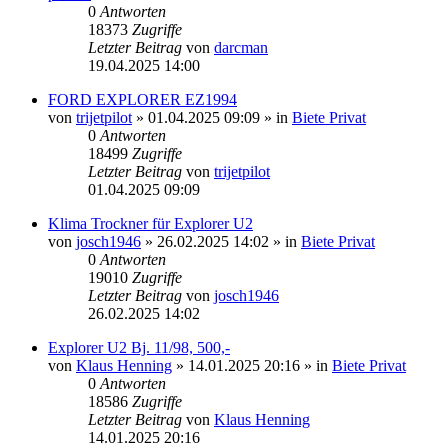
0
Antworten
18373
Zugriffe
Letzter Beitrag
von
darcman
19.04.2025 14:00
FORD EXPLORER EZ1994
von
trijetpilot
»
01.04.2025 09:09
» in
Biete Privat
0
Antworten
18499
Zugriffe
Letzter Beitrag
von
trijetpilot
01.04.2025 09:09
Klima Trockner für Explorer U2
von
josch1946
»
26.02.2025 14:02
» in
Biete Privat
0
Antworten
19010
Zugriffe
Letzter Beitrag
von
josch1946
26.02.2025 14:02
Explorer U2 Bj. 11/98, 500,-
von
Klaus Henning
»
14.01.2025 20:16
» in
Biete Privat
0
Antworten
18586
Zugriffe
Letzter Beitrag
von
Klaus Henning
14.01.2025 20:16