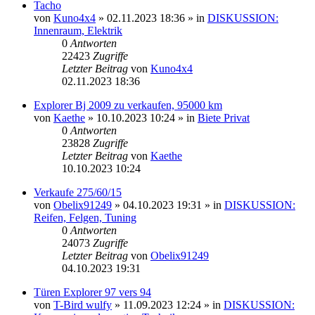
Tacho
von
Kuno4x4
»
02.11.2023 18:36
» in
DISKUSSION:
Innenraum, Elektrik
0
Antworten
22423
Zugriffe
Letzter Beitrag
von
Kuno4x4
02.11.2023 18:36
Explorer Bj 2009 zu verkaufen, 95000 km
von
Kaethe
»
10.10.2023 10:24
» in
Biete Privat
0
Antworten
23828
Zugriffe
Letzter Beitrag
von
Kaethe
10.10.2023 10:24
Verkaufe 275/60/15
von
Obelix91249
»
04.10.2023 19:31
» in
DISKUSSION:
Reifen, Felgen, Tuning
0
Antworten
24073
Zugriffe
Letzter Beitrag
von
Obelix91249
04.10.2023 19:31
Türen Explorer 97 vers 94
von
T-Bird wulfy
»
11.09.2023 12:24
» in
DISKUSSION: