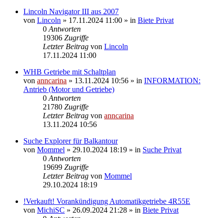
Lincoln Navigator III aus 2007
von
Lincoln
»
17.11.2024 11:00
» in
Biete Privat
0
Antworten
19306
Zugriffe
Letzter Beitrag
von
Lincoln
17.11.2024 11:00
WHB Getriebe mit Schaltplan
von
anncarina
»
13.11.2024 10:56
» in
INFORMATION:
Antrieb (Motor und Getriebe)
0
Antworten
21780
Zugriffe
Letzter Beitrag
von
anncarina
13.11.2024 10:56
Suche Explorer für Balkantour
von
Mommel
»
29.10.2024 18:19
» in
Suche Privat
0
Antworten
19699
Zugriffe
Letzter Beitrag
von
Mommel
29.10.2024 18:19
!Verkauft! Vorankündigung Automatikgetriebe 4R55E
von
MichiSC
»
26.09.2024 21:28
» in
Biete Privat