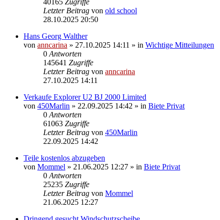
40165
Zugriffe
Letzter Beitrag
von
old school
28.10.2025 20:50
Hans Georg Walther
von
anncarina
»
27.10.2025 14:11
» in
Wichtige Mitteilungen
0
Antworten
145641
Zugriffe
Letzter Beitrag
von
anncarina
27.10.2025 14:11
Verkaufe Explorer U2 BJ 2000 Limited
von
450Marlin
»
22.09.2025 14:42
» in
Biete Privat
0
Antworten
61063
Zugriffe
Letzter Beitrag
von
450Marlin
22.09.2025 14:42
Teile kostenlos abzugeben
von
Mommel
»
21.06.2025 12:27
» in
Biete Privat
0
Antworten
25235
Zugriffe
Letzter Beitrag
von
Mommel
21.06.2025 12:27
Dringend gesucht Windschutzscheibe