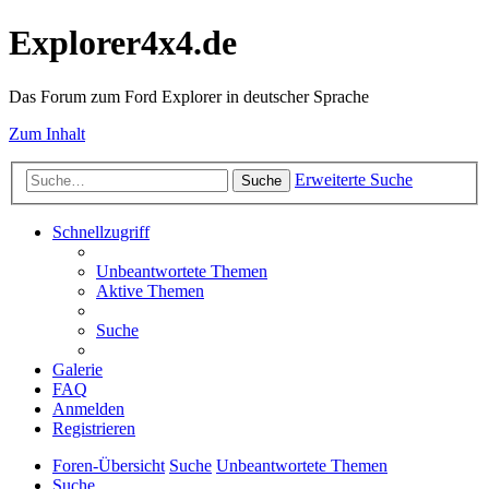
Explorer4x4.de
Das Forum zum Ford Explorer in deutscher Sprache
Zum Inhalt
Erweiterte Suche
Suche
Schnellzugriff
Unbeantwortete Themen
Aktive Themen
Suche
Galerie
FAQ
Anmelden
Registrieren
Foren-Übersicht
Suche
Unbeantwortete Themen
Suche