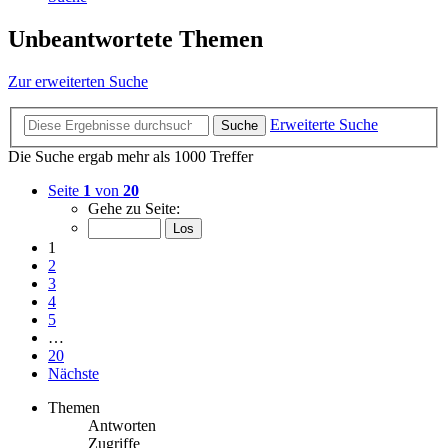
Unbeantwortete Themen
Zur erweiterten Suche
Erweiterte Suche
Suche
Die Suche ergab mehr als 1000 Treffer
Seite
1
von
20
Gehe zu Seite:
1
2
3
4
5
…
20
Nächste
Themen
Antworten
Zugriffe