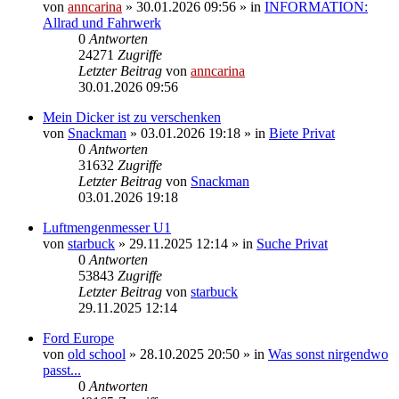
von
anncarina
»
30.01.2026 09:56
» in
INFORMATION:
Allrad und Fahrwerk
0
Antworten
24271
Zugriffe
Letzter Beitrag
von
anncarina
30.01.2026 09:56
Mein Dicker ist zu verschenken
von
Snackman
»
03.01.2026 19:18
» in
Biete Privat
0
Antworten
31632
Zugriffe
Letzter Beitrag
von
Snackman
03.01.2026 19:18
Luftmengenmesser U1
von
starbuck
»
29.11.2025 12:14
» in
Suche Privat
0
Antworten
53843
Zugriffe
Letzter Beitrag
von
starbuck
29.11.2025 12:14
Ford Europe
von
old school
»
28.10.2025 20:50
» in
Was sonst nirgendwo
passt...
0
Antworten