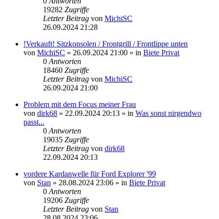
0
Antworten
19282
Zugriffe
Letzter Beitrag
von
MichiSC
26.09.2024 21:28
!Verkauft! Sitzkonsolen / Frontgrill / Frontlippe unten
von
MichiSC
»
26.09.2024 21:00
» in
Biete Privat
0
Antworten
18460
Zugriffe
Letzter Beitrag
von
MichiSC
26.09.2024 21:00
Problem mit dem Focus meiner Frau
von
dirk68
»
22.09.2024 20:13
» in
Was sonst nirgendwo
passt...
0
Antworten
19035
Zugriffe
Letzter Beitrag
von
dirk68
22.09.2024 20:13
vordere Kardanwelle für Ford Explorer '99
von
Stan
»
28.08.2024 23:06
» in
Biete Privat
0
Antworten
19206
Zugriffe
Letzter Beitrag
von
Stan
28.08.2024 23:06