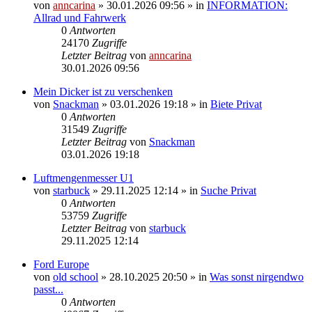
von
anncarina
»
30.01.2026 09:56
» in
INFORMATION:
Allrad und Fahrwerk
0
Antworten
24170
Zugriffe
Letzter Beitrag
von
anncarina
30.01.2026 09:56
Mein Dicker ist zu verschenken
von
Snackman
»
03.01.2026 19:18
» in
Biete Privat
0
Antworten
31549
Zugriffe
Letzter Beitrag
von
Snackman
03.01.2026 19:18
Luftmengenmesser U1
von
starbuck
»
29.11.2025 12:14
» in
Suche Privat
0
Antworten
53759
Zugriffe
Letzter Beitrag
von
starbuck
29.11.2025 12:14
Ford Europe
von
old school
»
28.10.2025 20:50
» in
Was sonst nirgendwo
passt...
0
Antworten