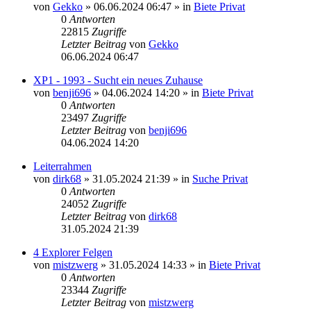
von
Gekko
»
06.06.2024 06:47
» in
Biete Privat
0
Antworten
22815
Zugriffe
Letzter Beitrag
von
Gekko
06.06.2024 06:47
XP1 - 1993 - Sucht ein neues Zuhause
von
benji696
»
04.06.2024 14:20
» in
Biete Privat
0
Antworten
23497
Zugriffe
Letzter Beitrag
von
benji696
04.06.2024 14:20
Leiterrahmen
von
dirk68
»
31.05.2024 21:39
» in
Suche Privat
0
Antworten
24052
Zugriffe
Letzter Beitrag
von
dirk68
31.05.2024 21:39
4 Explorer Felgen
von
mistzwerg
»
31.05.2024 14:33
» in
Biete Privat
0
Antworten
23344
Zugriffe
Letzter Beitrag
von
mistzwerg