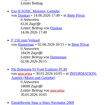
Letzter Beitrag
Exe II SOHC Motoren, Getriebe
von
Dunkan
»
14.06.2026 17:49
» in
Biete Privat
0
Antworten
6126
Zugriffe
Letzter Beitrag
von
Dunkan
14.06.2026 17:49
F 150 zum Verkauf
von
Hanneman
»
02.06.2026 20:15
» in
Biete Privat
0
Antworten
18439
Zugriffe
Letzter Beitrag
von
Hanneman
02.06.2026 20:15
Pin Belegung 93 Ford Explorer PCM
von
anncarina
»
30.01.2026 10:05
» in
INFORMATION:
Antrieb (Motor und Getriebe)
0
Antworten
18698
Zugriffe
Letzter Beitrag
von
anncarina
30.01.2026 10:05
Einstellwerte Spur u Sturz Navigator 2009