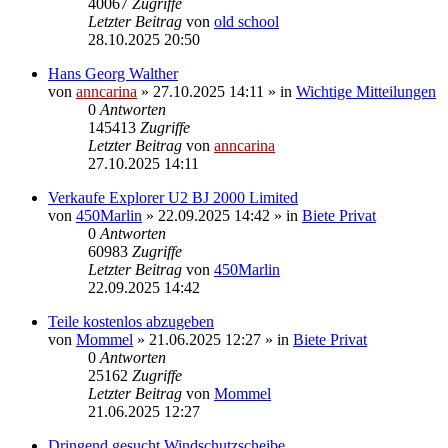
40067
Zugriffe
Letzter Beitrag
von
old school
28.10.2025 20:50
Hans Georg Walther
von
anncarina
»
27.10.2025 14:11
» in
Wichtige Mitteilungen
0
Antworten
145413
Zugriffe
Letzter Beitrag
von
anncarina
27.10.2025 14:11
Verkaufe Explorer U2 BJ 2000 Limited
von
450Marlin
»
22.09.2025 14:42
» in
Biete Privat
0
Antworten
60983
Zugriffe
Letzter Beitrag
von
450Marlin
22.09.2025 14:42
Teile kostenlos abzugeben
von
Mommel
»
21.06.2025 12:27
» in
Biete Privat
0
Antworten
25162
Zugriffe
Letzter Beitrag
von
Mommel
21.06.2025 12:27
Dringend gesucht Windschutzscheibe