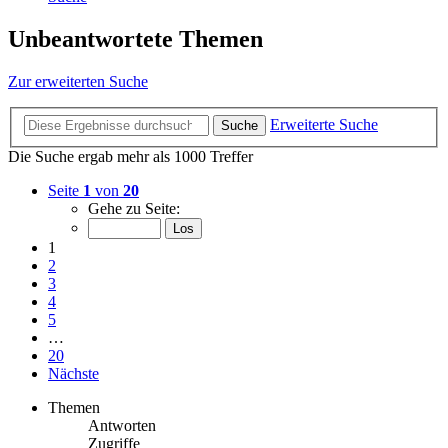
Unbeantwortete Themen
Zur erweiterten Suche
Erweiterte Suche
Suche
Die Suche ergab mehr als 1000 Treffer
Seite
1
von
20
Gehe zu Seite:
1
2
3
4
5
…
20
Nächste
Themen
Antworten
Zugriffe