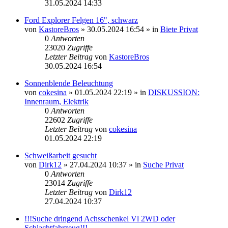
31.05.2024 14:33
Ford Explorer Felgen 16", schwarz
von
KastoreBros
»
30.05.2024 16:54
» in
Biete Privat
0
Antworten
23020
Zugriffe
Letzter Beitrag
von
KastoreBros
30.05.2024 16:54
Sonnenblende Beleuchtung
von
cokesina
»
01.05.2024 22:19
» in
DISKUSSION:
Innenraum, Elektrik
0
Antworten
22602
Zugriffe
Letzter Beitrag
von
cokesina
01.05.2024 22:19
Schweißarbeit gesucht
von
Dirk12
»
27.04.2024 10:37
» in
Suche Privat
0
Antworten
23014
Zugriffe
Letzter Beitrag
von
Dirk12
27.04.2024 10:37
!!!Suche dringend Achsschenkel Vl 2WD oder
Schlachtfahrzeug!!!