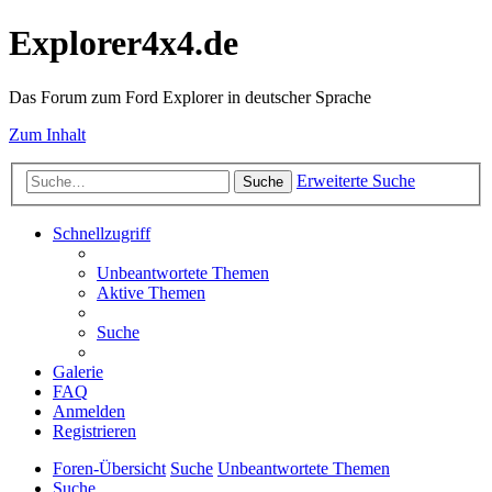
Explorer4x4.de
Das Forum zum Ford Explorer in deutscher Sprache
Zum Inhalt
Erweiterte Suche
Suche
Schnellzugriff
Unbeantwortete Themen
Aktive Themen
Suche
Galerie
FAQ
Anmelden
Registrieren
Foren-Übersicht
Suche
Unbeantwortete Themen
Suche