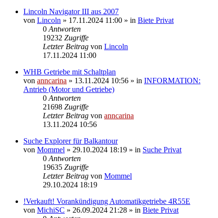
Lincoln Navigator III aus 2007
von
Lincoln
»
17.11.2024 11:00
» in
Biete Privat
0
Antworten
19232
Zugriffe
Letzter Beitrag
von
Lincoln
17.11.2024 11:00
WHB Getriebe mit Schaltplan
von
anncarina
»
13.11.2024 10:56
» in
INFORMATION:
Antrieb (Motor und Getriebe)
0
Antworten
21698
Zugriffe
Letzter Beitrag
von
anncarina
13.11.2024 10:56
Suche Explorer für Balkantour
von
Mommel
»
29.10.2024 18:19
» in
Suche Privat
0
Antworten
19635
Zugriffe
Letzter Beitrag
von
Mommel
29.10.2024 18:19
!Verkauft! Vorankündigung Automatikgetriebe 4R55E
von
MichiSC
»
26.09.2024 21:28
» in
Biete Privat