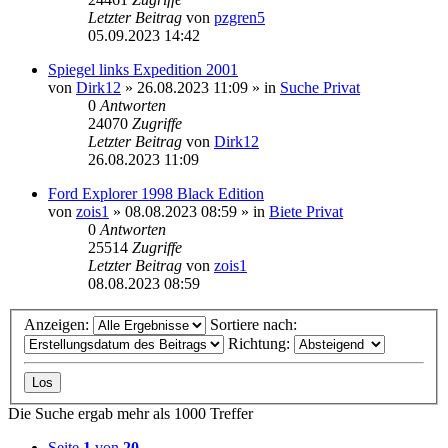
Letzter Beitrag
von
pzgren5
05.09.2023 14:42
Spiegel links Expedition 2001
von
Dirk12
»
26.08.2023 11:09
» in
Suche Privat
0
Antworten
24070
Zugriffe
Letzter Beitrag
von
Dirk12
26.08.2023 11:09
Ford Explorer 1998 Black Edition
von
zois1
»
08.08.2023 08:59
» in
Biete Privat
0
Antworten
25514
Zugriffe
Letzter Beitrag
von
zois1
08.08.2023 08:59
Anzeigen:
Sortiere nach:
Richtung:
Die Suche ergab mehr als 1000 Treffer
Seite
1
von
20