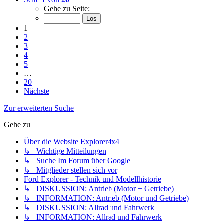
Gehe zu Seite:
1
2
3
4
5
…
20
Nächste
Zur erweiterten Suche
Gehe zu
Über die Website Explorer4x4
↳ Wichtige Mitteilungen
↳ Suche Im Forum über Google
↳ Mitglieder stellen sich vor
Ford Explorer - Technik und Modellhistorie
↳ DISKUSSION: Antrieb (Motor + Getriebe)
↳ INFORMATION: Antrieb (Motor und Getriebe)
↳ DISKUSSION: Allrad und Fahrwerk
↳ INFORMATION: Allrad und Fahrwerk