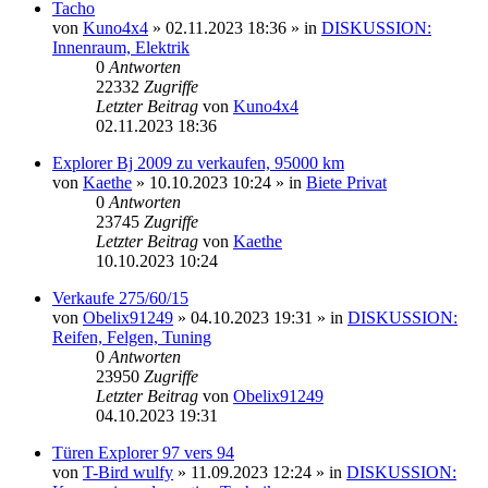
Tacho
von
Kuno4x4
»
02.11.2023 18:36
» in
DISKUSSION:
Innenraum, Elektrik
0
Antworten
22332
Zugriffe
Letzter Beitrag
von
Kuno4x4
02.11.2023 18:36
Explorer Bj 2009 zu verkaufen, 95000 km
von
Kaethe
»
10.10.2023 10:24
» in
Biete Privat
0
Antworten
23745
Zugriffe
Letzter Beitrag
von
Kaethe
10.10.2023 10:24
Verkaufe 275/60/15
von
Obelix91249
»
04.10.2023 19:31
» in
DISKUSSION:
Reifen, Felgen, Tuning
0
Antworten
23950
Zugriffe
Letzter Beitrag
von
Obelix91249
04.10.2023 19:31
Türen Explorer 97 vers 94
von
T-Bird wulfy
»
11.09.2023 12:24
» in
DISKUSSION: