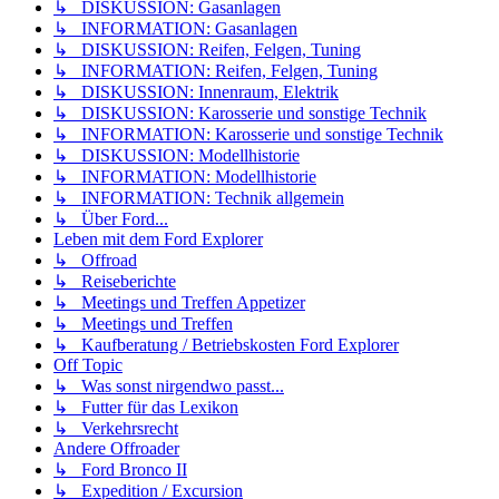
↳ DISKUSSION: Gasanlagen
↳ INFORMATION: Gasanlagen
↳ DISKUSSION: Reifen, Felgen, Tuning
↳ INFORMATION: Reifen, Felgen, Tuning
↳ DISKUSSION: Innenraum, Elektrik
↳ DISKUSSION: Karosserie und sonstige Technik
↳ INFORMATION: Karosserie und sonstige Technik
↳ DISKUSSION: Modellhistorie
↳ INFORMATION: Modellhistorie
↳ INFORMATION: Technik allgemein
↳ Über Ford...
Leben mit dem Ford Explorer
↳ Offroad
↳ Reiseberichte
↳ Meetings und Treffen Appetizer
↳ Meetings und Treffen
↳ Kaufberatung / Betriebskosten Ford Explorer
Off Topic
↳ Was sonst nirgendwo passt...
↳ Futter für das Lexikon
↳ Verkehrsrecht
Andere Offroader
↳ Ford Bronco II
↳ Expedition / Excursion