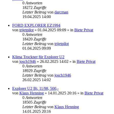
0
Antworten
18272
Zugriffe
Letzter Beitrag
von
darcman
19.04.2025 14:00
FORD EXPLORER EZ1994
von
trijetpilot
»
01.04.2025 09:09
» in
Biete Privat
0
Antworten
18420
Zugriffe
Letzter Beitrag
von
trijetpilot
01.04.2025 09:09
Klima Trockner für Explorer U2
von
josch1946
»
26.02.2025 14:02
» in
Biete Privat
0
Antworten
18929
Zugriffe
Letzter Beitrag
von
josch1946
26.02.2025 14:02
Explorer U2 Bj. 11/98, 500,-
von
Klaus Henning
»
14.01.2025 20:16
» in
Biete Privat
0
Antworten
18505
Zugriffe
Letzter Beitrag
von
Klaus Henning
14.01.2025 20:16