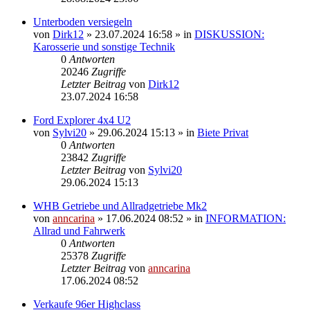
Unterboden versiegeln
von
Dirk12
»
23.07.2024 16:58
» in
DISKUSSION:
Karosserie und sonstige Technik
0
Antworten
20246
Zugriffe
Letzter Beitrag
von
Dirk12
23.07.2024 16:58
Ford Explorer 4x4 U2
von
Sylvi20
»
29.06.2024 15:13
» in
Biete Privat
0
Antworten
23842
Zugriffe
Letzter Beitrag
von
Sylvi20
29.06.2024 15:13
WHB Getriebe und Allradgetriebe Mk2
von
anncarina
»
17.06.2024 08:52
» in
INFORMATION:
Allrad und Fahrwerk
0
Antworten
25378
Zugriffe
Letzter Beitrag
von
anncarina
17.06.2024 08:52
Verkaufe 96er Highclass