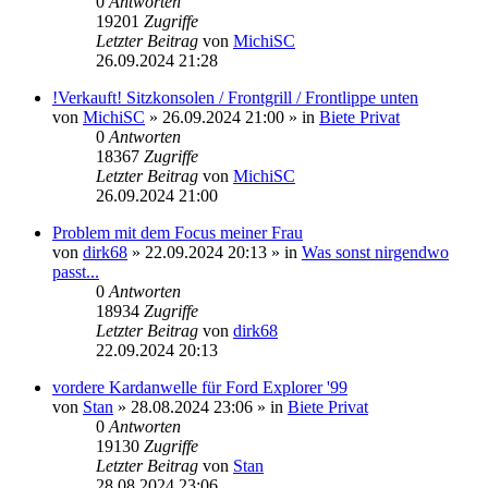
0
Antworten
19201
Zugriffe
Letzter Beitrag
von
MichiSC
26.09.2024 21:28
!Verkauft! Sitzkonsolen / Frontgrill / Frontlippe unten
von
MichiSC
»
26.09.2024 21:00
» in
Biete Privat
0
Antworten
18367
Zugriffe
Letzter Beitrag
von
MichiSC
26.09.2024 21:00
Problem mit dem Focus meiner Frau
von
dirk68
»
22.09.2024 20:13
» in
Was sonst nirgendwo
passt...
0
Antworten
18934
Zugriffe
Letzter Beitrag
von
dirk68
22.09.2024 20:13
vordere Kardanwelle für Ford Explorer '99
von
Stan
»
28.08.2024 23:06
» in
Biete Privat
0
Antworten
19130
Zugriffe
Letzter Beitrag
von
Stan
28.08.2024 23:06