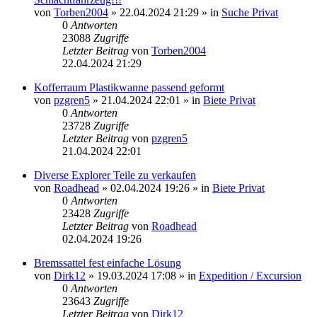
von
Torben2004
»
22.04.2024 21:29
» in
Suche Privat
0
Antworten
23088
Zugriffe
Letzter Beitrag
von
Torben2004
22.04.2024 21:29
Kofferraum Plastikwanne passend geformt
von
pzgren5
»
21.04.2024 22:01
» in
Biete Privat
0
Antworten
23728
Zugriffe
Letzter Beitrag
von
pzgren5
21.04.2024 22:01
Diverse Explorer Teile zu verkaufen
von
Roadhead
»
02.04.2024 19:26
» in
Biete Privat
0
Antworten
23428
Zugriffe
Letzter Beitrag
von
Roadhead
02.04.2024 19:26
Bremssattel fest einfache Lösung
von
Dirk12
»
19.03.2024 17:08
» in
Expedition / Excursion
0
Antworten
23643
Zugriffe
Letzter Beitrag
von
Dirk12